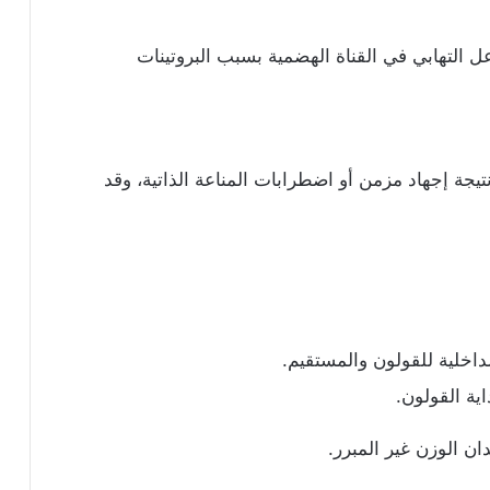
ل التهابي في القناة الهضمية بسبب البروتينات
يجة إجهاد مزمن أو اضطرابات المناعة الذاتية، وقد
لداخلية للقولون والمستقيم.
اية القولون.
ان الوزن غير المبرر.