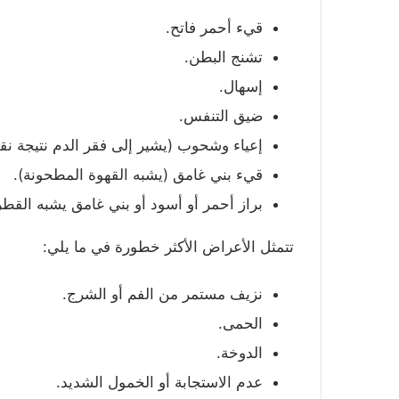
قيء أحمر فاتح.
تشنج البطن.
إسهال.
ضيق التنفس.
إعياء وشحوب (يشير إلى فقر الدم نتيجة نق
قيء بني غامق (يشبه القهوة المطحونة).
براز أحمر أو أسود أو بني غامق يشبه القطر
تتمثل الأعراض الأكثر خطورة في ما يلي:
نزيف مستمر من الفم أو الشرج.
الحمى.
الدوخة.
عدم الاستجابة أو الخمول الشديد.