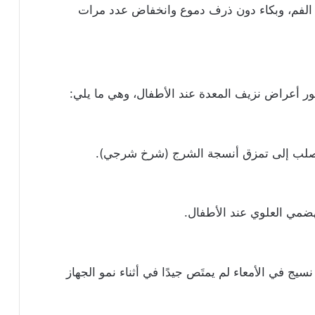
فم، وبكاء دون ذرف دموع وانخفاض عدد مرات
 أعراض نزيف المعدة عند الأطفال، وهي ما يلي:
الصلب إلى تمزق أنسجة الشرج (شرخ شرجي).
لهضمي العلوي عند الأطفال.
يج في الأمعاء لم يمتَص جيدًا في أثناء نمو الجهاز