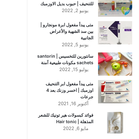
للتنحيف | حبوب بديل الاوزمبك
يونيو 2, 2022
متى يبدأ مفعول ابرة مونجارو |
بين سد الشهية والأعراض
الجانبية
يونيو 5, 2022
سانتورين للتخسيس | santorin
sachets مكونات طبيعية آمنة
يوليو 15, 2022
متى يبدأ مفعول ابر التنحيف
اوزمبك | اخسر وزنك بعد 4
جرعات
أكتوبر 16, 2021
فوائد كبسولات هير تونيك للشعر
المذهلة | Hair tonic
مايو 6, 2022