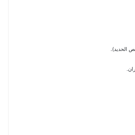
ص الحديد).
ان.