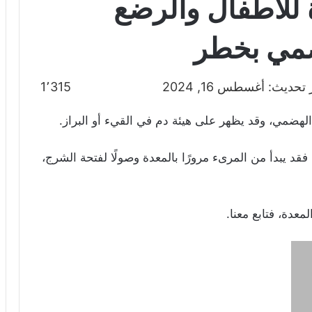
للأطفال والرضع
هضمي بخطر
تحديث: أغسطس 16, 2024
1٬315
لهضمي، وقد يظهر على هيئة دم في القيء أو البراز.
قد يبدأ من المرىء مرورًا بالمعدة وصولًا لفتحة الشرج،
دة، فتابع معنا.