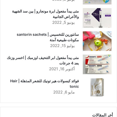
متى يبدأ مفعول ابرة مونجارو | بين سد الشهية
والأعراض الجانبية
يونيو 5, 2022
سانتورين للتخسيس | santorin sachets
مكونات طبيعية آمنة
يوليو 15, 2022
متى يبدأ مفعول ابر التنحيف اوزمبك | اخسر وزنك
بعد 4 جرعات
أكتوبر 16, 2021
فوائد كبسولات هير تونيك للشعر المذهلة | Hair
tonic
مايو 6, 2022
أخر المقالات