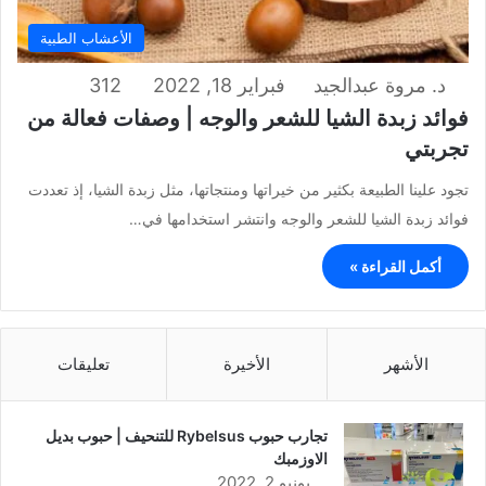
الأعشاب الطبية
د. مروة عبدالجيد
فبراير 18, 2022
312
فوائد زبدة الشيا للشعر والوجه | وصفات فعالة من
تجربتي
تجود علينا الطبيعة بكثير من خيراتها ومنتجاتها، مثل زبدة الشيا، إذ تعددت
فوائد زبدة الشيا للشعر والوجه وانتشر استخدامها في…
أكمل القراءة »
الأشهر
الأخيرة
تعليقات
تجارب حبوب Rybelsus للتنحيف | حبوب بديل
الاوزمبك
يونيو 2, 2022