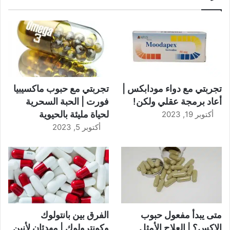
تجربتي مع دواء مودابكس |
تجربتي مع حبوب ماكسيبيا
أعاد برمجة عقلي ولكن!
فورت | الحبة السحرية
لحياة مليئة بالحيوية
أكتوبر 19, 2023
أكتوبر 5, 2023
متى يبدأ مفعول حبوب
الفرق بين بانتولوك
الاكس؟ | العلاج الأمثل
وكونترولوك | مهدئان لأنين