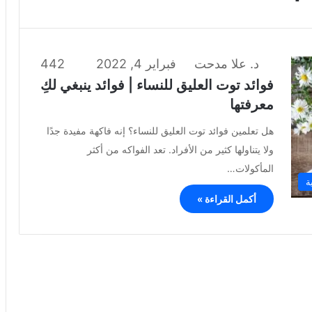
د. علا مدحت
فبراير 4, 2022
442
فوائد توت العليق للنساء | فوائد ينبغي لكِ
معرفتها
هل تعلمين فوائد توت العليق للنساء؟ إنه فاكهة مفيدة جدًا
ولا يتناولها كثير من الأفراد. تعد الفواكه من أكثر
المأكولات…
ة
أكمل القراءة »