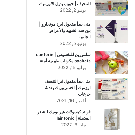
للتنحيف | حبوب بديل الاوزمبك
يونيو 2, 2022
متى يبدأ مفعول ابرة مونجارو |
بين سد الشهية والأعراض
الجانبية
يونيو 5, 2022
سانتورين للتخسيس | santorin
sachets مكونات طبيعية آمنة
يوليو 15, 2022
متى يبدأ مفعول ابر التنحيف
اوزمبك | اخسر وزنك بعد 4
جرعات
أكتوبر 16, 2021
فوائد كبسولات هير تونيك للشعر
المذهلة | Hair tonic
مايو 6, 2022