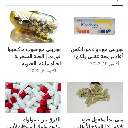
تجربتي مع دواء مودابكس |
تجربتي مع حبوب ماكسيبيا
أعاد برمجة عقلي ولكن!
فورت | الحبة السحرية
لحياة مليئة بالحيوية
أكتوبر 19, 2023
أكتوبر 5, 2023
متى يبدأ مفعول حبوب
الفرق بين بانتولوك
الاكس؟ | العلاج الأمثل
وكونترولوك | مهدئان لأنين