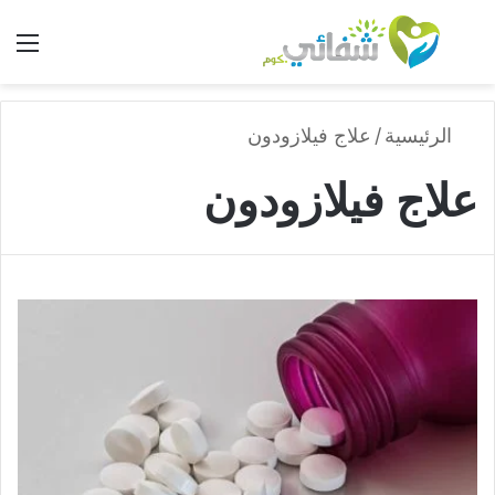
بحث عن
الق
الرئيسية
/
علاج فيلازودون
علاج فيلازودون