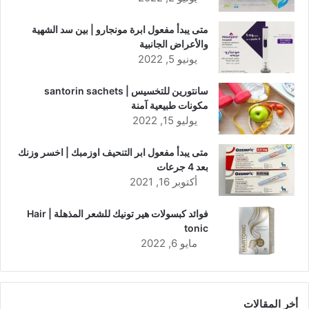
متى يبدأ مفعول ابرة مونجارو | بين سد الشهية
والأعراض الجانبية
يونيو 5, 2022
سانتورين للتخسيس | santorin sachets
مكونات طبيعية آمنة
يوليو 15, 2022
متى يبدأ مفعول ابر التنحيف اوزمبك | اخسر وزنك
بعد 4 جرعات
أكتوبر 16, 2021
فوائد كبسولات هير تونيك للشعر المذهلة | Hair
tonic
مايو 6, 2022
أخر المقالات