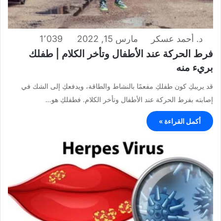
د. أحمد عسكر
مارس 15, 2022
1٬039
فرط الحركة عند الأطفال وتأخر الكلام | طفلك
بريء منه
قد يريبكِ كون طفلكِ مفعمًا بالنشاط والطاقة، ويدفعكِ إلى الشك في
إصابته بفرط الحركة عند الأطفال وتأخر الكلام. فطفلكِ هو…
أكمل القراءة »