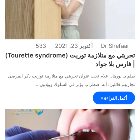
Dr Shefaai
أكتوبر 23, 2021
533
تجربتي مع متلازمة توريت (Tourette syndrome)
| فارس بلا جواد
بقلم د. نورهان علام تحت عنوان تجربتي مع متلازمة توريت ذكر المرضى
تجاربهم قائلين: أنه اضطراب يؤثر في السلوك ويؤدون…
أكمل القراءة »