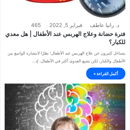
د. رانيا عاطف
فبراير 5, 2022
465
فترة حضانة وعلاج الهربس عند الأطفال | هل معدي
للكبار؟
يتساءل كثيرون عن علاج الهربس عند الأطفال؛ نظرًا لانتشاره الواسع بين
الأطفال والكبار، لكن تشيع العدوى أكثر في الأطفال، إذ…
أكمل القراءة »