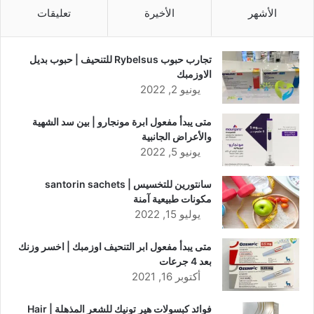
الأشهر
الأخيرة
تعليقات
تجارب حبوب Rybelsus للتنحيف | حبوب بديل
الاوزمبك
يونيو 2, 2022
متى يبدأ مفعول ابرة مونجارو | بين سد الشهية
والأعراض الجانبية
يونيو 5, 2022
سانتورين للتخسيس | santorin sachets
مكونات طبيعية آمنة
يوليو 15, 2022
متى يبدأ مفعول ابر التنحيف اوزمبك | اخسر وزنك
بعد 4 جرعات
أكتوبر 16, 2021
فوائد كبسولات هير تونيك للشعر المذهلة | Hair