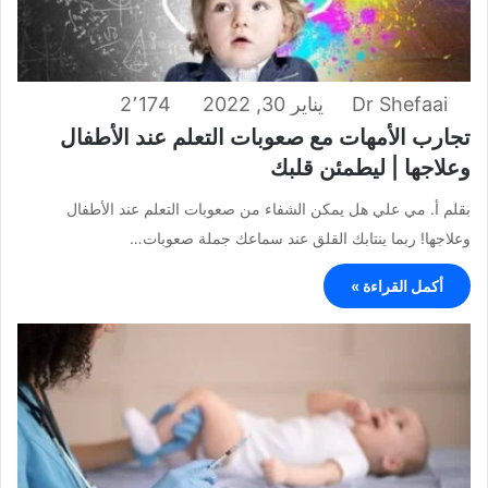
Dr Shefaai
يناير 30, 2022
2٬174
تجارب الأمهات مع صعوبات التعلم عند الأطفال
وعلاجها | ليطمئن قلبك
بقلم أ. مي علي هل يمكن الشفاء من صعوبات التعلم عند الأطفال
وعلاجها! ربما ينتابك القلق عند سماعك جملة صعوبات…
أكمل القراءة »