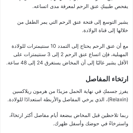
يفحص طبيبكِ عنق الرحم لمعرفة مدى اتساعه.
يشير التوسع إلى فتحة عنق الرحم التي يمر الطفل من
خلالها إلى قناة الولادة.
مع أن عنق الرحم يحتاج إلى التمدد 10 سنتيمترات للولادة
المهبلية، فإن اتساع عنق الرحم 2 إلى 3 سنتيمترات على
الأقل يشير غالبًا إلى أن المخاض يستغرق 24 إلى 48 ساعة.
ارتخاء المفاصل
يفرز جسمكِ في نهاية الحمل مزيدًا من هرمون ريلاكسين
(Relaxin)، الذي يرخي المفاصل والأربطة استعدادًا للولادة.
ربما تلاحظين قبل المخاض ببضعة أيام مفاصل أكثر ارتخاءً،
واسترخاءً في حوضك وأسفل ظهرك.