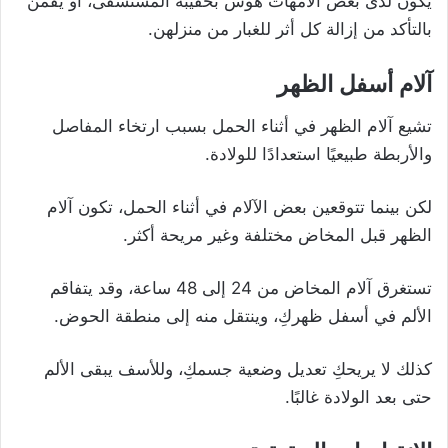
يكون لدى بعض الأمهات هوس بحقيبة المستشفى، أو يقمن
بالتأكد من إزالة كل أثر للغبار من منزلهن.
آلام أسفل الظهر
تشيع آلام الظهر في أثناء الحمل بسبب ارتخاء المفاصل
والأربطة طبيعيًا استعدادًا للولادة.
لكن بينما تتوقعين بعض الآلام في أثناء الحمل، تكون آلام
الظهر قبل المخاض مختلفة وغير مريحة أكثر.
تستغرق آلام المخاض من 24 إلى 48 ساعة، وقد يتفاقم
الألم في أسفل ظهركِ، وينتقل منه إلى منطقة الحوض.
كذلك لا يريحكِ تعديل وضعية جسمكِ، وللأسف يبقى الألم
حتى بعد الولادة غالبًا.