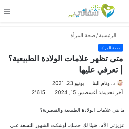
بحث عن
الق
الرئيسية
/
صحة المرأة
صحة المرأة
متى تظهر علامات الولادة الطبيعية؟
| تعرفي عليها
د. وئام البنا
يونيو 23, 2021
آخر تحديث: أغسطس 15, 2024
2٬615
ما هي علامات الولادة الطبيعية والقيصرية؟
عزيزتي الأم، هنيئًا لكِ حملكِ. أوشكت الشهور التسعة على