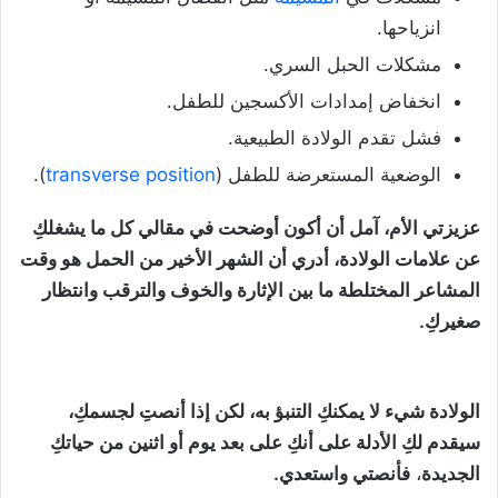
انزياحها.
مشكلات الحبل السري.
انخفاض إمدادات الأكسجين للطفل.
فشل تقدم الولادة الطبيعية.
الوضعية المستعرضة للطفل (
transverse position
).
عزيزتي الأم، آمل أن أكون أوضحت في مقالي كل ما يشغلكِ
عن علامات الولادة، أدري أن الشهر الأخير من الحمل هو وقت
المشاعر المختلطة ما بين الإثارة والخوف والترقب وانتظار
صغيركِ.
الولادة شيء لا يمكنكِ التنبؤ به، لكن إذا أنصتِ لجسمكِ،
سيقدم لكِ الأدلة على أنكِ على بعد يوم أو اثنين من حياتكِ
الجديدة
،
فأنصتي واستعدي.