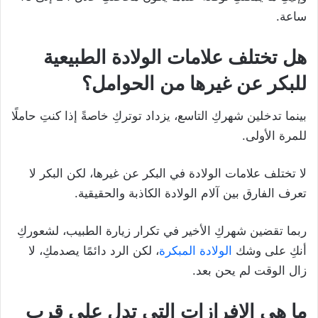
ساعة.
هل تختلف علامات الولادة الطبيعية
للبكر عن غيرها من الحوامل؟
بينما تدخلين شهركِ التاسع، يزداد توتركِ خاصةً إذا كنتِ حاملًا
للمرة الأولى.
لا تختلف علامات الولادة في البكر عن غيرها، لكن البكر لا
تعرف الفارق بين آلام الولادة الكاذبة والحقيقية.
ربما تقضين شهركِ الأخير في تكرار زيارة الطبيب، لشعوركِ
أنكِ على وشك
الولادة المبكرة
، لكن الرد دائمًا يصدمكِ، لا
زال الوقت لم يحن بعد.
ما هي الإفرازات التي تدل على قرب