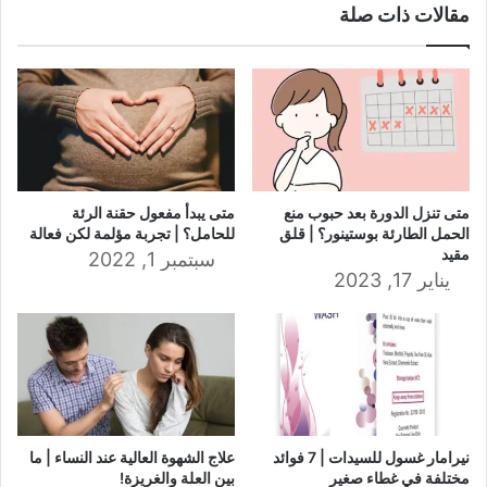
مقالات ذات صلة
متى تنزل الدورة بعد حبوب منع
متى يبدأ مفعول حقنة الرئة
الحمل الطارئة بوستينور؟ | قلق
للحامل؟ | تجربة مؤلمة لكن فعالة
مقيد
سبتمبر 1, 2022
يناير 17, 2023
نيرامار غسول للسيدات | 7 فوائد
علاج الشهوة العالية عند النساء | ما
مختلفة في غطاء صغير
بين العلة والغريزة!