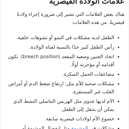
علامات الولادة القيصرية
هناك بعض العلامات التي تشير إلى ضرورة إجراء ولادةً
قيصريةً. من هذه العلامات:
الطفل لديه مشكلات في النمو أو تشوهات خلقية.
رأس الطفل كبير جدًا بالنسبة لقناة الولادة.
اتخاذ الجنين وضعية المقعد (breech position): تكون
أقدامه أو مؤخرته أولًا.
مضاعفات الحمل المبكرة.
مشكلات صحية للأم مثل: ارتفاع ضغط الدم أو أمراض
القلب غير المستقرة.
الأم لديها عدوى مثل الهربس التناسلي النشط الذي
يمكن أن ينتقل إلى الطفل.
خضوع الأم لولادات قيصرية سابقة.
مشكلات في
المشيمة
مثل انفصال المشيمة أو