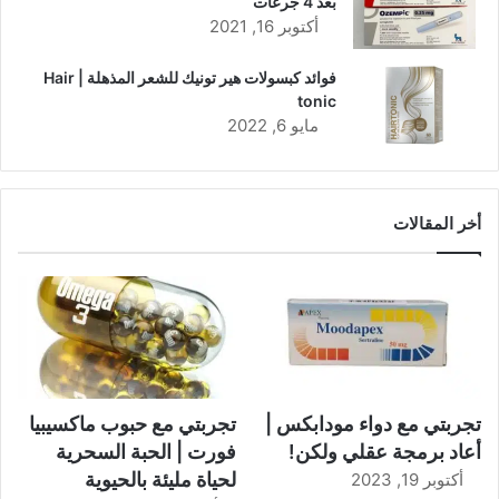
بعد 4 جرعات
أكتوبر 16, 2021
فوائد كبسولات هير تونيك للشعر المذهلة | Hair
tonic
مايو 6, 2022
أخر المقالات
تجربتي مع دواء مودابكس |
تجربتي مع حبوب ماكسيبيا
أعاد برمجة عقلي ولكن!
فورت | الحبة السحرية
لحياة مليئة بالحيوية
أكتوبر 19, 2023