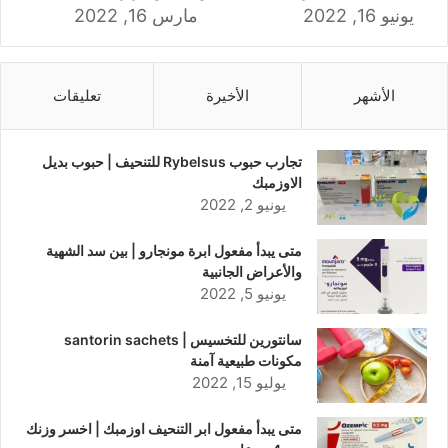
يونيو 16, 2022
مارس 16, 2022
الأشهر
الأخيرة
تعليقات
تجارب حبوب Rybelsus للتنحيف | حبوب بديل
الاوزمبك
يونيو 2, 2022
متى يبدأ مفعول ابرة مونجارو | بين سد الشهية
والأعراض الجانبية
يونيو 5, 2022
سانتورين للتخسيس | santorin sachets
مكونات طبيعية آمنة
يوليو 15, 2022
متى يبدأ مفعول ابر التنحيف اوزمبك | اخسر وزنك