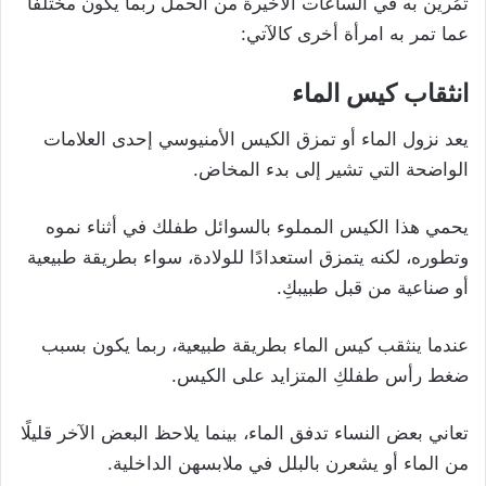
تمُرين به في الساعات الأخيرة من الحمل ربما يكون مختلفًا
عما تمر به امرأة أخرى كالآتي:
انثقاب كيس الماء
يعد نزول الماء أو تمزق الكيس الأمنيوسي إحدى العلامات
الواضحة التي تشير إلى بدء المخاض.
يحمي هذا الكيس المملوء بالسوائل طفلك في أثناء نموه
وتطوره، لكنه يتمزق استعدادًا للولادة، سواء بطريقة طبيعية
أو صناعية من قبل طبيبكِ.
عندما ينثقب كيس الماء بطريقة طبيعية، ربما يكون بسبب
ضغط رأس طفلكِ المتزايد على الكيس.
تعاني بعض النساء تدفق الماء، بينما يلاحظ البعض الآخر قليلًا
من الماء أو يشعرن بالبلل في ملابسهن الداخلية.