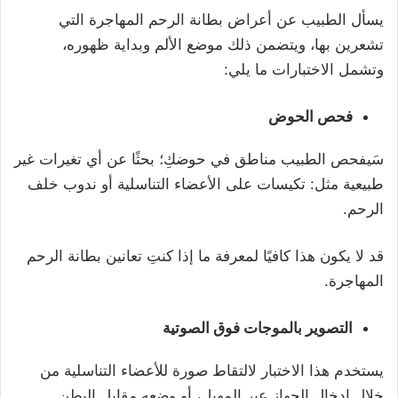
يسأل الطبيب عن أعراض بطانة الرحم المهاجرة التي
تشعرين بها، ويتضمن ذلك موضع الألم وبداية ظهوره،
وتشمل الاختبارات ما يلي:
فحص الحوض
سَيفحص الطبيب مناطق في حوضكِ؛ بحثًا عن أي تغيرات غير
طبيعية مثل: تكيسات على الأعضاء التناسلية أو ندوب خلف
الرحم.
قد لا يكون هذا كافيًا لمعرفة ما إذا كنتِ تعانين بطانة الرحم
المهاجرة.
التصوير بالموجات فوق الصوتية
يستخدم هذا الاختبار لالتقاط صورة للأعضاء التناسلية من
خلال إدخال الجهاز عبر المهبل، أو وضعه مقابل البطن.