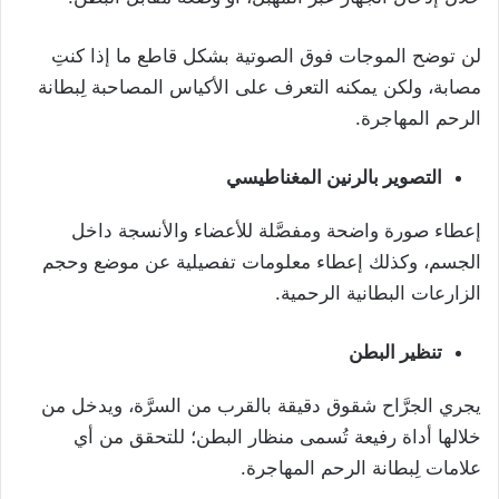
لن توضح الموجات فوق الصوتية بشكل قاطع ما إذا كنتِ
مصابة، ولكن يمكنه التعرف على الأكياس المصاحبة لِبطانة
الرحم المهاجرة.
التصوير بالرنين المغناطيسي
إعطاء صورة واضحة ومفصَّلة للأعضاء والأنسجة داخل
الجسم، وكذلك إعطاء معلومات تفصيلية عن موضع وحجم
الزارعات البطانية الرحمية.
تنظير البطن
يجري الجرَّاح شقوق دقيقة بالقرب من السرَّة، ويدخل من
خلالها أداة رفيعة تُسمى منظار البطن؛ للتحقق من أي
علامات لِبطانة الرحم المهاجرة.