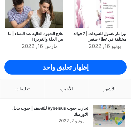
نيرامار غسول للسيدات | 7 فوائد
علاج الشهوة العالية عند النساء | ما
مختلفة في غطاء صغير
بين العلة والغريزة!
يونيو 16, 2022
مارس 16, 2022
إظهار تعليق واحد
الأشهر
الأخيرة
تعليقات
تجارب حبوب Rybelsus للتنحيف | حبوب بديل
الاوزمبك
يونيو 2, 2022