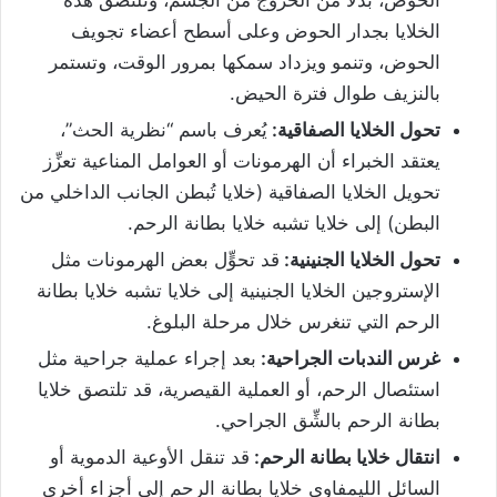
الحوض، بدلًا من الخروج من الجسم، وتلتصق هذه
الخلايا بجدار الحوض وعلى أسطح أعضاء تجويف
الحوض، وتنمو ويزداد سمكها بمرور الوقت، وتستمر
بالنزيف طوال فترة الحيض.
تحول الخلايا الصفاقية:
يُعرف باسم “نظرية الحث”،
يعتقد الخبراء أن الهرمونات أو العوامل المناعية تعزِّز
تحويل الخلايا الصفاقية (خلايا تُبطن الجانب الداخلي من
البطن) إلى خلايا تشبه خلايا بطانة الرحم.
تحول الخلايا الجنينية:
قد تحوٍّل بعض الهرمونات مثل
الإستروجين الخلايا الجنينية إلى خلايا تشبه خلايا بطانة
الرحم التي تنغرس خلال مرحلة البلوغ.
غرس الندبات الجراحية:
بعد إجراء عملية جراحية مثل
استئصال الرحم، أو العملية القيصرية، قد تلتصق خلايا
بطانة الرحم بالشِّق الجراحي.
انتقال خلايا بطانة الرحم:
قد تنقل الأوعية الدموية أو
السائل الليمفاوي خلايا بطانة الرحم إلى أجزاء أخرى