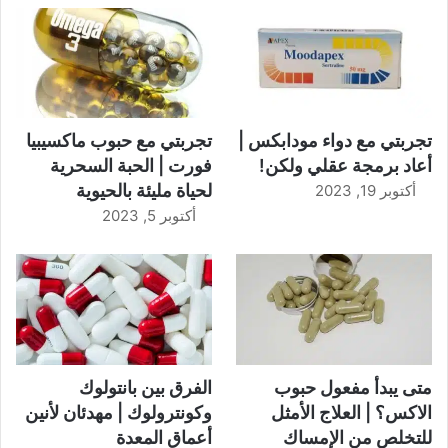
تجربتي مع دواء مودابكس |
تجربتي مع حبوب ماكسيبيا
أعاد برمجة عقلي ولكن!
فورت | الحبة السحرية
لحياة مليئة بالحيوية
أكتوبر 19, 2023
أكتوبر 5, 2023
متى يبدأ مفعول حبوب
الفرق بين بانتولوك
الاكس؟ | العلاج الأمثل
وكونترولوك | مهدئان لأنين
للتخلص من الإمساك
أعماق المعدة