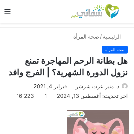
بحث عن
الق
الرئيسية
/
صحة المرأة
صحة المرأة
هل بطانة الرحم المهاجرة تمنع
نزول الدورة الشهرية؟ | الفرج وافد
د. منير عزت شرشر
فبراير 4, 2021
آخر تحديث: أغسطس 13, 2024
1
16٬223