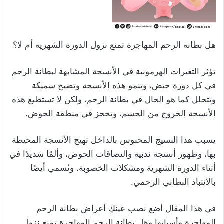
هل بطانة الرحم المهاجرة تمنع نزول الدورة الشهرية أم لا؟
تؤثر التغيرات الهرمونية في الأنسجة المشابهة لبطانة الرحم
في كل دورة حيض، وتنمو هذه الأنسجة وتصبح سميكة
وتتحلل كما هو الحال في بطانة الرحم، ولكن لا تستطيع هذه
الأنسجة الخروج من الجسم، وتحجز في منطقة الحوض.
يسبب هذا النسيج المحبوس بالداخل تهيج الأنسجة المحيطة
بها، وظهور أنسجة ندبية والتصاقات الحوض، وألمًا شديدًا في
أثناء الدورة الشهرية ومشكلات الخصوبة. وتُسمي أيضًا
بالانتباذ البطاني الرحمي.
في هذا المقال أضع نصب عينكِ أعراض بطانة الرحم
المهاجرة وأسبابها وهل بطانة الرحم المهاجرة تمنع نزول