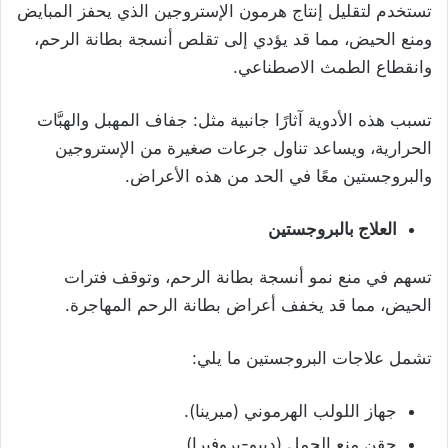
تستخدم لتقليل إنتاج هرمون الإستروجين الذي يحفز المبايض
ومنع الحيض، مما قد يؤدي إلى تقلص أنسجة بطانة الرحم،
وانقطاع الطمث الاصطناعي.
تسبب هذه الأدوية آثارًا جانبية مثل: جفاف المهبل والهبَّات
الحرارية، ويساعد تناول جرعات صغيرة من الإستروجين
والبروجستين معًا في الحد من هذه الأعراض.
العلاج بالبروجستين
تسهم في منع نمو أنسجة بطانة الرحم، وتوقف فترات
الحيض، مما قد يخفف أعراض بطانة الرحم المهاجرة.
تشمل علاجات البروجستين ما يلي:
جهاز اللولب الهرموني (ميرينا).
حقن منع الحمل (ديبو-بروفيرا).