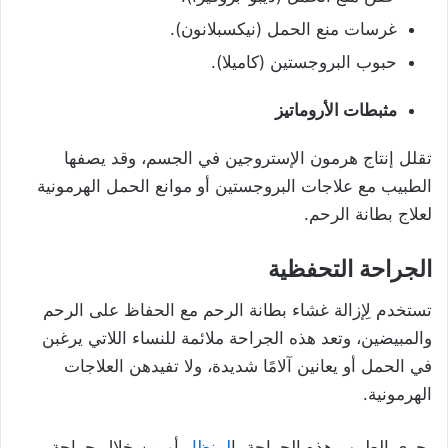
غرسات منع الحمل (نيكسبلانون).
حبوب البروجستين (كاميلا).
مثبطات الأروماتيز
تقلل إنتاج هرمون الإستروجين في الجسم، وقد يصفها
الطبيب مع علاجات البروجستين أو موانع الحمل الهرمونية
لعلاج بطانة الرحم.
الجراحة التحفظية
تستخدم لِإزالة غشاء بطانة الرحم مع الحفاظ على الرحم
والمبيضين، وتعد هذه الجراحة ملائمة للنساء اللاتي يرغبن
في الحمل أو يعانين آلامًا شديدة، ولا تفيدهن العلاجات
الهرمونية.
يجري الطبيب هذه الجراحة با
لمنظار
أو من خلال جراحة