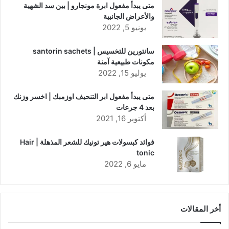
متى يبدأ مفعول ابرة مونجارو | بين سد الشهية
والأعراض الجانبية
يونيو 5, 2022
سانتورين للتخسيس | santorin sachets
مكونات طبيعية آمنة
يوليو 15, 2022
متى يبدأ مفعول ابر التنحيف اوزمبك | اخسر وزنك
بعد 4 جرعات
أكتوبر 16, 2021
فوائد كبسولات هير تونيك للشعر المذهلة | Hair
tonic
مايو 6, 2022
أخر المقالات