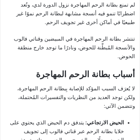
لم تمنع بطانة الرحم المهاجرة نزول الدورة لدي، وتُعد
اضطرابًا تنمو فيه أنسجة مشابهة لبطانة الرحم نموًا غير
طبيعيًا في أماكن أخرى غير تجويف الرحم.
تنتشر بطانة الرحم المهاجرة في المبيضين وقناتي فالوب
والأنسجة المُبطِّنة للحوض، ونادرًا ما توجد خارج منطقة
الحوض.
أسباب بطانة الرحم المهاجرة
لا يُعرَف السبب المؤكد للإصابة بِبطانة الرحم المهاجرة،
ولكن توجد العديد من النظريات والتفسيرات المُحتملة،
وتتضمن الآتي:
الحيض الارتجاعي:
يتدفق دم الحيض الذي يحتوي على
خلايا بطانة الرحم عبر قناتي فالوب إلى تجويف