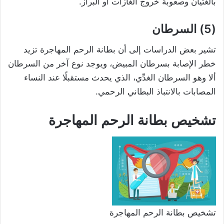
بالغثيان وصعوبة خروج الغازات أو البراز.
(5) السرطان
تشير بعض الدراسات إلى أن بطانة الرحم المهاجرة تزيد
خطر الإصابة بسرطان المبيض، ويوجد نوع آخر من السرطان
ألا وهو السرطان الغدِّي، الذي يحدث مستقبلًا عند النساء
المصابات بالانتباذ البطاني الرحمي.
تشخيص بطانة الرحم المهاجرة
تشخيص بطانة الرحم المهاجرة