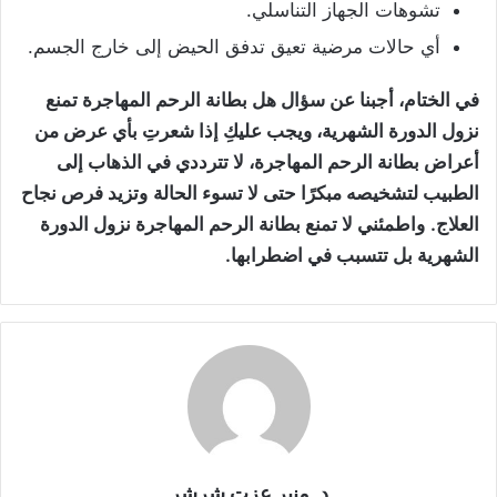
تشوهات الجهاز التناسلي.
أي حالات مرضية تعيق تدفق الحيض إلى خارج الجسم.
في الختام، أجبنا عن سؤال هل بطانة الرحم المهاجرة تمنع
نزول الدورة الشهرية، ويجب عليكِ إذا شعرتِ بأي عرض من
أعراض بطانة الرحم المهاجرة، لا تترددي في الذهاب إلى
الطبيب لتشخيصه مبكرًا حتى لا تسوء الحالة
وتزيد فرص نجاح
العلاج.
واطمئني لا تمنع بطانة الرحم المهاجرة نزول الدورة
الشهرية بل تتسبب في اضطرابها.
د. منير عزت شرشر