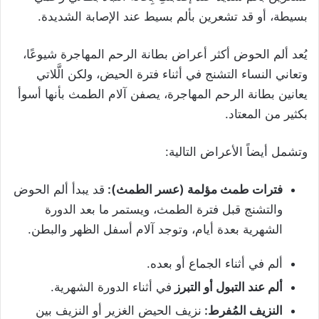
بسيطة، أو قد تشعرين بألم بسيط عند الإصابة الشديدة.
يُعد ألم الحوض أكثر أعراض بطانة الرحم المهاجرة شيوعًا،
وتعاني النساء التشنج في أثناء فترة الحيض، ولكن الَّلاتي
يعانين بطانة الرحم المهاجرة، يصفن آلام الطمث بأنها أسوأ
بكثير من المعتاد.
وتشمل أيضاً الأعراض التالية:
فترات طمث مؤلمة (عسر الطمث):
قد يبدأ ألم الحوض
والتشنج قبل فترة الطمث، ويستمر ما بعد الدورة
الشهرية بعدة أيام، وتوجد آلام أسفل الظهر والبطن.
ألم في أثناء الجماع أو بعده.
ألم عند التبول أو التبرز
في أثناء الدورة الشهرية.
النزيف المُفرط:
نزيف الحيض الغزير أو النزيف بين