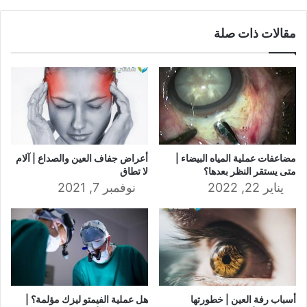
مقالات ذات صلة
مضاعفات عملية المياه البيضاء |
أعراض جفاف العين والصداع | آلام
متى يستقر النظر بعدها؟
لا تطاق
يناير 22, 2022
نوفمبر 7, 2021
أسباب رفة العين | خطورتها
هل عملية الفيمتو ليزك مؤلمة؟ |