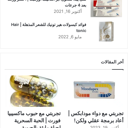
بعد 4 جرعات
أكتوبر 16, 2021
فوائد كبسولات هير تونيك للشعر المذهلة | Hair
tonic
مايو 6, 2022
أخر المقالات
تجربتي مع دواء مودابكس |
تجربتي مع حبوب ماكسيبيا
أعاد برمجة عقلي ولكن!
فورت | الحبة السحرية
لحياة مليئة بالحيوية
أكتوبر 19, 2023