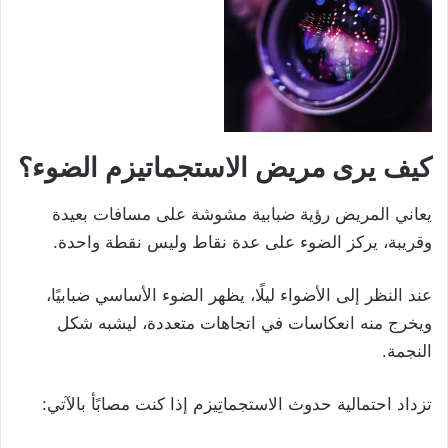
كيف يرى مريض الاستجماتيزم الضوء؟
يعاني المريض رؤية ضبابية مشوشة على مسافات بعيدة
وقريبة، يركز الضوء على عدة نقاط وليس نقطة واحدة.
عند النظر إلى الأضواء ليلًا، يظهر الضوء الأساسي ضبابيًا،
ويخرج منه انعكاسات في اتجاهات متعددة، ليشبه شكل
النجمة.
تزداد احتمالية حدوث الاستجماتِيزم إذا كنت مصابًأ بالآتي: