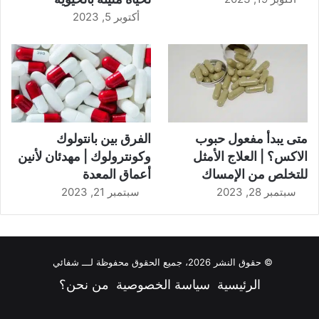
أكتوبر 5, 2023
متى يبدأ مفعول حبوب
الفرق بين بانتولوك
الاكس؟ | العلاج الأمثل
وكونترولوك | مهدئان لأنين
للتخلص من الإمساك
أعماق المعدة
سبتمبر 28, 2023
سبتمبر 21, 2023
© حقوق النشر 2026، جميع الحقوق محفوظة لـــ شفائي
الرئيسية
سياسة الخصوصية
من نحن؟