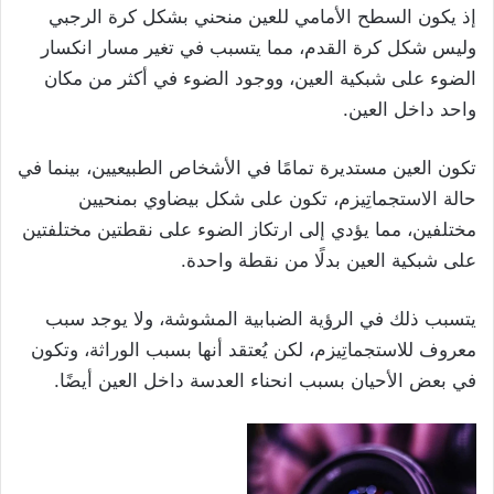
إذ يكون السطح الأمامي للعين منحني بشكل كرة الرجبي
وليس شكل كرة القدم، مما يتسبب في تغير مسار انكسار
الضوء على شبكية العين، ووجود الضوء في أكثر من مكان
واحد داخل العين.
تكون العين مستديرة تمامًا في الأشخاص الطبيعيين، بينما في
حالة الاستجماتِيزم، تكون على شكل بيضاوي بمنحيين
مختلفين، مما يؤدي إلى ارتكاز الضوء على نقطتين مختلفتين
على شبكية العين بدلًا من نقطة واحدة.
يتسبب ذلك في الرؤية الضبابية المشوشة، ولا يوجد سبب
معروف للاستجماتِيزم، لكن يُعتقد أنها بسبب الوراثة، وتكون
في بعض الأحيان بسبب انحناء العدسة داخل العين أيضًا.