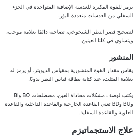
يرمز للقوة المكبرة للعدسة الإضافية المتواجدة في الجزء
السفلي من العدسات متعددة البؤر.
لتصحيح قصر النظر الشيخوخي، تصاحبه دائمًا بعلامة موجب،
ويتساوي في كلتا العينين.
المنشور
يقاس مقدار القوة المنشورية بمقياس الديوبتر، أو يرمز له
بعلامة المثلث، عند كتابة بطاقة قياس النظر يدويًا.
يكتب لوصف مشكلات محاذاة العين، مصطلحات BO وBI
وBU وBD تعني القاعدة الخارجية والقاعدة الداخلية والقاعدة
العلوية والقاعدة السفلية.
علاج الاستجماتيزم