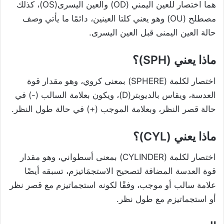
هما اختصار للعين اليمني (OD) والعين اليسرى(OS)، كذلك
مصطلح (OU) وهو يعني كلتا العينين، دائمًا ما يأتي وصف
حالة العين اليمنى قبل العين اليسرى.
ماذا يعني (SPH)؟
اختصار لكلمة (SPHERE) بمعنى كروي، وهو مقدار قوة
العدسة، ويقاس بالديوبتر(D)، ويكون بعلامة السالب (-) في
حالة قصر النظر، وبعلامة الموجب (+) في حالة طول النظر.
ماذا يعني (CYL)؟
اختصار لكلمة (CYLINDER) بمعنى أسطواني، وهو مقدار
قوة العدسة المضافة لتصحيح الاستجمَاتيزم، تسبقه أيضًا
علامة سالب أو موجب، وفقًا لكونه استجماتيزم مع قصر نظر
أو استجماتيزم مع طول نظر.