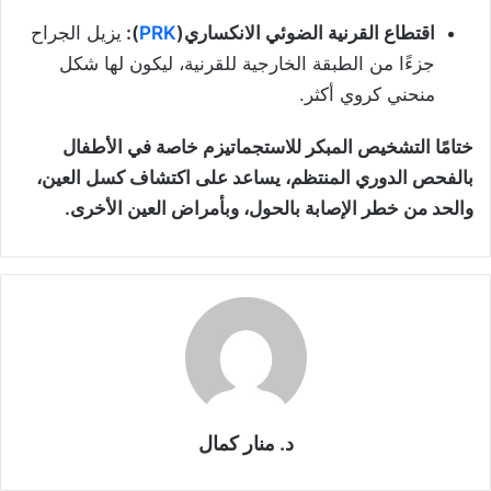
اقتطاع القرنية الضوئي الانكساري(
PRK
):
يزيل الجراح
جزءًا من الطبقة الخارجية للقرنية، ليكون لها شكل
منحني كروي أكثر.
ختامًا التشخيص المبكر للاستجماتيزم خاصة في الأطفال
بالفحص الدوري المنتظم، يساعد على اكتشاف كسل العين،
والحد من خطر الإصابة بالحول، وبأمراض العين الأخرى.
د. منار كمال