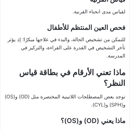
لقياس مدى انحناء القرنية.
فحص العين المنتظم للأطفال
للتمكن من تشخيص الحالة، والبدء في علاجها مبكرًا؛ إذ يؤثر
تأخر التشخيص في القدرة على القراءة، والتركيز في
المدرسة.
ماذا تعني الأرقام في بطاقة قياس
النظر؟
توجد بعض المصطلحات اللاتينية المختصرة مثل (OD) و(OS)
و(SPH) و(CYL).
ماذا يعني (OD) و(OS)؟