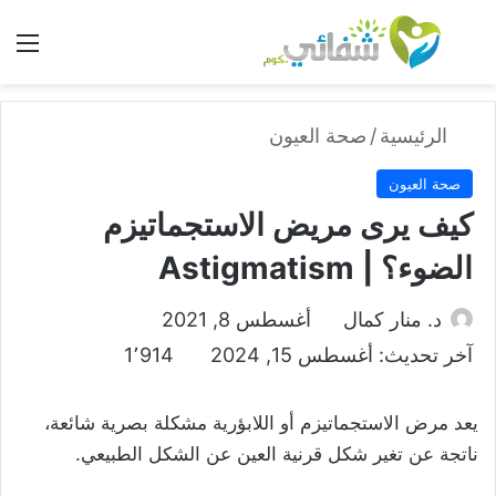
بحث عن
الق
الرئيسية
/
صحة العيون
صحة العيون
كيف يرى مريض الاستجماتيزم
الضوء؟ | Astigmatism
د. منار كمال
أغسطس 8, 2021
آخر تحديث: أغسطس 15, 2024
1٬914
يعد مرض الاستجماتيزم أو اللابؤرية مشكلة بصرية شائعة،
ناتجة عن تغير شكل قرنية العين عن الشكل الطبيعي.