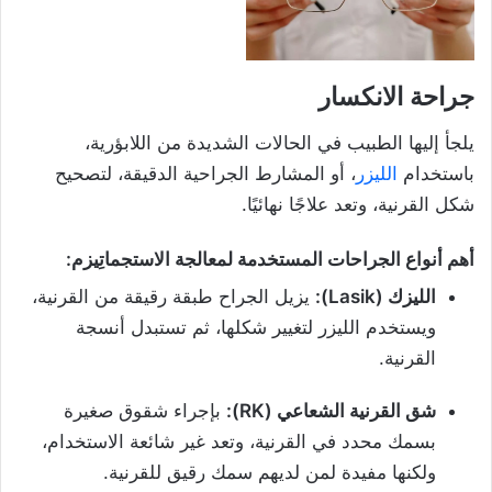
جراحة الانكسار
يلجأ إليها الطبيب في الحالات الشديدة من اللابؤرية،
باستخدام
الليزر
، أو المشارط الجراحية الدقيقة، لتصحيح
شكل القرنية، وتعد علاجًا نهائيًا.
أهم أنواع الجراحات المستخدمة لمعالجة الاستجماتِيزم:
الليزك (Lasik):
يزيل الجراح طبقة رقيقة من القرنية،
ويستخدم الليزر لتغيير شكلها، ثم تستبدل أنسجة
القرنية.
شق القرنية الشعاعي (RK):
بإجراء شقوق صغيرة
بسمك محدد في القرنية، وتعد غير شائعة الاستخدام،
ولكنها مفيدة لمن لديهم سمك رقيق للقرنية.