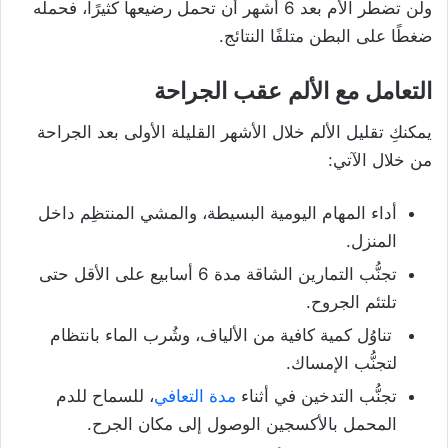
ولن تضطر الأم بعد 6 أشهر أن تحمل رضيعها كثيرًا، فحمله
ضغطًا على البطن متلفًا النتائج.
التعامل مع الألم عقب الجراحة
يمكنكِ تقليل الألم خلال الأشهر القليلة الأولى بعد الجراحة
من خلال الآتي:
أداء المهام اليومية البسيطة، والمشي المنتظِم داخل
المنزل.
تجنُّب التمارين الشاقة مدة 6 أسابيع على الأقل حتى
تلتئم الجروح.
تناوُل كمية كافية من الألياف، وشُرب الماء بانتظام
لتجنُّب الإمساك.
تجنُّب التدخين في أثناء
مدة التعافي
، للسماح للدم
المحمل بالأكسجين الوصول إلى مكان الجرح.