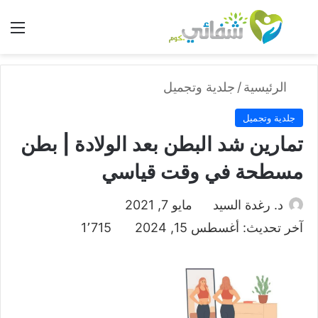
بحث عن
الق
الرئيسية
/
جلدية وتجميل
جلدية وتجميل
تمارين شد البطن بعد الولادة | بطن
مسطحة في وقت قياسي
د. رغدة السيد
مايو 7, 2021
آخر تحديث: أغسطس 15, 2024
1٬715