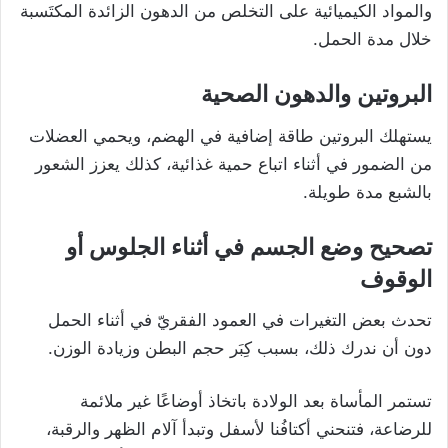
والمواد الكيميائية على التخلص من الدهون الزائدة المكتَسبة
خلال مدة الحمل.
البروتين والدهون الصحية
يستهلك البروتين طاقة إضافية في الهضم، ويحمي العضلات
من الضمور في أثناء اتباع حمية غذائية، كذلك يعزز الشعور
بالشبع مدة طويلة.
تصحيح وضع الجسم في أثناء الجلوس أو
الوقوف
تحدث بعض التغيرات في العمود الفقريّ في أثناء الحمل
دون أن ندرك ذلك، بسبب كِبَر حجم البطن وزيادة الوزن.
تستمر المأساة بعد الولادة باتخاذ أوضاعًا غير ملائمة
للرضاعة، فتنحني أكتافُنا لأسفل وتبدأ آلام الظهر والرقبة،