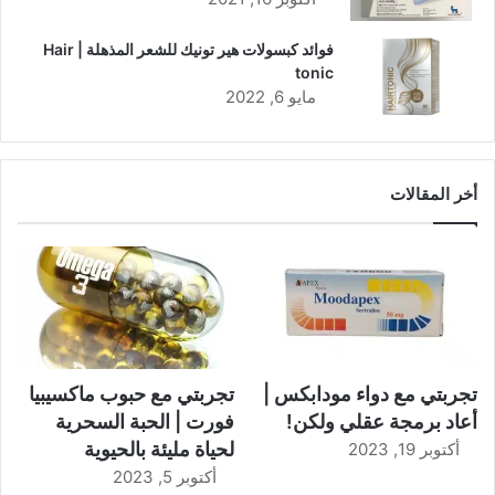
فوائد كبسولات هير تونيك للشعر المذهلة | Hair
tonic
مايو 6, 2022
أخر المقالات
تجربتي مع دواء مودابكس |
تجربتي مع حبوب ماكسيبيا
أعاد برمجة عقلي ولكن!
فورت | الحبة السحرية
لحياة مليئة بالحيوية
أكتوبر 19, 2023
أكتوبر 5, 2023