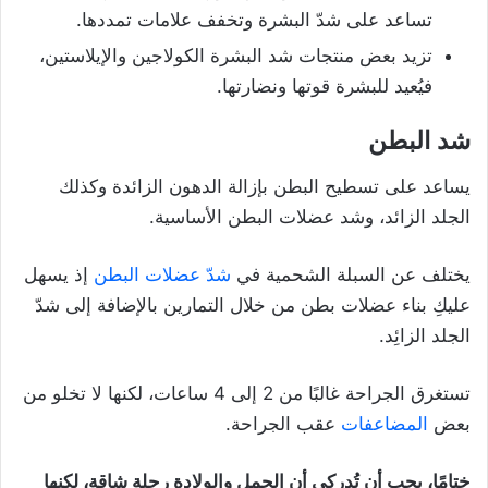
تساعد على شدّ البشرة وتخفف علامات تمددها.
تزيد بعض منتجات شد البشرة الكولاجين والإيلاستين،
فيُعيد للبشرة قوتها ونضارتها.
شد البطن
يساعد على تسطيح البطن بإزالة الدهون الزائدة وكذلك
الجلد الزائد، وشد عضلات البطن الأساسية.
يختلف عن السبلة الشحمية في
شدّ عضلات البطن
إذ يسهل
عليكِ بناء عضلات بطن من خلال التمارين بالإضافة إلى شدّ
الجلد الزائِد.
تستغرق الجراحة غالبًا من 2 إلى 4 ساعات، لكنها لا تخلو من
بعض
المضاعفات
عقب الجراحة.
ختامًا، يجب أن تُدركي أن الحمل والولادة رحلة شاقة، لكنها