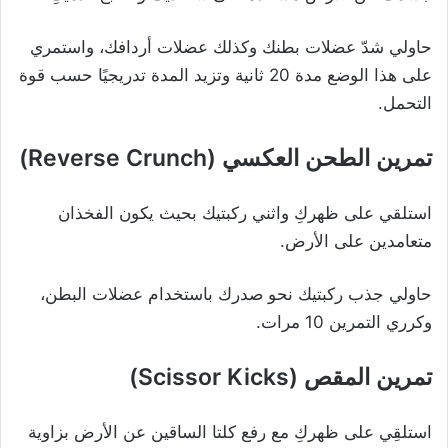
حاولي شدّ عضلات بطنك وكذلك عضلات أردافك، واستمري
على هذا الوضع مدة 20 ثانية وتزيد المدة تدريجيًا حسب قوة
التحمل.
تمرين الطحن العكسي (Reverse Crunch)
استلقي على ظهركِ واثني ركبتيك بحيث يكون الفخذان
متعامدين على الأرض.
حاولي جذب ركبتيك نحو صدرك باستخدام عضلات البطن،
وكرري التمرين 10 مرات.
تمرين المقص (Scissor Kicks)
استلقِي على ظهركِ مع رفع كلتا الساقين عن الأرض بزاوية