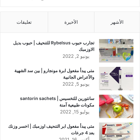
الأشهر
الأخيرة
تعليقات
تجارب حبوب Rybelsus للتنحيف | حبوب بديل
الاوزمبك
يونيو 2, 2022
متى يبدأ مفعول ابرة مونجارو | بين سد الشهية
والأعراض الجانبية
يونيو 5, 2022
سانتورين للتخسيس | santorin sachets
مكونات طبيعية آمنة
يوليو 15, 2022
متى يبدأ مفعول ابر التنحيف اوزمبك | اخسر وزنك
بعد 4 جرعات
أكتوبر 16, 2021