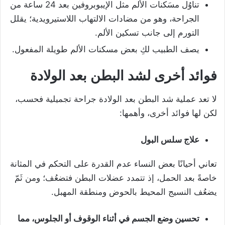
تناوُل مسَكنات الألم مثل الإيبوبروفين بعد 24 ساعة من
الجراحة، وهو من مضادات الالتهاب اللاستيرويدية؛ يقلل
التورم إلى جانب تسكين الألم.
يصف الطبيب لكِ بعض مسكنات الألم طويلة المفعول.
فوائد أخرى لشد البطن بعد الولادة
لا تعد عملية شد البطن بعد الولادة جراحة تجميلية فحسب،
لكن لها فوائد أخرى، وأهمها:
علاج سلس البول
تعاني أحيانًا بعض النساء عدم القدرة على التحكم في المثانة
خاصةً بعد الحمل، إذ تتمدد عضلات البطن فتضعُف؛ ومن ثَمّ
يضعُف النسيج المحيط بالحوض ومنطقة المهبل.
تحسين وضع الجسم في أثناء الوقوف أو الجلوس، مما