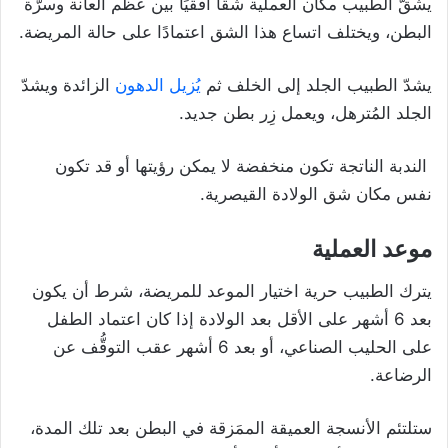
يشُقّ الطبيب مكان العملية شقًا أفقيًا بين عظم العانة وسرّة
البطن، ويختلف اتساع هذا الشق اعتمادًا على حالة المريضة.
يشدّ الطبيب الجلد إلى الخلف ثم
يُزيل الدهون
الزائدة ويشدّ
الجلد المُترهل، ويعمل زِر بطن جديد.
الندبة الناتجة تكون منخفضة لا يمكن رؤيتها أو قد تكون
نفس مكان شق الولادة القيصرية.
موعد العملية
يترك الطبيب حرية اختيار الموعد للمريضة، شرط أن يكون
بعد 6 أشهر على الأقل بعد الولادة إذا كان اعتماد الطفل
على الحليب الصناعي، أو بعد 6 أشهر عقب التوقُّف عن
الرضاعة.
ستلتئم الأنسجة العميقة الممَزقة في البطن بعد تلك المدة،