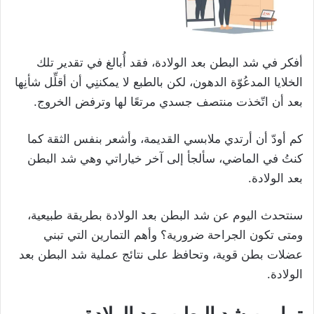
أفكر في شد البطن بعد الولادة، فقد أُبالغ في تقدير تلك
الخلايا المدعُوّة الدهون، لكن بالطبع لا يمكننِي أن أقلِّل شأنِها
بعد أن اتّخذت منتصف جسدي مرتعًا لها وترفض الخروج.
كم أودّ أن أرتدي ملابسي القديمة، وأشعر بنفس الثقة كما
كنتُ في الماضي، سألجأ إلى آخر خياراتي وهي شد البطن
بعد الولادة.
سنتحدث اليوم عن شد البطن بعد الولادة بطريقة طبيعية،
ومتى تكون الجراحة ضرورية؟ وأهم التمارين التي تبني
عضلات بطن قوية، وتحافظ على نتائج عملية شد البطن بعد
الولادة.