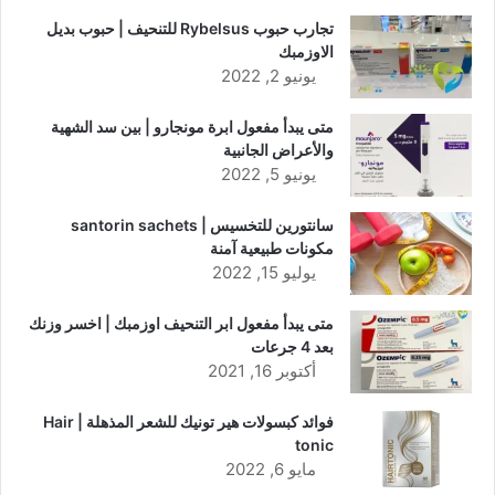
تجارب حبوب Rybelsus للتنحيف | حبوب بديل
الاوزمبك
يونيو 2, 2022
متى يبدأ مفعول ابرة مونجارو | بين سد الشهية
والأعراض الجانبية
يونيو 5, 2022
سانتورين للتخسيس | santorin sachets
مكونات طبيعية آمنة
يوليو 15, 2022
متى يبدأ مفعول ابر التنحيف اوزمبك | اخسر وزنك
بعد 4 جرعات
أكتوبر 16, 2021
فوائد كبسولات هير تونيك للشعر المذهلة | Hair
tonic
مايو 6, 2022