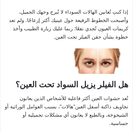
إذا كنتِ تُعانين الهالات السوداء لا تُبرح وجهك الجميل،
وأصبحت الخطوط الرفيعة حول عينيك أكثر إزعاجًا. ولم تعد
كريمات العيون تُجدي نفعًا؛ ربما عليك زيارة الطبيب وأخذ
خطوة بشأن حقن الفيلر تحت العين.
هل الفيلر يزيل السواد تحت العين؟
تُعد حشوات العين أكثر فاعلية للأشخاص الذين يعانون
تجاويف داكنة أسفل العين”هالات”، بسبب العوامل الوراثية أو
الشيخوخة، وبالطبع لا يعانون أي مشكلات تجميلية أو
حساسية.