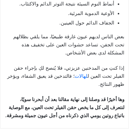
أنماط النوم السيئة نتيجة التوتر الدائم والاكتئاب.
الأوعية الدموية المرئية.
الجفاف الدائم حول العينين.
بعض الناس لديهم عيون غارقة طبيعيًا، مما يلقي بظلالهم
تحت الجفن، تساعد حشوات العين على تخفيف هذه
المشكلة لدى بعض الأشخاص.
إذا كنتِ من المدخنين عزيزتي، فلا يُنصح لكِ بإجراء حقن
الفيلر تحت العين ل
لهالات
؛ فالتدخين قد يعيق الشفاء، ويؤخر
ظهور النتائج.
وها أخيرًا قد وصلنا إلى نهاية مقالنا بعد أن أبحرنا سويًا،
لنتعرف إلى كل ما يخص حقن الفيلر تحت العين، مع الوصاية
باتباع روتين يومي الذي ذكرناه من أجل عيون جميلة ومشرقة.