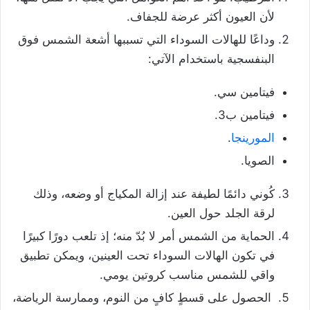
لأن العيون أكثر عرضة للجفاف.
وداعًا للهالات السوداء التي تسببها أشعة الشمس فوق
البنفسجية باستخدام الآتي:
فيتامين سي.
فيتامين ب3.
المورينجا
.
الصويا.
كُوني دائمًا لطيفة عند إزالة المكياج أو وضعه، وذلك
لرقة الجلد حول العين.
الحماية من الشمس أمر لا بُدّ منه؛ إذ تلعب دورًا كبيرًا
في تكون الهالات السوداء تحت العينين، ويمكن تطبيق
واقي للشمس مناسب كروتين يومي.
الحصول على قسطٍ كافٍ من النوم، وممارسة الرياضة،