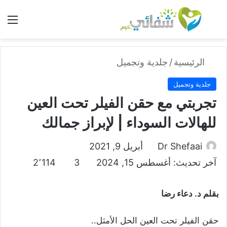
بحث عن
الق
الرئيسية
/
جلدية وتجميل
جلدية وتجميل
تجربتي مع حقن الفيلر تحت العين
للهالات السوداء | لإبراز جمالك
Dr Shefaai
أبريل 9, 2021
آخر تحديث: أغسطس 15, 2024
3
2٬114
بقلم د. دعاء رضا
حقن الفيلر تحت العين الحل الأمثل..