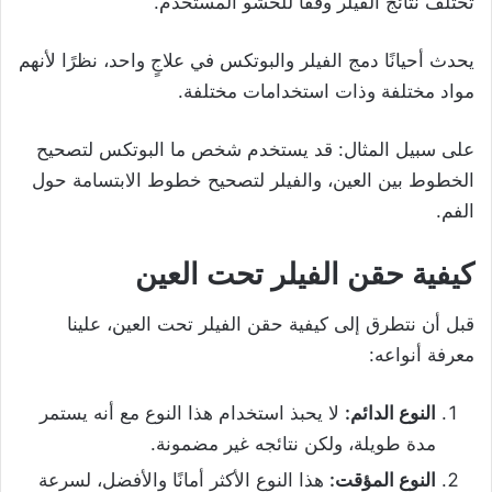
تختلف نتائج الفيلر وفقًا للحشو المستخدم.
يحدث أحيانًا دمج الفيلر والبوتكس في علاجٍ واحد، نظرًا لأنهم
مواد مختلفة وذات استخدامات مختلفة.
على سبيل المثال: قد يستخدم شخص ما البوتكس لتصحيح
الخطوط بين العين، والفيلر لتصحيح خطوط الابتسامة حول
الفم.
كيفية حقن الفيلر تحت العين
قبل أن نتطرق إلى كيفية حقن الفيلر تحت العين، علينا
معرفة أنواعه:
النوع الدائم:
لا يحبذ استخدام هذا النوع مع أنه يستمر
مدة طويلة، ولكن نتائجه غير مضمونة.
النوع المؤقت:
هذا النوع الأكثر أمانًا والأفضل، لسرعة