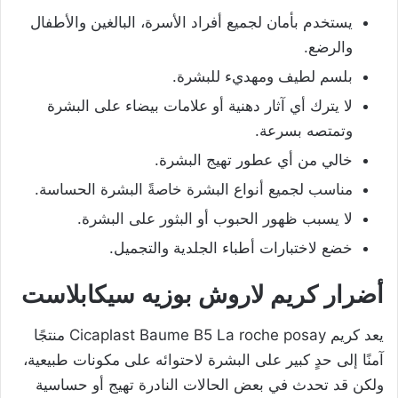
يستخدم بأمان لجميع أفراد الأسرة، البالغين والأطفال
والرضع.
بلسم لطيف ومهديء للبشرة.
لا يترك أي آثار دهنية أو علامات بيضاء على البشرة
وتمتصه بسرعة.
خالي من أي عطور تهيج البشرة.
مناسب لجميع أنواع البشرة خاصةً البشرة الحساسة.
لا يسبب ظهور الحبوب أو البثور على البشرة.
خضع لاختبارات أطباء الجلدية والتجميل.
أضرار كريم لاروش بوزيه سيكابلاست
يعد كريم Cicaplast Baume B5 La roche posay منتجًا
آمنًا إلى حدٍ كبير على البشرة لاحتوائه على مكونات طبيعية،
ولكن قد تحدث في بعض الحالات النادرة تهيج أو حساسية