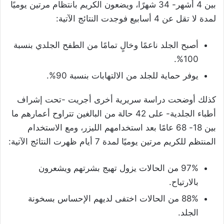
بين 4 أشهر- 34 شهرًا، ويضعون الكريم بانتظام مرتين يوميًا
لمدة لا تقل عن 4 أسابيع فوجدت النتائج الآتية:
أصبح الجلد ناعمًا وخالٍ تمامًا من الطفح الجلدي بنسبة
100%.
يوفر حماية للجلد من الالتهابات بنسبة 90%.
كذلك أوضحت دراسة سريرية أخرى أجريت -تحت إشراف
أطباء الجلدية- على 42 حالة من البالغين تتراوح أعمارهم ما
بين 18- 68 عامًا بعد استخدامهم الليزر، ومع الاستخدام
المنتظم للكريم مرتين يوميًا لمدة 7 أيام ظهرت النتائج الآتية:
97% من الحالات يزول تهيج بشرتهم ويشعرون
بالارتياح.
88% من الحالات اختفى لديهم الإحساس بسخونة
الجلد.