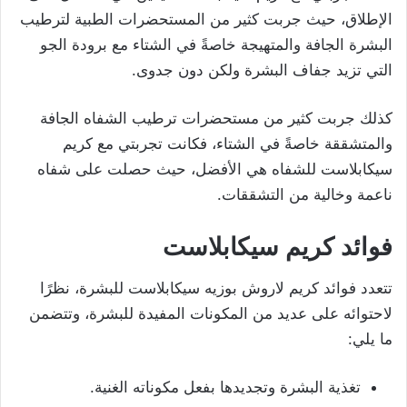
الإطلاق، حيث جربت كثير من المستحضرات الطبية لترطيب
البشرة الجافة والمتهيجة خاصةً في الشتاء مع برودة الجو
التي تزيد جفاف البشرة ولكن دون جدوى.
كذلك جربت كثير من مستحضرات ترطيب الشفاه الجافة
والمتشققة خاصةً في الشتاء، فكانت تجربتي مع كريم
سيكابلاست للشفاه هي الأفضل، حيث حصلت على شفاه
ناعمة وخالية من التشققات.
فوائد كريم سيكابلاست
تتعدد فوائد كريم لاروش بوزيه سيكابلاست للبشرة، نظرًا
لاحتوائه على عديد من المكونات المفيدة للبشرة، وتتضمن
ما يلي:
تغذية البشرة وتجديدها بفعل مكوناته الغنية.