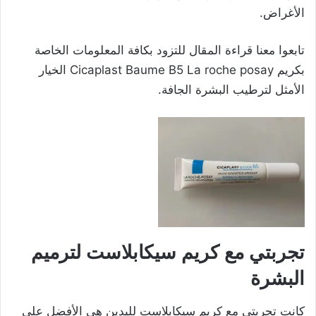
الأغراض.
تابعوا معنا قراءة المقال للتزود بكافة المعلومات الخاصة
بكريم Cicaplast Baume B5 La roche posay الخيار
الأمثل لترطيب البشرة الجافة.
تجربتي مع كريم سيكابلاست لترميم
البشرة
كانت تجربتي مع كريم سيكابلاست لليدين هي الأفضل على