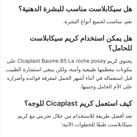
هل سيكابلاست مناسب للبشرة الدهنية؟
نعم، مناسب لجميع أنواع البشرة.
هل يمكن استخدام كريم سيكابلاست
للحامل؟
يحتوي كريم Cicaplast Baume B5 La roche posay على
مكونات معظمها طبيعية وآمنة، ولكن ينبغي استشارة الطبيب
قبل استعماله في أثناء أشهر الحمل لمعرفة فوائده وأضراره
على الأم الحامل وجنينها.
كيف استعمل كريم Cicaplast للوجه؟
تعد أفضل طريقة للاستخدام من خلال تجربتي مع كريم
سيكابلاست طبقًا للخطوات الآتية: