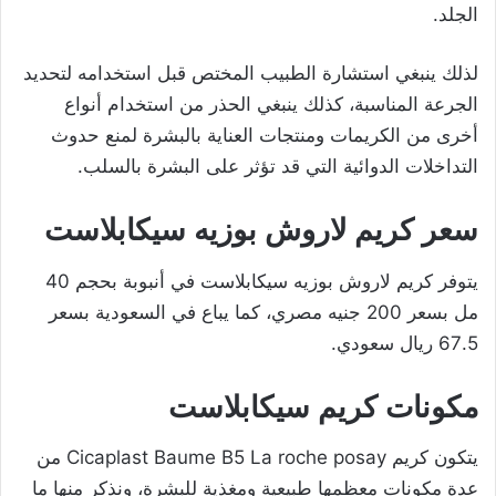
الجلد.
لذلك ينبغي استشارة الطبيب المختص قبل استخدامه لتحديد
الجرعة المناسبة، كذلك ينبغي الحذر من استخدام أنواع
أخرى من الكريمات ومنتجات العناية بالبشرة لمنع حدوث
التداخلات الدوائية التي قد تؤثر على البشرة بالسلب.
سعر كريم لاروش بوزيه سيكابلاست
يتوفر كريم لاروش بوزيه سيكابلاست في أنبوبة بحجم 40
مل بسعر 200 جنيه مصري، كما يباع في السعودية بسعر
67.5 ريال سعودي.
مكونات كريم سيكابلاست
يتكون كريم Cicaplast Baume B5 La roche posay من
عدة مكونات معظمها طبيعية ومغذية للبشرة، ونذكر منها ما