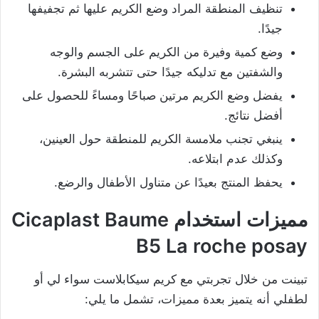
تنظيف المنطقة المراد وضع الكريم عليها ثم تجفيفها
جيدًا.
وضع كمية وفيرة من الكريم على الجسم والوجه
والشفتين مع تدليكه جيدًا حتى تتشربه البشرة.
يفضل وضع الكريم مرتين صباحًا ومساءً للحصول على
أفضل نتائج.
ينبغي تجنب ملامسة الكريم للمنطقة حول العينين،
وكذلك عدم ابتلاعه.
يحفظ المنتج بعيدًا عن متناول الأطفال والرضع.
مميزات استخدام Cicaplast Baume
B5 La roche posay
تبينت من خلال تجربتي مع كريم سيكابلاست سواء لي أو
لطفلي أنه يتميز بعدة مميزات، تشمل ما يلي: