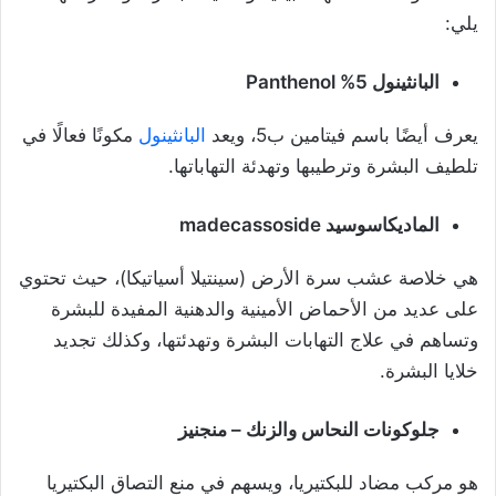
يلي:
البانثينول 5% Panthenol
يعرف أيضًا باسم فيتامين ب5، ويعد
البانثينول
مكونًا فعالًا في
تلطيف البشرة وترطيبها وتهدئة التهاباتها.
الماديكاسوسيد madecassoside
هي خلاصة عشب سرة الأرض (سينتيلا أسياتيكا)، حيث تحتوي
على عديد من الأحماض الأمينية والدهنية المفيدة للبشرة
وتساهم في علاج التهابات البشرة وتهدئتها، وكذلك تجديد
خلايا البشرة.
جلوكونات النحاس والزنك – منجنيز
هو مركب مضاد للبكتيريا، ويسهم في منع التصاق البكتيريا