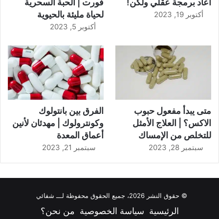
أعاد برمجة عقلي ولكن!
فورت | الحبة السحرية
لحياة مليئة بالحيوية
أكتوبر 19, 2023
أكتوبر 5, 2023
متى يبدأ مفعول حبوب
الفرق بين بانتولوك
الاكس؟ | العلاج الأمثل
وكونترولوك | مهدئان لأنين
للتخلص من الإمساك
أعماق المعدة
سبتمبر 28, 2023
سبتمبر 21, 2023
© حقوق النشر 2026، جميع الحقوق محفوظة لـــ شفائي
الرئيسية
سياسة الخصوصية
من نحن؟