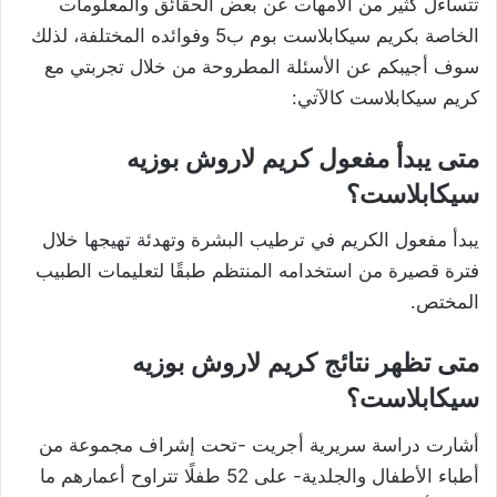
تتساءل كثير من الأمهات عن بعض الحقائق والمعلومات
الخاصة بكريم سيكابلاست بوم ب5 وفوائده المختلفة، لذلك
سوف أجيبكم عن الأسئلة المطروحة من خلال تجربتي مع
كريم سيكابلاست كالآتي:
متى يبدأ مفعول كريم لاروش بوزيه
سيكابلاست؟
يبدأ مفعول الكريم في ترطيب البشرة وتهدئة تهيجها خلال
فترة قصيرة من استخدامه المنتظم طبقًا لتعليمات الطبيب
المختص.
متى تظهر نتائج كريم لاروش بوزيه
سيكابلاست؟
أشارت دراسة سريرية أجريت -تحت إشراف مجموعة من
أطباء الأطفال والجلدية- على 52 طفلًا تتراوح أعمارهم ما