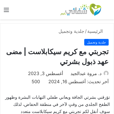
بحث عن
الق
الرئيسية
/
جلدية وتجميل
جلدية وتجميل
تجربتي مع كريم سيكابلاست | مضى
عهد ذبول بشرتي
د. مروة عبدالجيد
أغسطس 3, 2023
آخر تحديث: أغسطس 16, 2024
500
تؤرقني بشرتي الجافة ويعاني طفلي التهابات البشرة وظهور
الطفح الجلدي من وقتٍ لآخر في منطقة الحفاض، لذلك
سوف أنقل لكم تجربتي مع كريم سيكابلاست متعدد