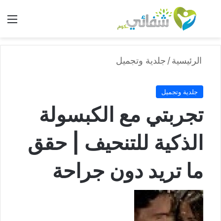
بحث عن
الق
الرئيسية
/
جلدية وتجميل
جلدية وتجميل
تجربتي مع الكبسولة
الذكية للتنحيف | حقق
ما تريد دون جراحة