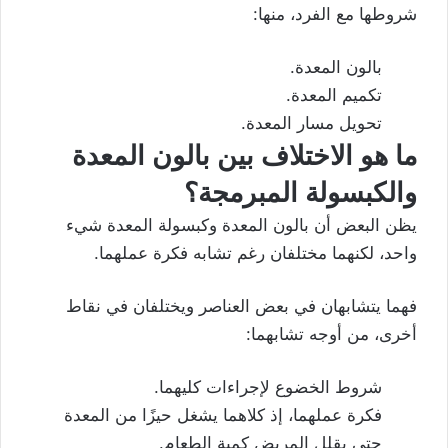
شروطها مع الفرد، منها:
بالون المعدة.
تكميم المعدة.
تحويل مسار
المعدة.
ما هو الاختلاف بين بالون المعدة
والكبسولة المبرمجة؟
يظن البعض أن
بالون المعدة
وكبسولة المعدة شيء
واحد، لكنهما مختلفان رغم تشابه فكرة عملهما.
فهما يتشابهان في بعض العناصر ويختلفان في نقاط
أخرى، من أوجه تشابهما:
شروط الخضوع لإجراءات كليهما.
فكرة عملهما، إذ كلاهما يشغل حيزًا من المعدة
حتى يقلل المريض كمية الطعام.