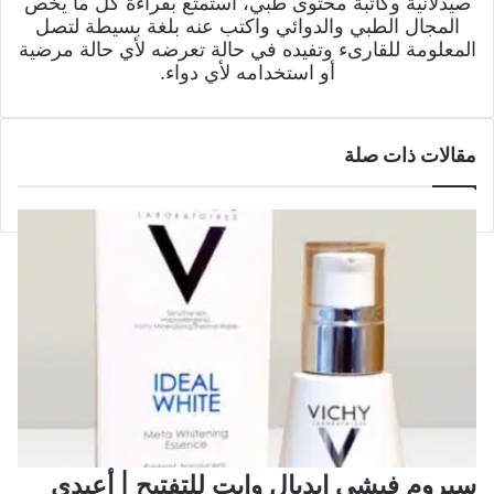
صيدلانية وكاتبة محتوى طبي، استمتع بقراءة كل ما يخص
المجال الطبي والدوائي واكتب عنه بلغة بسيطة لتصل
المعلومة للقارىء وتفيده في حالة تعرضه لأي حالة مرضية
أو استخدامه لأي دواء.
مقالات ذات صلة
سيروم فيشي إيديال وايت للتفتيح | أعيدي