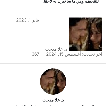
للتنحيف، وهي ما سأخبرك به لاحقًا.
يناير 1, 2023
د. علا مدحت
آخر تحديث: أغسطس 15, 2024
367
د. علا مدحت