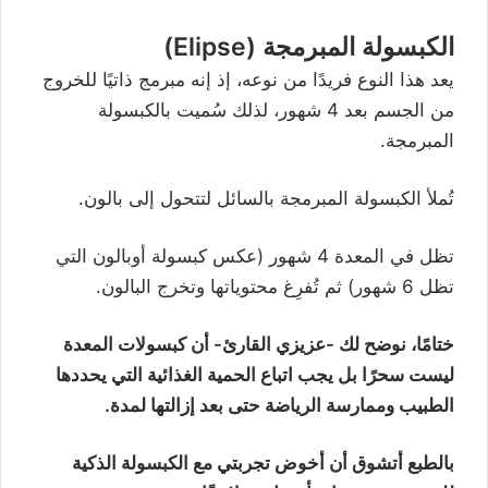
الكبسولة المبرمجة (Elipse)
يعد هذا النوع فريدًا من نوعه، إذ إنه مبرمج ذاتيًا للخروج
من الجسم بعد 4 شهور، لذلك سُميت بالكبسولة
المبرمجة.
تُملأ الكبسولة المبرمجة بالسائل لتتحول إلى بالون.
تظل في المعدة 4 شهور (عكس كبسولة أوبالون التي
تظل 6 شهور) ثم تُفرِغ محتوياتها وتخرج البالون.
ختامًا، نوضح لك -عزيزي القارئ- أن كبسولات المعدة
ليست سحرًا بل يجب اتباع الحمية الغذائية التي يحددها
الطبيب وممارسة الرياضة حتى بعد إزالتها لمدة.
بالطبع أتشوق أن أخوض تجربتي مع الكبسولة الذكية