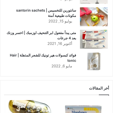
سانتورين للتخسيس | santorin sachets
مكونات طبيعية آمنة
يوليو 15, 2022
متى يبدأ مفعول ابر التنحيف اوزمبك | اخسر وزنك
بعد 4 جرعات
أكتوبر 16, 2021
فوائد كبسولات هير تونيك للشعر المذهلة | Hair
tonic
مايو 6, 2022
أخر المقالات