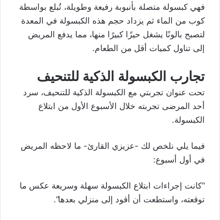
فهي كبسولة متصلة بأنبوبة رفيعة وطويلة، تُبلع بواسطة
كوب من الماء ثم يزداد حجم هذه الكبسولة في المعدة
لتصبح بالونًا يشغل حيزًا كبيرًا منها، مما يدفع المريض
إلى تناول كميات أقل من الطعام.
تجارب الكبسولة الذكية للتنحيف
تحت عنوان تجربتي مع الكبسولة الذكية للتنحيف، سرد
أحد المرضى تجربته خلال الأسبوع الأول من ابتلاع
الكبسولة.
فيما يلي نلخص لك -عزيزي القارئ- ما لاحظه المريض
في أول أسبوع:
“كانت إجراءات ابتلاع الكبسولة سهلة وسريعة عكس ما
توقعته، واستطعت أن أقود إلى منزلي بعدها”.