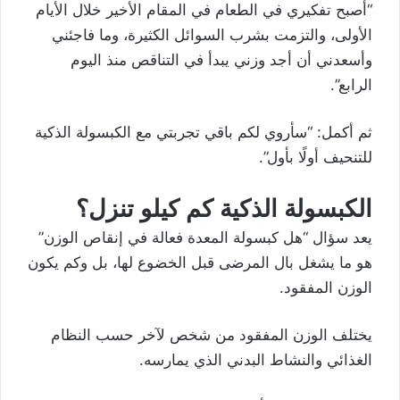
“أصبح تفكيري في الطعام في المقام الأخير خلال الأيام
الأولى، والتزمت بشرب السوائل الكثيرة، وما فاجئني
وأسعدني أن أجد وزني يبدأ في التناقص منذ اليوم
الرابع”.
ثم أكمل: “سأروي لكم باقي تجربتي مع الكبسولة الذكية
للتنحيف أولًا بأول”.
الكبسولة الذكية كم كيلو تنزل؟
يعد سؤال “هل كبسولة المعدة فعالة في إنقاص الوزن”
هو ما يشغل بال المرضى قبل الخضوع لها، بل وكم يكون
الوزن المفقود.
يختلف الوزن المفقود من شخص لآخر حسب النظام
الغذائي والنشاط البدني الذي يمارسه.