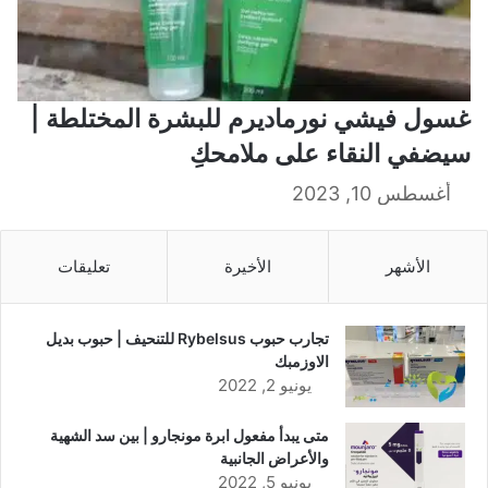
غسول فيشي نورماديرم للبشرة المختلطة |
سيضفي النقاء على ملامحكِ
أغسطس 10, 2023
الأشهر
الأخيرة
تعليقات
تجارب حبوب Rybelsus للتنحيف | حبوب بديل
الاوزمبك
يونيو 2, 2022
متى يبدأ مفعول ابرة مونجارو | بين سد الشهية
والأعراض الجانبية
يونيو 5, 2022