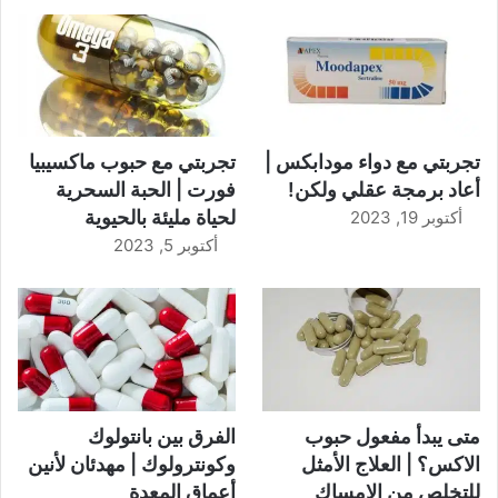
تجربتي مع دواء مودابكس |
تجربتي مع حبوب ماكسيبيا
أعاد برمجة عقلي ولكن!
فورت | الحبة السحرية
لحياة مليئة بالحيوية
أكتوبر 19, 2023
أكتوبر 5, 2023
متى يبدأ مفعول حبوب
الفرق بين بانتولوك
الاكس؟ | العلاج الأمثل
وكونترولوك | مهدئان لأنين
للتخلص من الإمساك
أعماق المعدة