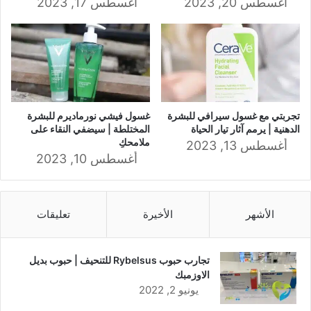
أغسطس 20, 2023
أغسطس 17, 2023
تجربتي مع غسول سيرافي للبشرة
غسول فيشي نورماديرم للبشرة
الدهنية | يرمم آثار تيار الحياة
المختلطة | سيضفي النقاء على
ملامحكِ
أغسطس 13, 2023
أغسطس 10, 2023
الأشهر
الأخيرة
تعليقات
تجارب حبوب Rybelsus للتنحيف | حبوب بديل
الاوزمبك
يونيو 2, 2022