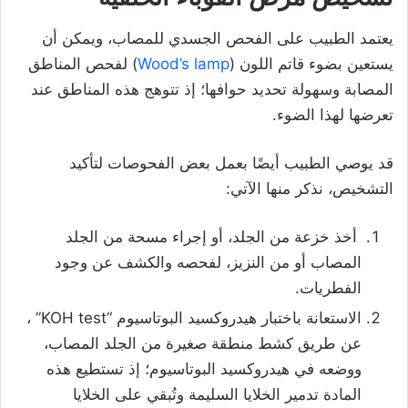
يعتمد الطبيب على الفحص الجسدي للمصاب، ويمكن أن
يستعين بضوء قاتم اللون (
Wood’s lamp
) لفحص المناطق
المصابة وسهولة تحديد حوافها؛ إذ تتوهج هذه المناطق عند
تعرضها لهذا الضوء.
قد يوصي الطبيب أيضًا بعمل بعض الفحوصات لتأكيد
التشخيص، نذكر منها الآتي:
أخذ خزعة من الجلد، أو إجراء مسحة من الجلد
المصاب أو من النزيز، لفحصه والكشف عن وجود
الفطريات.
الاستعانة باختبار هيدروكسيد البوتاسيوم “KOH test” ،
عن طريق كشط منطقة صغيرة من الجلد المصاب،
ووضعه في هيدروكسيد البوتاسيوم؛ إذ تستطيع هذه
المادة تدمير الخلايا السليمة وتُبقي على الخلايا