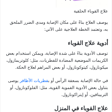
علاج القوباء الحلقية
يوصف العلاج بناءً على مكان الإصابة ومدى الضرر الملحق
به، وتعتمد الخطة العلاجية على الآتي:
أدوية علاج القوباء
توصف الأدوية بناءً على شدة الإصابة، ويمكن استخدام بعض
الكريمات الموضعية المضادة للفطريات، مثل: كلوتريمازول،
ميكونازول، كيتوكونازول، أو بعض المراهم لعلاج الحكة.
في حالة الإصابة بسعفة الرأس أو ب
فطريات الأظافر
يوصى
بتناول بعض الأدوية الفموية القوية، مثل: الفلوكونازول، أو
التربينافين، أو إيتراكونازول.
علاج القوباء في المنزل