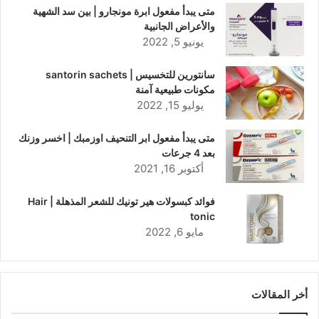
متى يبدأ مفعول ابرة مونجارو | بين سد الشهية
والأعراض الجانبية
يونيو 5, 2022
سانتورين للتخسيس | santorin sachets
مكونات طبيعية آمنة
يوليو 15, 2022
متى يبدأ مفعول ابر التنحيف اوزمبك | اخسر وزنك
بعد 4 جرعات
أكتوبر 16, 2021
فوائد كبسولات هير تونيك للشعر المذهلة | Hair
tonic
مايو 6, 2022
أخر المقالات