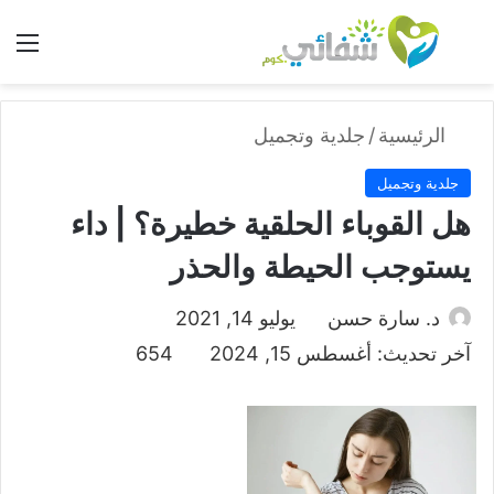
بحث عن
الق
الرئيسية
/
جلدية وتجميل
جلدية وتجميل
هل القوباء الحلقية خطيرة؟ | داء
يستوجب الحيطة والحذر
د. سارة حسن
يوليو 14, 2021
آخر تحديث: أغسطس 15, 2024
654