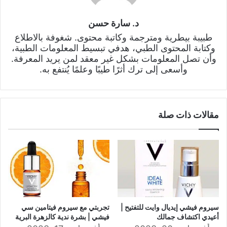
د. سارة حسن
طبيبة بيطرية ومترجمة وكاتبة محتوى. شغوفة بالاطلاع
وكتابة المحتوى الطبي، هدفي تبسيط المعلومات الطبية،
وأن تصل المعلومات بشكل غير معقد لمن يريد المعرفة.
وأسعى إلى ترك أثرًا طيبًا وعلمًا يُنتفع به.
مقالات ذات صلة
سيروم فيشي إيديال وايت للتفتيح |
تجربتي مع سيروم فيتامين سي
أعيدي اكتشاف جمالك
فيشي | بشرة ندية كالزهرة البرية