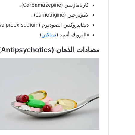
كاربامازيبين (Carbamazepine)‏.
لاموترجين (Lamotrigine).
ديفالبروكس الصوديوم (Divalproex sodium).
فالبرويك أسيد (
ديباكين
).
مضادات الذهان (Antipsychotics)