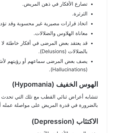
تصارع الأفكار في ذهن المريض.
الثرثرة.
اتخاذ قرارات مصيرية غير محسوبة وقد تؤدي
معاناة الهلاوس والضلالات.
قد يعتقد بعض المرضى في أفكار خاطئة لا 
بالضلالات (Delusions).
يصف بعض المرضى سماعهم أو رؤيتهم لأشيا
(Hallucinations).
الهوس الخفيف (Hypomania)
تتشابه أعراض ثنائي القطب مع تلك التي تحدث ف
بالضرورة في قدرة المريض على مواصلة عمله أو ع
الاكتئاب (Depression)