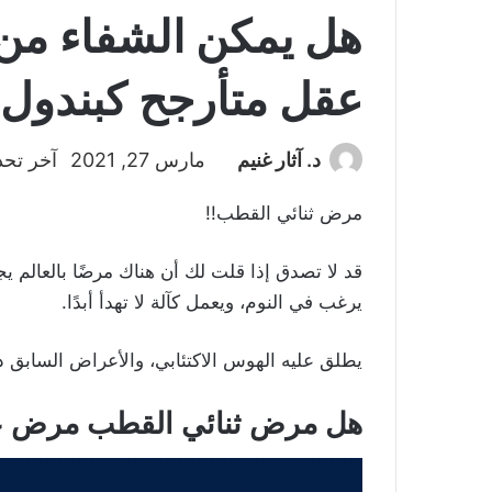
هل يمكن الشفاء من
عقل متأرجح كبندول 
د. آثار غنيم
مارس 27, 2021
آخر تحدي
مرض ثنائي القطب!!
قد لا تصدق إذا قلت لك أن هناك مرضًا بالعالم 
يرغب في النوم، ويعمل كآلة لا تهدأ أبدًا.
يطلق عليه الهوس الاكتئابي، والأعراض السابق
هل مرض ثنائي القطب مرض ع