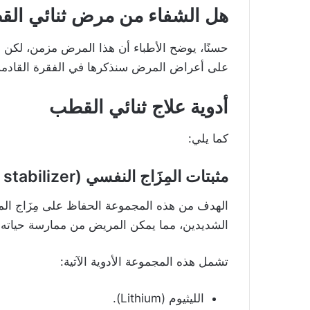
هل الشفاء من مرض ثنائي ال
حسنًا، يوضح الأطباء أن هذا المرض مزمن، لكن 
على أعراض المرض سنذكرها في الفقرة القادمة
أدوية علاج ثنائي القطب
كما يلي:
مثبتات المِزَاج النفسي (Mood stabilizer)
الهدف من هذه المجموعة الحفاظ على مِزَاج الم
الشديدين، مما يمكن المريض من ممارسة حياته طب
تشمل هذه المجموعة الأدوية الآتية:
الليثيوم (Lithium).