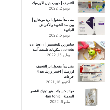
للتنحيف | حبوب بديل الاوزمبك
يونيو 2, 2022
متى يبدأ مفعول ابرة مونجارو |
بين سد الشهية والأعراض
الجانبية
يونيو 5, 2022
سانتورين للتخسيس | santorin
sachets مكونات طبيعية آمنة
يوليو 15, 2022
متى يبدأ مفعول ابر التنحيف
اوزمبك | اخسر وزنك بعد 4
جرعات
أكتوبر 16, 2021
فوائد كبسولات هير تونيك للشعر
المذهلة | Hair tonic
مايو 6, 2022