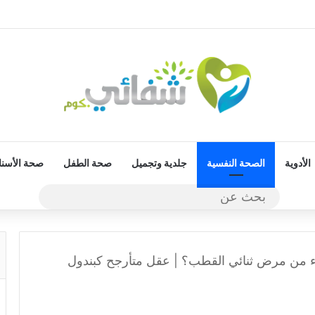
الأدوية
الصحة النفسية
جلدية وتجميل
صحة الطفل
صحة الأسنا
بحث
عن
 من مرض ثنائي القطب؟ | عقل متأرجح كبندول