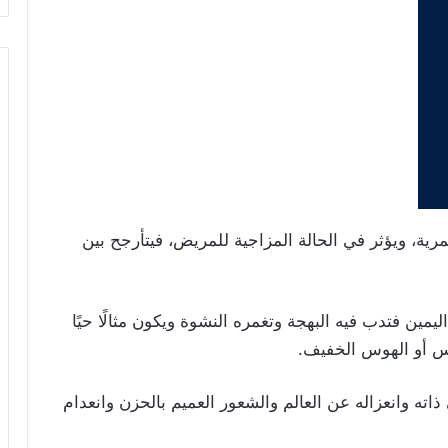
، ويؤثر في الحالة المزاجية للمريض، فيتأرجح بين
مين فتدب فيه البهجة وتغمره النشوة ويكون مثالًا حيًا
وس أو الهوس الخفيف.
اته وانعزاله عن العالم والشعور العميم بالحزن وانعدام