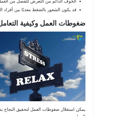
الخوف الدائم من التعرض للفصل من العمل
قد يكون الشعور بالضغط معديًا بين أفراد ال
ضغوطات العمل وكيفية التعامل
يمكن استغلال ضغوطات العمل لتحقيق النجاح بدلً