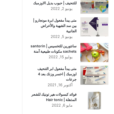
للتنحيف | حبوب بديل الاوزمبك
يونيو 2, 2022
متى يبدأ مفعول ابرة مونجارو |
بين سد الشهية والأعراض
الجانبية
يونيو 5, 2022
سانتورين للتخسيس | santorin
sachets مكونات طبيعية آمنة
يوليو 15, 2022
متى يبدأ مفعول ابر التنحيف
اوزمبك | اخسر وزنك بعد 4
جرعات
أكتوبر 16, 2021
فوائد كبسولات هير تونيك للشعر
المذهلة | Hair tonic
مايو 6, 2022