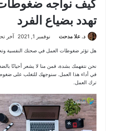
كيف نواجه ضغوطات ا
تهدد بضياع الفرد
د. علا مدحت
نوفمبر 1, 2021
آخر تحدي
هل تؤثر ضغوطات العمل في صحتك النفسية وتجعل
نحن نتفهمك بشدة، فمن منا لا يشعر أحيانًا بالض
في أداء هذا العمل. سنوجهك للتغلب على ضغوطا
ترك العمل.