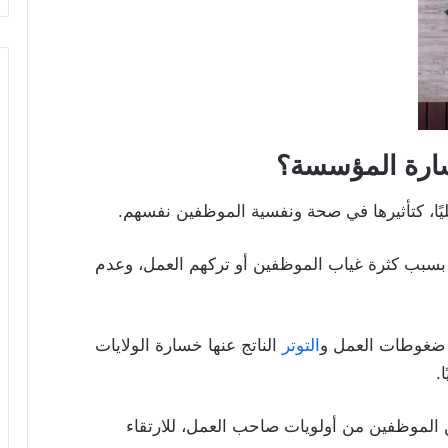
رة المؤسسة؟
ًا، كتأثيرها في صحة ونفسية الموظفين نفسهم.
 بسبب كثرة غياب الموظفين أو تركهم العمل، وعدم
ب ضغوطات العمل و
التوتر
الناتج عنها خسارة الولايات
لموظفين من أولويات صاحب العمل، للارتقاء