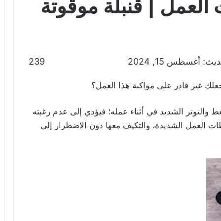
لعمل | قنبلة موقوتة
ث: أغسطس 15, 2024
239
ك غير قادر على مواكبة هذا العمل؟
غط والتوتر الشديد في أثناء عمله؛ فيؤدي إلى عدم رغبته
ت العمل الشديدة، والتكيف معها دون الاضطرار إلى