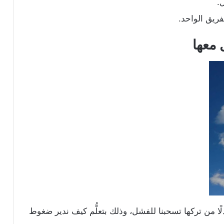
.
فريق الواحد.
 معها
ا من تركها تسحبنا للفشل، وذلك بتعلُّم كيف ندير ضغوط