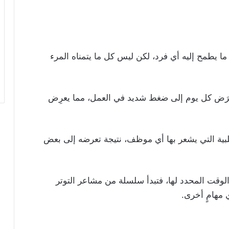
ا يطمح إليه أي فرد، لكن ليس كل ما يتمناه المرء
عرَض كل يوم إلى ضغط شديد في العمل، مما يعرِض
ة التي يشعر بها أي موظف، نتيجة تعرضه إلى بعض
لوقت المحدد لها، فتبدأ سلسلة من مشاعر التوتر
 مهامٍ أخرى.