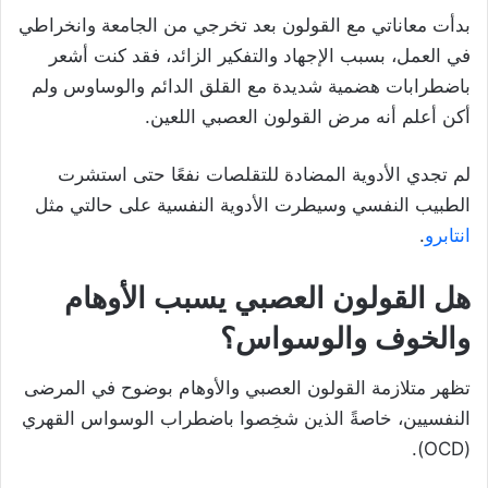
بدأت معاناتي مع القولون بعد تخرجي من الجامعة وانخراطي
في العمل، بسبب الإجهاد والتفكير الزائد، فقد كنت أشعر
باضطرابات هضمية شديدة مع القلق الدائم والوساوس ولم
أكن أعلم أنه مرض القولون العصبي اللعين.
لم تجدي الأدوية المضادة للتقلصات نفعًا حتى استشرت
الطبيب النفسي وسيطرت الأدوية النفسية على حالتي مثل
انتابرو
.
هل القولون العصبي يسبب الأوهام
والخوف والوسواس؟
تظهر متلازمة القولون العصبي والأوهام بوضوح في المرضى
النفسيين، خاصةً الذين شخِصوا باضطراب الوسواس القهري
(OCD).