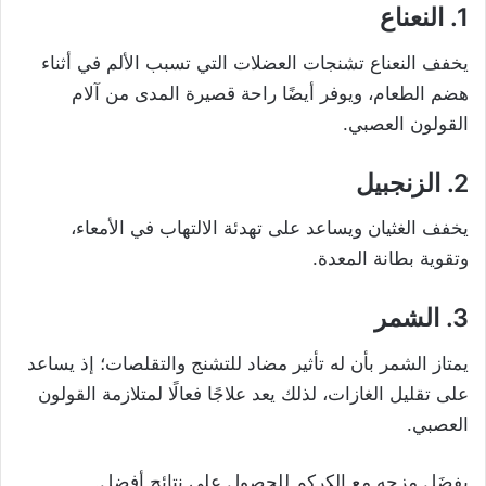
1. النعناع
يخفف النعناع تشنجات العضلات التي تسبب الألم في أثناء
هضم الطعام، ويوفر أيضًا راحة قصيرة المدى من آلام
القولون العصبي.
2. الزنجبيل
يخفف الغثيان ويساعد على تهدئة الالتهاب في الأمعاء،
وتقوية بطانة المعدة.
3. الشمر
يمتاز الشمر بأن له تأثير مضاد للتشنج والتقلصات؛ إذ يساعد
على تقليل الغازات، لذلك يعد علاجًا فعالًا لمتلازمة القولون
العصبي.
يفضَل مزجه مع الكركم للحصول على نتائج أفضل.