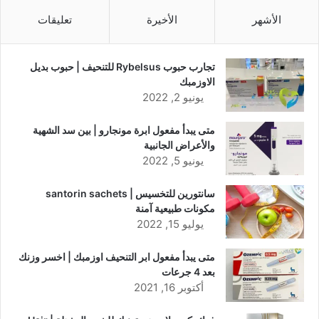
الأشهر
الأخيرة
تعليقات
تجارب حبوب Rybelsus للتنحيف | حبوب بديل
الاوزمبك
يونيو 2, 2022
متى يبدأ مفعول ابرة مونجارو | بين سد الشهية
والأعراض الجانبية
يونيو 5, 2022
سانتورين للتخسيس | santorin sachets
مكونات طبيعية آمنة
يوليو 15, 2022
متى يبدأ مفعول ابر التنحيف اوزمبك | اخسر وزنك
بعد 4 جرعات
أكتوبر 16, 2021