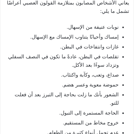
يعاني الأشخاص المصابون بمتلازمة القولون العصبي أعراضًا
تشمل ما يلي:
نوبات عنيفة من الإسهال.
إمساك وأحيانًا يتناوب الإمساك مع الإسهال.
غازات وانتفاخات في البطن.
تقلصات في البطن، عادةً ما تكون في النصف السفلي
وتزداد سوءًا بعد الأكل.
صداع، وتعب، وكآبة واكتئاب.
حموضة معوية وعسر هضم.
الشعور بأنك ما زلت بحاجة إلى التبرز بعد أن فعلت
للتو.
الحاجة المستمرة إلى التبول.
خروج مخاط من المستقيم.
عدم تحمل أنواع كثيرة من الطعام.