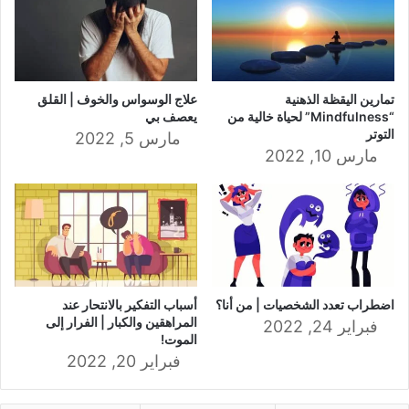
تمارين اليقظة الذهنية
علاج الوسواس والخوف | القلق
“Mindfulness” لحياة خالية من
يعصف بي
التوتر
مارس 5, 2022
مارس 10, 2022
اضطراب تعدد الشخصيات | من أنا؟
أسباب التفكير بالانتحار عند
المراهقين والكبار | الفرار إلى
فبراير 24, 2022
الموت!
فبراير 20, 2022