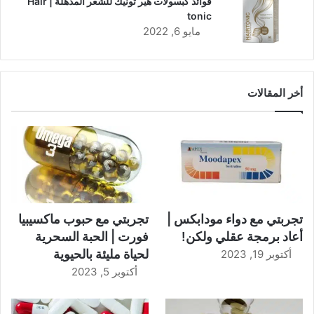
فوائد كبسولات هير تونيك للشعر المذهلة | Hair
tonic
مايو 6, 2022
أخر المقالات
تجربتي مع دواء مودابكس |
تجربتي مع حبوب ماكسيبيا
أعاد برمجة عقلي ولكن!
فورت | الحبة السحرية
لحياة مليئة بالحيوية
أكتوبر 19, 2023
أكتوبر 5, 2023