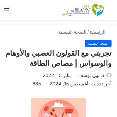
بحث عن
الق
الرئيسية
/
الصحة النفسية
الصحة النفسية
تجربتي مع القولون العصبي والأوهام
والوسواس | مصاص الطاقة
د. نهى يوسف
يناير 15, 2022
آخر تحديث: أغسطس 15, 2024
685