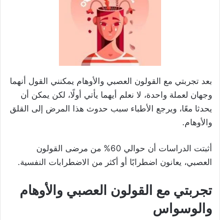
بعد تجربتي مع القولون العصبي والأوهام يمكنني القول أنهما
وجهان لعملة واحدة، لا نعلم أيهما يأتي أولًا، لكن يمكن أن
يحدثا معًا، ويرجع الأطباء سبب حدوث هذا المرض إلى القلق
والأوهام.
أثبتت الدراسات أن حوالي 60%‎ من مرضى القولون
العصبي، يعانون اضطرابًا أو أكثر من الاضطرابات النفسية.
تجربتي مع القولون العصبي والأوهام
والوسواس