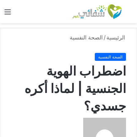
بحث عن
الق
الرئيسية
/
الصحة النفسية
الصحة النفسية
اضطراب الهوية
الجنسية | لماذا أكره
جسدي؟