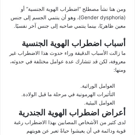
ومن هنا نشأ مصطلح “اضطراب الهوية الجنسية” أو
(Gender dysphoria)، وهو أن ينتمي الجسم إلى جنس
معين ظاهريًا، بينما ينتمي صاحبه إلى جنس آخر نفسيًا.
أسباب اضطراب الهوية الجنسية
ما زالت الأسباب الدقيقة وراء حدوث هذا الاضطراب غير
معروفة، لكن قد تتشارك عدة عوامل مختلفة في حدوثه،
ومنها:
العوامل الوراثية.
التأثيرات الهرمونية في مرحلة ما قبل الولادة.
العوامل البيئية.
أعراض اضطراب الهوية الجندرية
لدى كثير من الأشخاص المصابين بهذا الاضطراب رغبة
قوية ودائمة في أن يعيشوا حياةً تعبر عن هويتهم