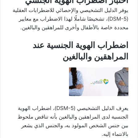
اختبار اضطراب الهوية الجنسي
يوفر الدليل التشخيصي والإحصائي للاضطرابات العقلية
(DSM-5)، تشخيصًا شاملًا لهذا الاضطراب مع معايير
محددة خاصة بالأطفال وأخرى للمراهقين والبالغين.
اضطراب الهوية الجنسية عند
المراهقين والبالغين
يعرِف الدليل التشخيصي (DSM-5)، اضطراب الهوية
الجنسية لدى المراهقين والبالغين بأنه تناقض ملحوظ
بين جنس الشخص المولود به، والجنس الذي يشعر
بالانتماء إليه.