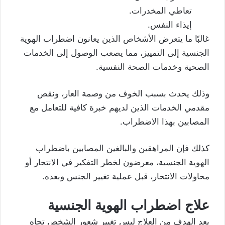
تعاطي المخدرات.
إيذاء النفس.
غالبًا ما يتعرض الأشخاص الذين يعانون اضطراب الهوية
الجنسية إلى التمييز، مما يصعب الوصول إلى الخدمات
الصحية وخدمات الصحة النفسية.
وذلك يحدث بسبب الخوف من وصمة العار، ونقص
مقدمي الخدمات الذين لديهم خبرة كافية للتعامل مع
المصابين بهذا الاضطراب.
كذلك فإن المراهقين والبالغين المصابين باضطراب
الهوية الجنسية، معرضون لخطر
التفكير في الانتحار
أو
محاولات الانتحار، قبل عملية تغيير الجنس وبعده.
علاج اضطراب الهوية الجنسية
يعد الهدف من العلاج ليس تغيير شعور الشخص تجاه