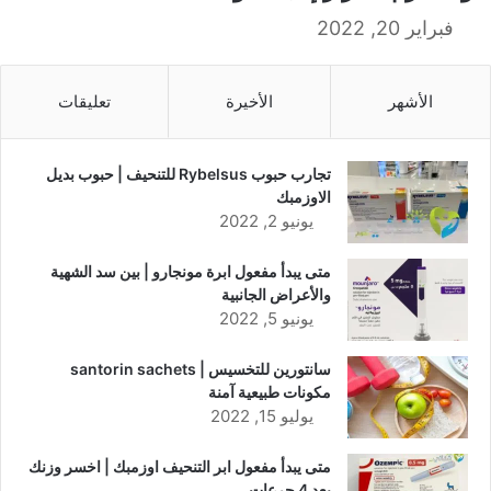
فبراير 20, 2022
الأشهر
الأخيرة
تعليقات
تجارب حبوب Rybelsus للتنحيف | حبوب بديل
الاوزمبك
يونيو 2, 2022
متى يبدأ مفعول ابرة مونجارو | بين سد الشهية
والأعراض الجانبية
يونيو 5, 2022
سانتورين للتخسيس | santorin sachets
مكونات طبيعية آمنة
يوليو 15, 2022
متى يبدأ مفعول ابر التنحيف اوزمبك | اخسر وزنك
بعد 4 جرعات