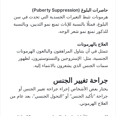
حاصرات البلوغ (Puberty Suppression)
هرمونات تثبط التغيرات الجسدية التي تحدث في سن
البلوغ، فمثلًا بالنسبة للإناث تمنع نمو الثديين، وبالنسبة
للذكور تمنع نمو شعر الوجه.
العلاج بالهرمونات
تتمثل في أن يتناول المراهقون والبالغون الهرمونات
الجنسية، مثل: الإستروجين والتستوستيرون، لظهور
سمات الجنس الذي يشعرون بالانتماء إليه.
جراحة تغيير الجنس
يختار بعض الأشخاص إجراء جراحة تغيير الجنس أو
جراحة “تأكيد الجنس” أو “
التحول الجنسي
“، بعد عام من
العلاج الهرموني.