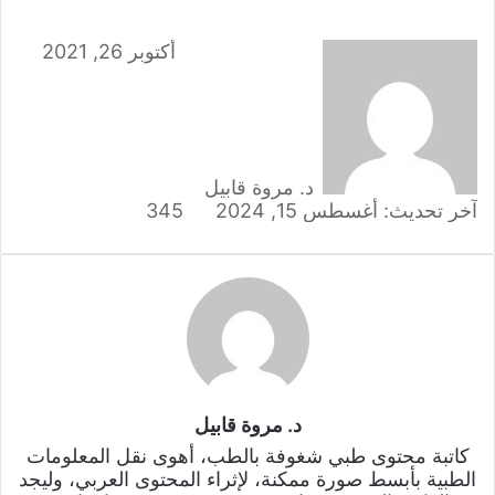
أكتوبر 26, 2021
د. مروة قابيل
آخر تحديث: أغسطس 15, 2024
345
د. مروة قابيل
كاتبة محتوى طبي شغوفة بالطب، أهوى نقل المعلومات
الطبية بأبسط صورة ممكنة، لإثراء المحتوى العربي، وليجد