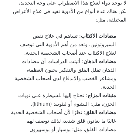
لا يوجد دواء لعلاج هذا الاضطراب على وجه التحديد،
لكن هناك عدة أنواع من الأدوية تفيد في علاج الأعراض
المختلفة، مثل:
مضادات الاكتئاب
: تساهم في علاج نقص
السيروتونين، وتعد من أهم الأدوية التي توصف
لعلاج الاكتئاب عند أصحاب الشخصية الحدية.
مضادات الذهان
: أثبتت الدراسات أن مضادات
الذهان تقلل القلق والتفكير بجنون العظمة،
ومشاعر الغضب والاندفاع لدى أصحاب الشخصية
الحدية.
مثبتات المزاج
: نحتاج إليها للسيطرة على نوبات
الحزن، مثل: الليثيوم أو ليثوبيد (lithium).
مضادات القلق
: نظرًا لأن أصحاب الشخصية الحدية
غالبًا ما يعانون قلق شديد، لذلك توصف لهم
مضادات القلق، مثل: بوسبار أو بوسبيرون