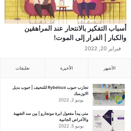
أسباب التفكير بالانتحار عند المراهقين
والكبار | الفرار إلى الموت!
فبراير 20, 2022
الأشهر
الأخيرة
تعليقات
تجارب حبوب Rybelsus للتنحيف | حبوب بديل
الاوزمبك
يونيو 2, 2022
متى يبدأ مفعول ابرة مونجارو | بين سد الشهية
والأعراض الجانبية
يونيو 5, 2022