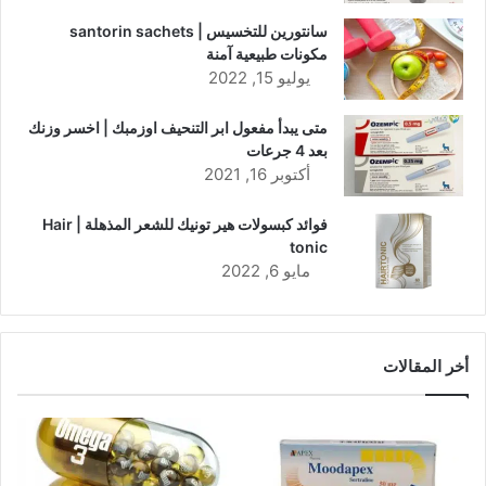
سانتورين للتخسيس | santorin sachets
مكونات طبيعية آمنة
يوليو 15, 2022
متى يبدأ مفعول ابر التنحيف اوزمبك | اخسر وزنك
بعد 4 جرعات
أكتوبر 16, 2021
فوائد كبسولات هير تونيك للشعر المذهلة | Hair
tonic
مايو 6, 2022
أخر المقالات