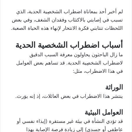
لم أخبر أحد بمعاناة اضطراب الشخصِية الحدية، الذي
تسبب في إصابتي بالاكتئاب وفقدان الشغف، وفي بعض
اللحظات تنتابني فكرة الانتحار لإنهاء هذه الحياة الصعبة.
أسباب اضطراب الشخصية الحدية
ما زال الباحثون يحاولون معرفة السبب الدقيق
لاضطراب الشخصِية الحدية. قد تساهم بعض العوامل
في هذا الاضطراب، مثل:
الوراثة
ينتشر هذا الاضطراب في بعض العائلات، إذ إنه يوَرث.
العوامل البيئية
قد تؤدي النشأة في بيئة غير مستقرة (إيذاء نفسي أو
عاطفي أو جسدي) إلى زيادة فرصة الإصابة بهذا