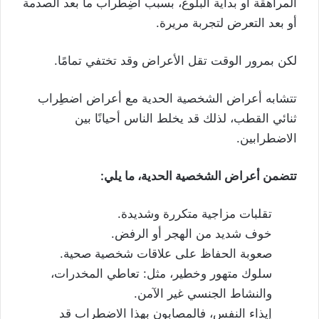
المراهقة أو بداية البلوغ، بسبب اضِطراب ما بعد الصدمة
أو بعد التعرض لتجربة مريرة.
لكن بمرور الوقت تقل الأعراض وقد تختفي تمامًا.
تتشابه أعراض الشخصية الحدية مع أعراض اضطِراب
ثنائي القطب، لذلك قد يخلط الناس أحيانًا بين
الاضطرابين.
تتضمن أعراض الشخصية الحدية، ما يلي:
تقلبات مزاجية متكررة وشديدة.
خوف شديد من الهجر أو الرفض.
صعوبة الحفاظ على علاقات شخصية صحية.
سلوك متهور وخطير، مثل: تعاطي المخدرات،
والنشاط الجنسي غير الآمن.
إيذاء النفس، فالمصابون بهذا الاضطراب قد