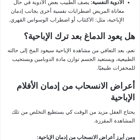
الأدوية النفسية:
يصف الطبيب بعض الأدوية في حال
معاناة المريض اضطرابات نفسية أخرى بجانب إدمان
الإِباحية، مثل: الاكتئاب أو اضطراب الوسواس القهري.
هل يعود الدماغ بعد ترك الإباحية؟
نعم، بعد التعافي من مشاهدة الإباحية سيعود المخ إلى حالته
الطبيعية، ويستعيد الجسم توازن مادة الدوبامين ويستجيب
للمحفزات طبيعيًا.
أعراض الانسحاب من إدمان الأفلام
الإباحية
يحتاج العقل مزيد من الوقت كي يستطيع التخلص من تلك
المشاهدة المقززة.
ومن أبرز أعراض الانسحاب من إِدمان الإباحية: