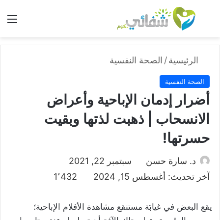
بحث عن
الق
الرئيسية
/
الصحة النفسية
الصحة النفسية
أضرار إدمان الإباحية وأعراض
الانسحاب | ذهبت لذتها وبقيت
حسرتها!
د. سارة حسن
سبتمبر 22, 2021
آخر تحديث: أغسطس 15, 2024
1٬432
يقع البعض في غيابَة مستنقع مشاهدة الأفلام الإباحية؛