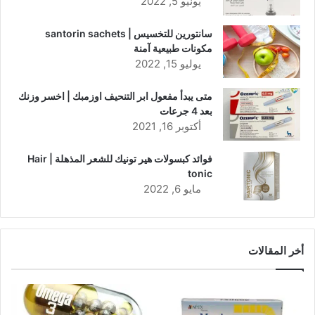
يونيو 5, 2022
سانتورين للتخسيس | santorin sachets
مكونات طبيعية آمنة
يوليو 15, 2022
متى يبدأ مفعول ابر التنحيف اوزمبك | اخسر وزنك
بعد 4 جرعات
أكتوبر 16, 2021
فوائد كبسولات هير تونيك للشعر المذهلة | Hair
tonic
مايو 6, 2022
أخر المقالات