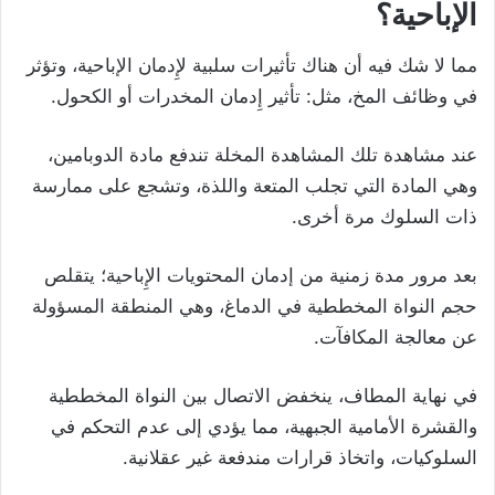
الإباحية؟
مما لا شك فيه أن هناك تأثيرات سلبية لإِدمان الإباحية، وتؤثر
في وظائف المخ، مثل: تأثير إِدمان المخدرات أو الكحول.
عند مشاهدة تلك المشاهدة المخلة تندفع مادة الدوبامين،
وهي المادة التي تجلب المتعة واللذة، وتشجع على ممارسة
ذات السلوك مرة أخرى.
بعد مرور مدة زمنية من إدمان المحتويات الإِباحية؛ يتقلص
حجم النواة المخططية في الدماغ، وهي المنطقة المسؤولة
عن معالجة المكافآت.
في نهاية المطاف، ينخفض الاتصال بين النواة المخططية
والقشرة الأمامية الجبهية، مما يؤدي إلى عدم التحكم في
السلوكيات، واتخاذ قرارات مندفعة غير عقلانية.