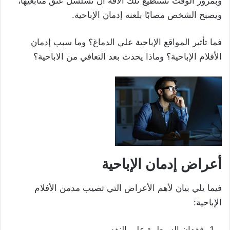
وبمرور الوقت تستطيع تلك الآفة أن تسلسل عنق متابعيها،
ويصبح الشخص مصابًا بلعنة إدمان الإباحية.
فما تأثير المواقع الإباحية على الدماغ؟ وما سبب إدمان
الأفلام الإباحية؟ وماذا يحدث بعد التعافي من الاباحية؟
أعراض إدمان الإباحية
فيما يلي بيان لأهم الأعراض التي تصيب مدمن الأفلام
الإباحية:
فقدان السيطرة على النفس.