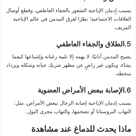
يسبب إِدمان الإباحية الشعور بالجفاء العاطفي، وقطع أوصال
العلاقات الاجتماعية؛ نظرًا لغرق المدمن في عالم الإباحية
المزيف.
5.الطلاق والجفاء العاطفي
يصبح المدمن أنانيًا، لا يهمه إلا تلبية رغباته وإشباعها كيفما
يشاء، ويكون غير راضٍ عن مظهر شريك حياته وشكله ويزداد
سخطه.
6.الإصابة ببعض الأمراض العضوية
يسبب إدمان الإباحية إصابة الرجال ببعض الأمراض، مثل:
التهاب البروستاتا أو تضخمها، والتهاب مجرى البول.
ماذا يحدث للدماغ عند مشاهدة