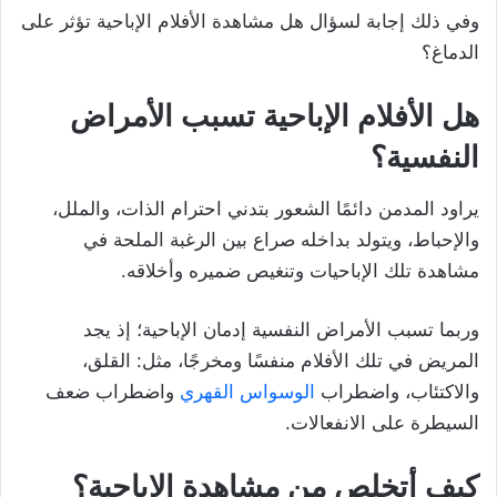
وفي ذلك إجابة لسؤال هل مشاهدة الأفلام الإباحية تؤثر على
الدماغ؟
هل الأفلام الإباحية تسبب الأمراض
النفسية؟
يراود المدمن دائمًا الشعور بتدني احترام الذات، والملل،
والإحباط، ويتولد بداخله صراع بين الرغبة الملحة في
مشاهدة تلك الإباحيات وتنغيص ضميره وأخلاقه.
وربما تسبب الأمراض النفسية إدمان الإباحية؛ إذ يجد
المريض في تلك الأفلام منفسًا ومخرجًا، مثل: القلق،
والاكتئاب، واضطراب
الوسواس القهري
واضطراب ضعف
السيطرة على الانفعالات.
كيف أتخلص من مشاهدة الاباحية؟