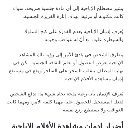
يشير مصطلح الإباحية إلى أي مادة جنسية صريحة، سواء
كانت مكتوبة أو مرئية، بهدف إثارة الغريزة الجنسية.
يُعرف إدمان الإباحية بعدم القدرة على كبح السلوك
والسيطرة عليه، مع أنّ له عواقب وخيمة.
يتطرق الشخص في بادئ الأمر إلى رؤية تلك المشاهد
الإباحية بغرض الفضول أو تعلم الثقافة الجنسية. لكن في
نهاية المطاف ينقلب السحر على الساحر ويقع في مستنقع
إدمان مشاهدة الأفلام الإباحية.
يُعرف الإدمان بأنه رغبة ملحة تجاه شيء ما؛ تدفع الشخص
لفعل المستحيل للحصول عليه مهما كلفه الأمر، ومهما كانت
العواقب ولا يستطيع ردع نفسه.
أضرار إدمان مشاهدة الأفلام الإباحية