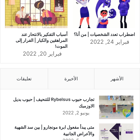
اضطراب تعدد الشخصيات | من أنا؟
أسباب التفكير بالانتحار عند
المراهقين والكبار | الفرار إلى
فبراير 24, 2022
الموت!
فبراير 20, 2022
الأشهر
الأخيرة
تعليقات
تجارب حبوب Rybelsus للتنحيف | حبوب بديل
الاوزمبك
يونيو 2, 2022
متى يبدأ مفعول ابرة مونجارو | بين سد الشهية
والأعراض الجانبية