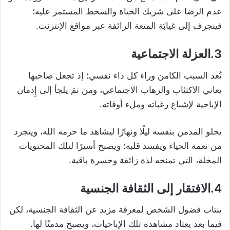
عدم الرضا على شريك الحياة والسخط المستمر عليه؛
فينجرف إلى غيابَة المتعة الزائفة عبر مواقع الإنترنت.
3.العزلة الاجتماعية
تُعد السبب الكامن وراء كل داء نفسي؛ إذ تجعل صاحبها
يعاني الاكتئاب والرهاب الاجتماعي، ومن ثمَ يلجأ إلى إِدمان
الإباحية لإشباع رغباته وملء أوقاته.
يخلو المدمن بنفسه ليلًا ونهارًا ليشاهد ما حرمه الله، ويتجرد
من نعمة الحياء ويفسد قلبه؛ ويصبح أسيرًا لتلك المحتويات
المخلة، التي تمنحه لذة زائفة وحسرة باقية.
4.الافتقار إلى الثقافة الجنسية
ينتاب فضول الشخص لمعرفة مزيد عن الثقافة الجنسية، لكن
فيما بعد يعتاد مشاهدة تلك الإباحيات، ويصبح مدمنًا لها.