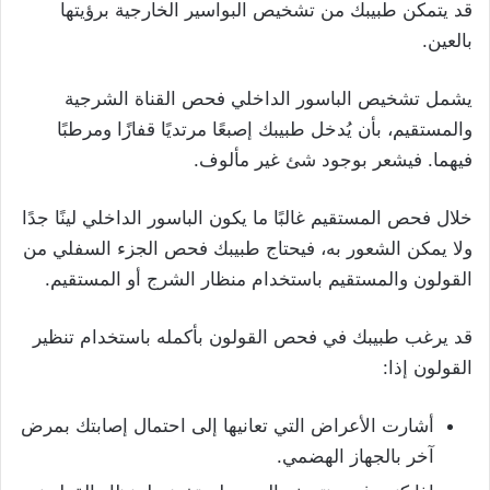
قد يتمكن طبيبك من تشخيص البواسير الخارجية برؤيتها
بالعين.
يشمل تشخيص الباسور الداخلي فحص القناة الشرجية
والمستقيم، بأن يُدخل طبيبك إصبعًا مرتديًا قفازًا ومرطبًا
فيهما. فيشعر بوجود شئ غير مألوف.
خلال فحص المستقيم غالبًا ما يكون الباسور الداخلي لينًا جدًا
ولا يمكن الشعور به، فيحتاج طبيبك فحص الجزء السفلي من
القولون والمستقيم باستخدام منظار الشرج أو المستقيم.
قد يرغب طبيبك في فحص القولون بأكمله باستخدام تنظير
القولون إذا:
أشارت الأعراض التي تعانيها إلى احتمال إصابتك بمرض
آخر بالجهاز الهضمي.