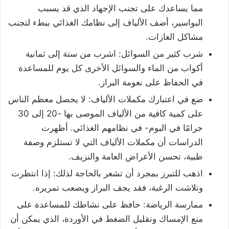
مما يساعدك على تجنب الإجهاد الذي قد يسبب
البواسير، أضف الألياف إلى نظامك الغذائي ببطء لتجنب
مشاكل الغازات.
شرب كثير من السوائل: اشرب من ستة إلى ثمانية
أكواب من الماء والسوائل الأخرى كل يوم للمساعدة
في الحفاظ على نعومة البراز.
ضع في اعتبارك مكملات الألياف: لا يحصل معظم الناس
على كمية كافية من الألياف الموصى بها -20 إلى 30
جرامًا في اليوم- في نظامهم الغذائي. أظهرت
الدراسات أن مكملات الألياف التي لا تستلزم وصفة
طبية، تحسن الأعراض العامة والنزيف.
اذهب للتبرز بمجرد أن تشعر بالحاجة لذلك: إذا انتظرت
وتلاشت الرغبة، فقد يجف البراز ويصعب تمريره.
ممارسة الرياضة: حافظ على نشاطك للمساعدة على
منع الإمساك وتقليل الضغط في الأوردة، الذي يمكن أن