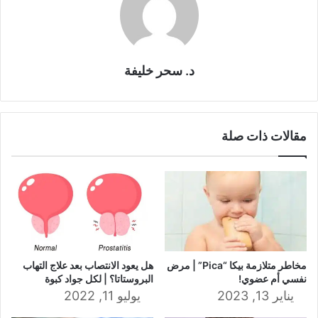
د. سحر خليفة
مقالات ذات صلة
مخاطر متلازمة بيكا “Pica” | مرض
هل يعود الانتصاب بعد علاج التهاب
نفسي أم عضوي!
البروستاتا؟ | لكل جواد كبوة
يناير 13, 2023
يوليو 11, 2022