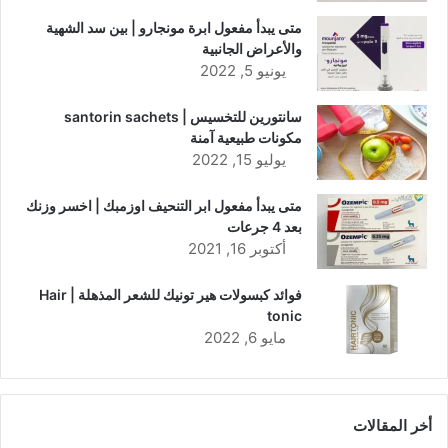
متى يبدأ مفعول ابرة مونجارو | بين سد الشهية
والأعراض الجانبية
يونيو 5, 2022
سانتورين للتخسيس | santorin sachets
مكونات طبيعية آمنة
يوليو 15, 2022
متى يبدأ مفعول ابر التنحيف اوزمبك | اخسر وزنك
بعد 4 جرعات
أكتوبر 16, 2021
فوائد كبسولات هير تونيك للشعر المذهلة | Hair
tonic
مايو 6, 2022
أخر المقالات