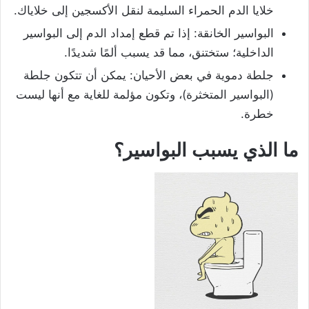
خلايا الدم الحمراء السليمة لنقل الأكسجين إلى خلاياك.
البواسير الخانقة: إذا تم قطع إمداد الدم إلى البواسير
الداخلية؛ ستختنق، مما قد يسبب ألمًا شديدًا.
جلطة دموية في بعض الأحيان: يمكن أن تتكون جلطة
(البواسير المتخثرة)، وتكون مؤلمة للغاية مع أنها ليست
خطرة.
ما الذي يسبب البواسير؟