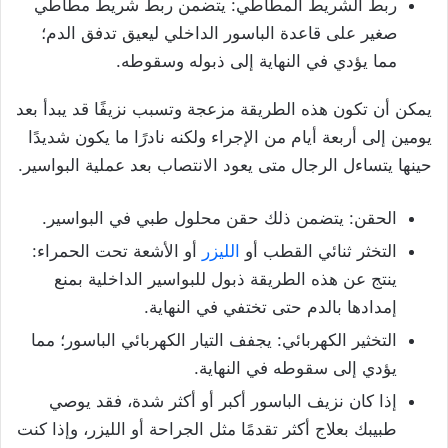
ربط الشريط المطاطي: يتضمن ربط شريط مطاطي
صغير على قاعدة الباسور الداخلي ليعيق تدفق الدم؛
مما يؤدي في النهاية إلى ذبوله وسقوطه.
يمكن أن تكون هذه الطريقة مزعجة وتسبب نزيفًا قد يبدأ بعد
يومين إلى أربعة أيام من الإجراء ولكنه نادرًا ما يكون شديدًا
حينها يتساءل الرجال متى يعود الانتصاب بعد عملية البواسير.
الحقن: يتضمن ذلك حقن محلول طبي في البواسير.
التخثر ثنائي القطب أو
الليزر
أو الأشعة تحت الحمراء:
ينتج عن هذه الطريقة ذبول للبواسير الداخلية بمنع
إمدادها بالدم حتى تختفي في النهاية.
التخثير الكهربائي: يجفف التيار الكهربائي الباسور؛ مما
يؤدي إلى سقوطه في النهاية.
إذا كان نزيف الباسور أكبر أو أكثر شدة، فقد يوصي
طبيبك بعلاج أكثر تقدمًا مثل الجراحة أو الليزر، وإذا كنت