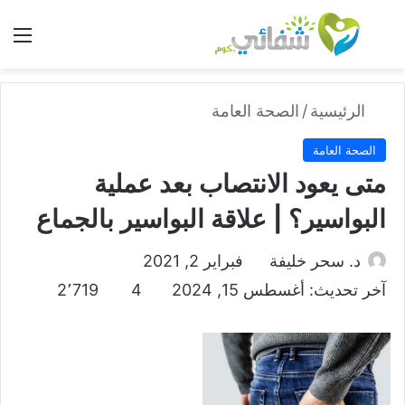
بحث عن
الق
الرئيسية
/
الصحة العامة
الصحة العامة
متى يعود الانتصاب بعد عملية
البواسير؟ | علاقة البواسير بالجماع
د. سحر خليفة
فبراير 2, 2021
آخر تحديث: أغسطس 15, 2024
4
2٬719