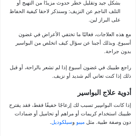
بشكل جيد وتقليل خطر حدوث مزيدًا من التهيج أو
التلف الناجم عن النزيف: وسنذكر لاحقا كيفية الحفاظ
على البراز لين.
مع هذه العلاجات، فغالبًا ما تختفي الأعراض في غضون
أسبوع. وبذلك أجبنا عن سؤال كيف اتخلص من البواسير
بدون جراحة.
راجع طبيبك في غضون أسبوع إذا لم تشعر بالراحة، أو قبل
ذلك إذا كنت تعاني ألم شديد أو نزيف.
أدوية
علاج البواسير
إذا كانت البواسِير تسبب لك إزعاجًا خفيفًا فقط، فقد يقترح
طبيبك استخدام كريمات أو مراهم أو تحاميل أو ضمادات
دون وصفة طبية. مثل
ميبو
و
سيلكوديل
.