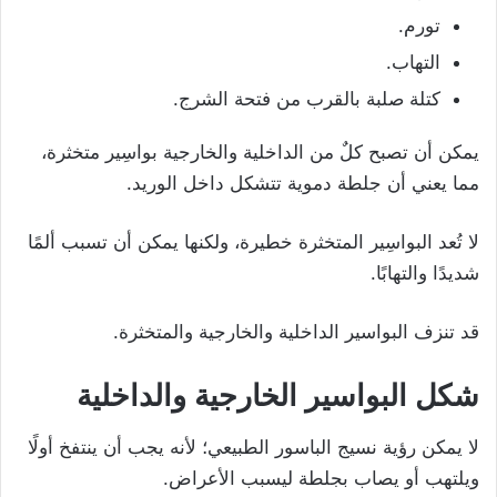
تورم.
التهاب.
كتلة صلبة بالقرب من فتحة الشرج.
يمكن أن تصبح كلٌ من الداخلية والخارجية بواسِير متخثرة،
مما يعني أن جلطة دموية تتشكل داخل الوريد.
لا تُعد البواسِير المتخثرة خطيرة، ولكنها يمكن أن تسبب ألمًا
شديدًا والتهابًا.
قد تنزف البواسير الداخلية والخارجية والمتخثرة.
شكل البواسير الخارجية والداخلية
لا يمكن رؤية نسيج الباسور الطبيعي؛ لأنه يجب أن ينتفخ أولًا
ويلتهب أو يصاب بجلطة ليسبب الأعراض.