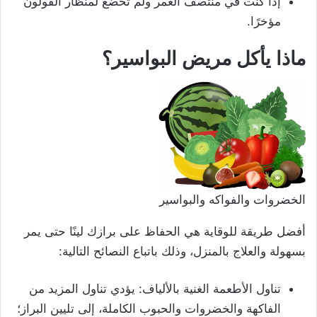
إذا كنت في منتصف العمر ولم تخضع لمنظار القولون
مؤخرًا.
ماذا يأكل مريض البواسير؟
الخضروات والفواكه والبواسير
أفضل طريقة للوقاية هي الحفاظ على برازك لينًا حتى يمر
بسهولة والعلاج بالمنزل، وذلك باتباع النصائح التالية:
تناول الأطعمة الغنية بالألياف: يؤدي تناول المزيد من
الفاكهة والخضروات والحبوب الكاملة، إلى تليين البراز؛