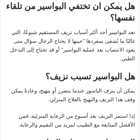
هل يمكن ان تختفي البواسير من تلقاء
نفسها؟
تعد البواسِير أحد أكثر أسباب نزيف المستقيم شيوعًا، التي
غالبًا ما تُشفى بمفردها “حينها لا يحتاج الرجال سؤال متى
يعود الانتصاب بعد عملية البواسير” أو قد تحتاج إلى التدخل
الطبي.
هل البواسير تسبب نزيف؟
يمكن أن ينزف الباسور عندما يتضرر أو يتهيج، وعادةً يمكن
وقف هذا النزيف والتهيج بالعلاج المنزلي.
إذا استمر النزيف بعد أسبوع من الرعاية المنزلية، فمن
الأفضل المتابعة مع الطبيب لمزيد من التقييم والرعاية.