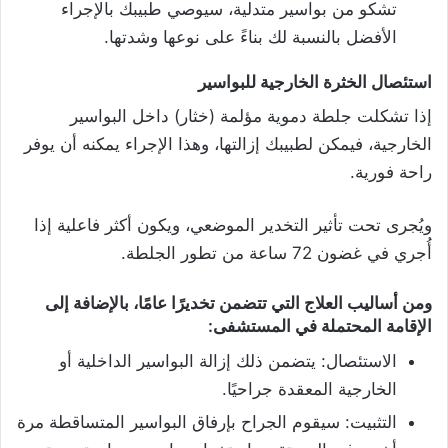
تشكو من بواسير متدلية، سيوصي طبيبك بالإجراء
الأفضل بالنسبة لك بناءً على نوعها وشدتها.
استئصال الخثرة الخارجية للبواسير
إذا تشكلت جلطة دموية مؤلمة (خثار) داخل البواسير
الخارجية، فيمكن لطبيبك إزالتها، وهذا الإجراء يمكنه أن يوفر
راحة فورية.
ويُجرى تحت تأثير التخدير الموضعي، ويكون أكثر فاعلية إذا
أُجري في غضون 72 ساعة من تطور الجلطة.
ومن أساليب العلاج التي تتضمن تخديرًا عامًا، بالإضافة إلى
الإقامة المحتملة في المستشفى:
الاستئصال: يتضمن ذلك إزالة البواسير الداخلية أو
الخارجية المعقدة جراحيًا.
التثبيت: سيقوم الجراح بإرفاق البواسير المتساقطة مرة