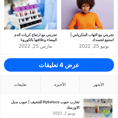
تجربتي مع التهاب البنكرياس |
تجربتي مع ارتفاع ‏كريات الدم
استمع لجسدك
البيضاء وعلاقتها بالكورونا
يونيو 25, 2022
مارس 25, 2022
عرض 4 تعليقات
الأشهر
الأخيرة
تعليقات
تجارب حبوب Rybelsus للتنحيف | حبوب بديل
الاوزمبك
يونيو 2, 2022