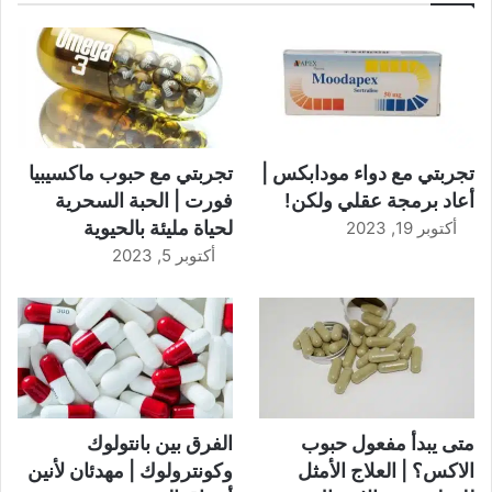
تجربتي مع دواء مودابكس |
تجربتي مع حبوب ماكسيبيا
أعاد برمجة عقلي ولكن!
فورت | الحبة السحرية
لحياة مليئة بالحيوية
أكتوبر 19, 2023
أكتوبر 5, 2023
متى يبدأ مفعول حبوب
الفرق بين بانتولوك
الاكس؟ | العلاج الأمثل
وكونترولوك | مهدئان لأنين