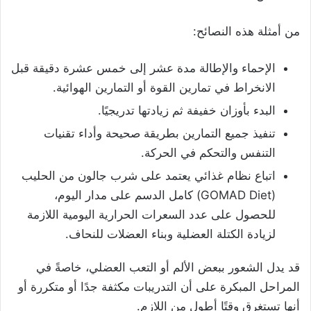
من أمثلة هذه النصائح:
الإحماء والإطالة مدة عشر إلى خمس عشرة دقيقة قبل
الانخراط في تمارين القوة أو التمارين الهوائية.
البدء بأوزان خفيفة ثم زيادتها تدريجيًا.
تنفيذ جميع التمارين بطريقة صحيحة وأداء تقنيات
التنفس والتحكم في الحركة.
اتباع نظام غذائي يعتمد على شرب جالون من الحليب
(GOMAD Diet) كامل الدسم على مدار اليوم،
للحصول على عدد السعرات الحرارية اليومية اللازمة
لزيادة الكتلة العضلية وبناء العضلات للنحاف.
قد يدل الشعور ببعض الألم أو التعب العضلي، خاصةً في
المراحل المبكرة على أن التدريبات مكثفة جدًا أو متكررة أو
أنها تستغرق وقتًا أطول من اللازم.