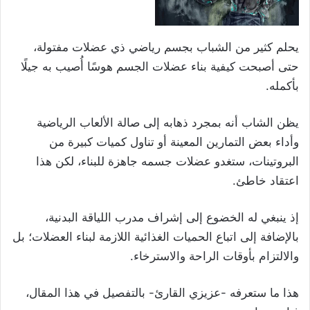
يحلم كثير من الشباب بجسم رياضي ذي عضلات مفتولة،
حتى أصبحت كيفية بناء عضلات الجسم هوسًا أُصيب به جيلًا
بأكمله.
يظن الشاب أنه بمجرد ذهابه إلى صالة الألعاب الرياضية
وأداء بعض التمارين المعينة أو تناول كميات كبيرة من
البروتينات، ستغدو عضلات جسمه جاهزة للبناء، لكن هذا
اعتقاد خاطئ.
إذ ينبغي له الخضوع إلى إشراف مدرب اللياقة البدنية،
بالإضافة إلى اتباع الحميات الغذائية اللازمة لبناء العضلات؛ بل
والالتزام بأوقات الراحة والاسترخاء.
هذا ما ستعرفه -عزيزي القارئ- بالتفصيل في هذا المقال،