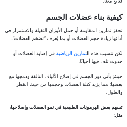
فتابع معنا.
كيفية بناء عضلات الجسم
تحفز تمارين المقاومة أو حمل الأوزان الثقيلة والاستمرار في
أدائها زيادة حجم العضلات أو بما يُعرف “تضخم العضلات”.
لكن تتسبب هذه ال
تمارين الرياضية
في إصابة العضلات أو
حدوث تلف فيها أحيانًا.
حينئذٍ يأتي دور الجسم في إصلاح الألياف التالفة ودمجها مع
بعضها؛ مما يزيد كتلة العضلات وحجمها من حيث القطر
والطول.
تسهم بعض الهرمونات الطبيعية في نمو العضلات وإصلاحها،
مثل: