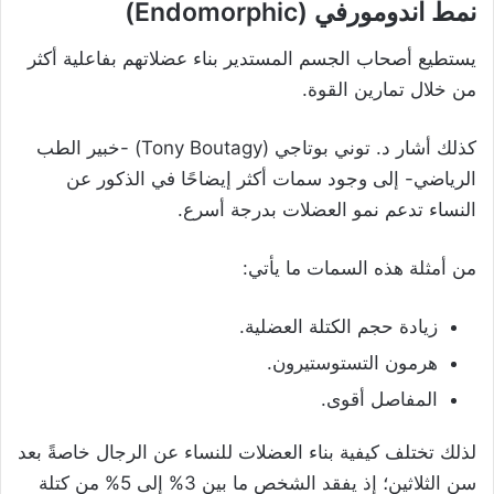
نمط اندومورفي (Endomorphic)
يستطيع أصحاب الجسم المستدير بناء عضلاتهم بفاعلية أكثر
من خلال تمارين القوة.
كذلك أشار د. توني بوتاجي (Tony Boutagy) -خبير الطب
الرياضي- إلى وجود سمات أكثر إيضاحًا في الذكور عن
النساء تدعم نمو العضلات بدرجة أسرع.
من أمثلة هذه السمات ما يأتي:
زيادة حجم الكتلة العضلية.
هرمون التستوستيرون.
المفاصل أقوى.
لذلك تختلف كيفية بناء العضلات للنساء عن الرجال خاصةً بعد
سن الثلاثين؛ إذ يفقد الشخص ما بين 3% إلى 5% من كتلة