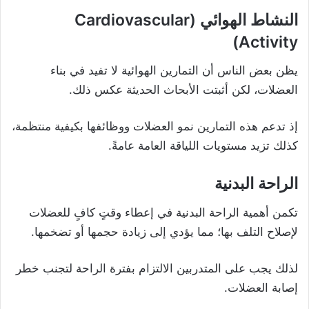
النشاط الهوائي (Cardiovascular
Activity)
يظن بعض الناس أن التمارين الهوائية لا تفيد في بناء
العضلات، لكن أثبتت الأبحاث الحديثة عكس ذلك.
إذ تدعم هذه التمارين نمو العضلات ووظائفها بكيفية منتظمة،
كذلك تزيد مستويات اللياقة العامة عامةً.
الراحة البدنية
تكمن أهمية الراحة البدنية في إعطاء وقتٍ كافٍ للعضلات
لإصلاح التلف بها؛ مما يؤدي إلى زيادة حجمها أو تضخمها.
لذلك يجب على المتدربين الالتزام بفترة الراحة لتجنب خطر
إصابة العضلات.