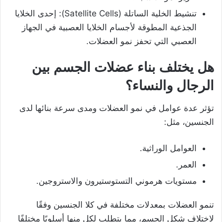
تنشيط الخلية الساتلة (Satellite Cells): إحدى الخلايا
الجذعية المطوقة لأجسام الخلايا العصبية في الجهاز
العصبي التي تحفز نمو العضلات.
هل يختلف بناء عضلات الجسم بين
الرجال والنساء؟
تؤثر عدة عوامل في نمو العضلات ومدى سرعة بنائها لدى
الجنسين، مثل:
العوامل الوراثية.
العمر.
مستويات هرموني التستوستيرون والاستروجين.
تنمو العضلات بمعدلات مختلفة في كلا الجنسين وفقًا
لاختلاف شكل الجسم، مما يتطلب لكل منها أسلوبًا مختلفًا