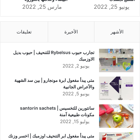
يونيو 25, 2022
مارس 25, 2022
الأشهر
الأخيرة
تعليقات
تجارب حبوب Rybelsus للتنحيف | حبوب بديل
الاوزمبك
يونيو 2, 2022
متى يبدأ مفعول ابرة مونجارو | بين سد الشهية
والأعراض الجانبية
يونيو 5, 2022
سانتورين للتخسيس | santorin sachets
مكونات طبيعية آمنة
يوليو 15, 2022
متى يبدأ مفعول ابر التنحيف اوزمبك | اخسر وزنك