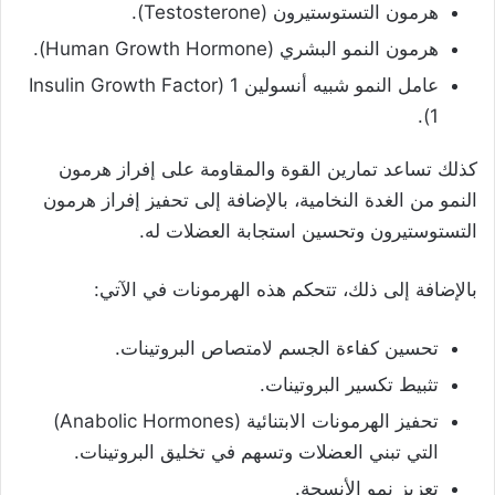
هرمون التستوستيرون (Testosterone).
هرمون النمو البشري (Human Growth Hormone).
عامل النمو شبيه أنسولين 1 (Insulin Growth Factor
1).
كذلك تساعد تمارين القوة والمقاومة على إفراز هرمون
النمو من الغدة النخامية، بالإضافة إلى تحفيز إفراز هرمون
التستوستيرون وتحسين استجابة العضلات له.
بالإضافة إلى ذلك، تتحكم هذه الهرمونات في الآتي:
تحسين كفاءة الجسم لامتصاص البروتينات.
تثبيط تكسير البروتينات.
تحفيز الهرمونات الابتنائية (Anabolic Hormones)
التي تبني العضلات وتسهم في تخليق البروتينات.
تعزيز نمو الأنسجة.