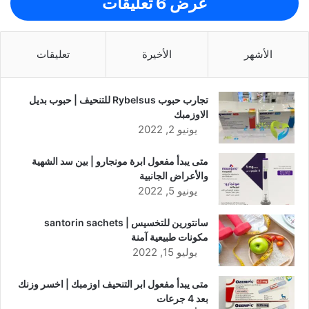
عرض 6 تعليقات
الأشهر
الأخيرة
تعليقات
تجارب حبوب Rybelsus للتنحيف | حبوب بديل
الاوزمبك
يونيو 2, 2022
متى يبدأ مفعول ابرة مونجارو | بين سد الشهية
والأعراض الجانبية
يونيو 5, 2022
سانتورين للتخسيس | santorin sachets
مكونات طبيعية آمنة
يوليو 15, 2022
متى يبدأ مفعول ابر التنحيف اوزمبك | اخسر وزنك
بعد 4 جرعات