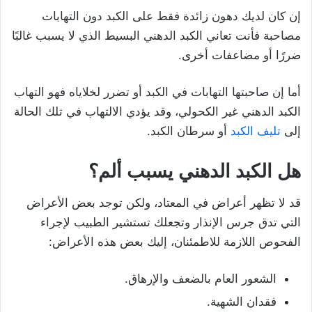
إن كان لديك دهون زائدة فقط على الكبد دون التهابات
مصاحبة فأنت تعاني الكبد الدهني البسيط الذي لا يسبب غالبًا
ضررًا أو مضاعفات أخرى.
أما إن صاحبتها التهابات في الكبد أو تضرر لخلاياه فهو التهاب
الكبد الدهني غير الكحولي، وقد يؤدي الالتهاب في تلك الحالة
إلى
تليف الكبد
أو سرطان الكبد.
هل الكبد الدهني
يسبب ألم؟
قد لا تظهر أعراض في المعتاد، ولكن توجد بعض الأعراض
التي تدق جرس الإنذار وتجعلك تستشير الطبيب لإجراء
الفحوص اللازمة للاطمئنان، إليك بعض هذه الأعراض:
الشعور العام بالضعف والإرهاق.
فقدان الشهية.