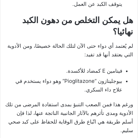
يتوقف الكبد عن العمل.
هل يمكن التخلص من دهون الكبد
نهائيا؟
لم يُعتمد أي دواء حتى الآن لتلك الحالة خصيصًا، ومن الأدوية
التي يعتقد أنها قد تفيد:
فيتامين E كمضاد للأكسدة.
بيوجليتازون “Pioglitazone” وهو دواء يستخدم في
علاج داء السكري.
ورغم هذا فمن الصعب التنبؤ بمدى استفادة المرضى من تلك
الأدوية ومدى تأثرهم بالآثار الجانبية الناتجة عنها، لذا فإن
أسلم طريقة هي اتّباع طرق الوقاية للحفاظ على كبد صحي
سليم.