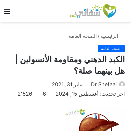
بحث عن
الق
الرئيسية
/
الصحة العامة
الصحة العامة
الكبد الدهني ومقاومة الأنسولين |
هل بينهما صلة؟
Dr Shefaai
يناير 31, 2021
آخر تحديث: أغسطس 15, 2024
6
2٬526