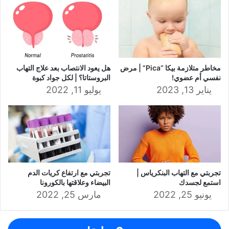
مخاطر متلازمة بيكا “Pica” | مرض
هل يعود الانتصاب بعد علاج التهاب
نفسي أم عضوي!
البروستاتا؟ | لكل جواد كبوة
يناير 13, 2023
يوليو 11, 2022
تجربتي مع التهاب البنكرياس |
تجربتي مع ارتفاع ‏كريات الدم
استمع لجسدك
البيضاء وعلاقتها بالكورونا
يونيو 25, 2022
مارس 25, 2022