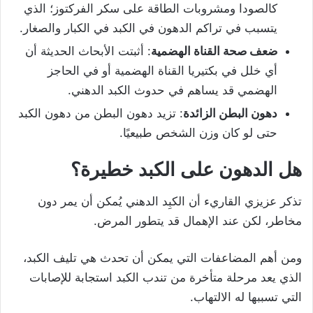
كالصودا ومشروبات الطاقة على سكر الفركتوز؛ الذي
يتسبب في تراكم الدهون في الكبد في الكبار والصغار.
ضعف صحة القناة الهضمية
: أثبتت الأبحاث الحديثة أن
أي خلل في بكتيريا القناة الهضمية أو في الحاجز
الهضمي قد يساهم في حدوث الكبد الدهني.
دهون البطن الزائدة
: تزيد دهون البطن من دهون الكبد
حتى لو كان وزن الشخص طبيعيًا.
هل الدهون على الكبد
خطيرة؟
تذكر عزيزي القاريء أن الكبِد الدهني يُمكن أن يمر دون
مخاطر، لكن عند الإهمال قد يتطور المرض.
ومن أهم المضاعفات التي يمكن أن تحدث هي تليف الكبد،
الذي يعد مرحلة متأخرة من تندب الكبد استجابة للإصابات
التي تسببها له الالتهاب.