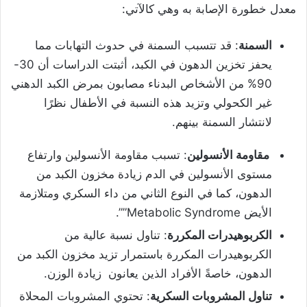
معدل خطورة الإصابة به وهي كالآتي:
السمنة
: قد تتسبب السمنة في حدوث التهابات مما
يحفز تخزين الدهون في الكبد، أثبتت الدراسات أن 30-
90% من الأشخاص البدناء مصابون بمرض الكبد الدهني
غير الكحولي وتزيد هذه النسبة في الأطفال نظرًا
لانتشار السمنة بينهم.
مقاومة الأنسولين
: تسبب مقاومة الأنسولين وارتفاع
مستوى الأنسولين في الدم زيادة مخزون الكبد من
الدهون، كما في النوع الثاني من داء السكري ومتلازمة
الأيض Metabolic Syndrome””.
الكربوهيدرات المكررة
: تناول نسبة عالية من
الكربوهيدرات المكررة باستمرار تزيد مخزون الكبد من
الدهون، خاصةً الأفراد الذين يعانون زيادة الوزن.
تناول المشروبات السكرية
: تحتوي المشروبات المحلاة