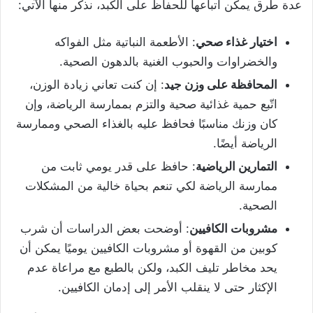
عدة طرق يمكن اتباعها للحفاظ على الكبد، نذكر منها الآتي:
اختيار غذاء صحي
: الأطعمة النباتية مثل الفواكه
والخضراوات والحبوب الغنية بالدهون الصحية.
المحافظة على وزن جيد
: إن كنت تعاني زيادة الوزن،
اتّبع حمية غذائية صحية والتزم بممارسة الرياضة، وإن
كان وزنك مناسبًا فحافظ عليه بالغذاء الصحي وممارسة
الرياضة أيضًا.
التمارين الرياضية
: حافظ على قدر يومي ثابت من
ممارسة الرياضة لكي تنعم بحياة خالية من المشكلات
الصحية.
مشروبات الكافيين
: أوضحت بعض الدراسات أن شرب
كوبين من القهوة أو مشروبات الكافيين يوميًا يمكن أن
يحد مخاطر تليف الكبد، ولكن بالطبع مع مراعاة عدم
الإكثار حتى لا ينقلب الأمر إلى إدمان الكافيين.