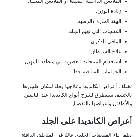
الملابس الداخلية الضيقة أو الملابس المبللة.
زيادة الوزن.
البيئة الحارة والرطبة.
المنتجات التي تهيج الجلد.
الواقي الذكري.
علاج السرطان.
استخدام المنتجات العطرية في منطقة المهبل.
الحمامات الساخنة جدا.
تختلف أعراض الكاندِيدا وعلاجها وفقًا لمكان ظهورها
بالجسم، سنتطرق لشرح أنواع الكانديدا عند البالغين
والأطفال وأعراضها بالتفصيل.
أعراض
الكانديدا
على الجلد
يظهر داء المبيضات الجلدي غالبًا في المناطق الدافئة