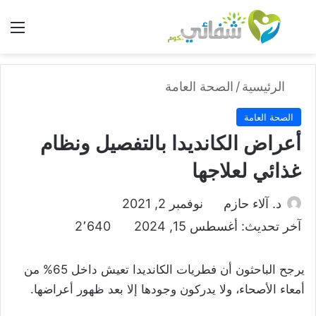
بحث عن
الق
الرئيسية
/
الصحة العامة
الصحة العامة
أعراض الكانديدا بالتفصيل ونظام
غذائي لعلاجها
د. آلاء حازم
نوفمبر 2, 2021
آخر تحديث: أغسطس 15, 2024
2٬640
يرجح الباحثون أن فطريات الكانديدا تعيش داخل 65% من
أمعاء الأصحاء، ولا يدركون وجودها إلا بعد ظهور أعراضها.