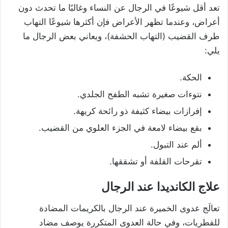
تعد أقل شيوعًا في الرجال عن النساء وغالبًا ما تحدث دون
أعراض، وعندما تظهر الأعراض فإن أكثرها شيوعًا التهاب
طرف القضيب (التهاب الحشفة)، ويعاني بعض الرجال ما
يلي:
الحكة.
نتوءات صغيرة تشبه الطفح الجلدي.
إفرازات بيضاء كثيفة ذو رائحة كريهة.
بقع بيضاء لامعة في الجزء العلوي من القضيب.
ألم عند التبول.
تقرحات القلفة أو تشققها.
علاج الكانديدا عند الرجال
تعالَج عدوى الخميرة عند الرجال بالكريمات المضادة
للفطريات، وفي حالة العدوى المتكررة يوصف مضاد