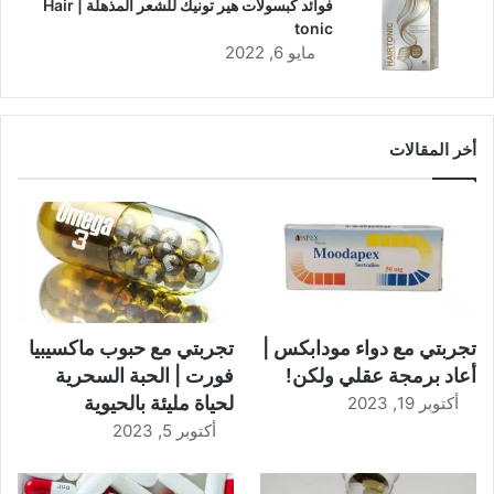
فوائد كبسولات هير تونيك للشعر المذهلة | Hair
tonic
مايو 6, 2022
أخر المقالات
تجربتي مع دواء مودابكس |
تجربتي مع حبوب ماكسيبيا
أعاد برمجة عقلي ولكن!
فورت | الحبة السحرية
لحياة مليئة بالحيوية
أكتوبر 19, 2023
أكتوبر 5, 2023