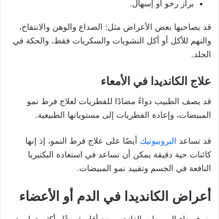
براز رخو أو إسهال.
قد يصاحبها بعض الأعراض مثل: الصداع والوهن والانتفاخ،
والنهم للأكل أو أكل النشويات والسكريات فقط، والحكة في
الجلد.
علاج الكانديدا في الأمعاء
قد يصف الطبيب دواءً مضادًا للفطريات لعلاج فرط نمو
المبيضات، وإعادة الفطريات إلى مستوياتها الطبيعية.
قد تساعد
البروبيوتيك
أيضًا على علاج فرط النمو، إذ إنها
كائنات حية دقيقة يمكن أن تساعد في استعادة البكتيريا
النافعة في الجسم وتقييد نمو المبيضات.
أعراض
الكانديدا في الدم أو الأعضاء
يعرف داء المبيضات الغازي، ويعد أقل شيوعًا وأكثر خطورة