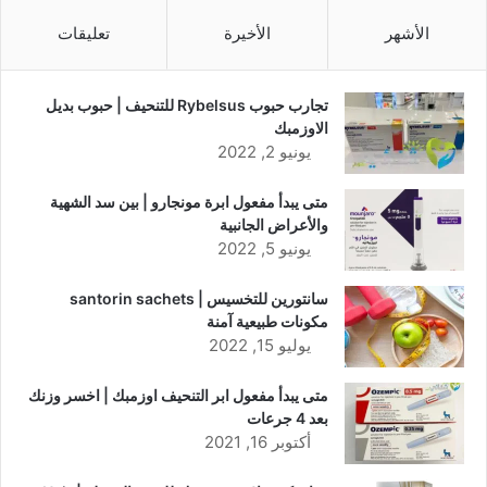
الأشهر
الأخيرة
تعليقات
تجارب حبوب Rybelsus للتنحيف | حبوب بديل
الاوزمبك
يونيو 2, 2022
متى يبدأ مفعول ابرة مونجارو | بين سد الشهية
والأعراض الجانبية
يونيو 5, 2022
سانتورين للتخسيس | santorin sachets
مكونات طبيعية آمنة
يوليو 15, 2022
متى يبدأ مفعول ابر التنحيف اوزمبك | اخسر وزنك
بعد 4 جرعات
أكتوبر 16, 2021