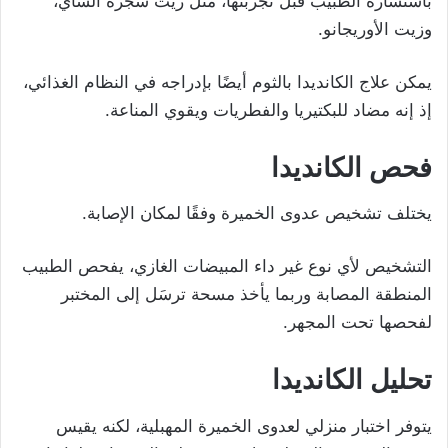
باستشارة الطبيب قبل تجربتها، مثل زيت شجرة الشاي،
وزيت الأوريجانو.
يمكن علاج الكانديدا بالثوم أيضًا بإدراجه في النظام الغذائي،
إذ إنه مضاد للبكتيريا والفطريات ويقوي المناعة.
فحص الكانديدا
يختلف تشخيص عدوى الخميرة وفقًا لمكان الإصابة.
التشخيص لأي نوع غير داء المبيضات الغازي، يفحص الطبيب
المنطقة المصابة وربما يأخذ مسحة ترسَل إلى المختبر
لفحصها تحت المجهر.
تحليل الكانديدا
يتوفر اختبار منزلي لعدوى الخميرة المهبلية، لكنه يقيس