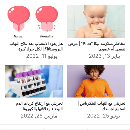
مخاطر متلازمة بيكا “Pica” | مرض
هل يعود الانتصاب بعد علاج التهاب
نفسي أم عضوي!
البروستاتا؟ | لكل جواد كبوة
يناير 13, 2023
يوليو 11, 2022
تجربتي مع التهاب البنكرياس |
تجربتي مع ارتفاع ‏كريات الدم
استمع لجسدك
البيضاء وعلاقتها بالكورونا
يونيو 25, 2022
مارس 25, 2022