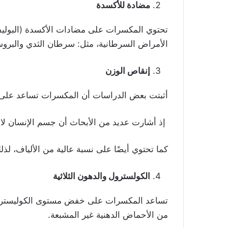
مضادة للأكسدة
تحتوي المكسرات على مضادات الأكسدة (البوليف
الأمراض السرطانية، مثل: سرطان الثدي والبروستا
إنقاص الوزن
أثبتت بعض الدراسات أن المكسرات تساعد على إ
إذ أشارت عديد من الأبحاث أن جسم الإنسان ل
كما تحتوي أيضًا على نسبة عالية من الألياف، لذ
الكولسترول والدهون الثلاثية
تساعد المكسرات على خفض مستوى الكوليسترول ال
من الأحماض الدهنية غير المشبعة.