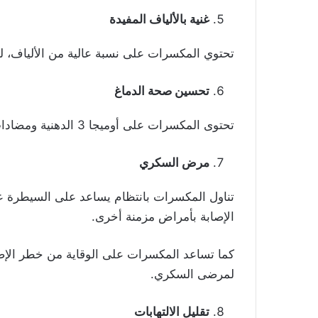
غنية بالألياف المفيدة
تحتوي المكسرات على نسبة عالية من الألياف، ل
تحسين صحة الدماغ
تحتوى المكسرات على أوميجا 3 الدهنية ومضادات الأكسدة، لذلك تحمي المخ وتقي من مرض ألزهايمر.
مرض السكري
تناول المكسرات بانتظام يساعد على السيطرة ع
الإصابة بأمراض مزمنة أخرى.
كما تساعد المكسرات على الوقاية من خطر الإصا
لمرضى السكري.
تقليل الالتهابات