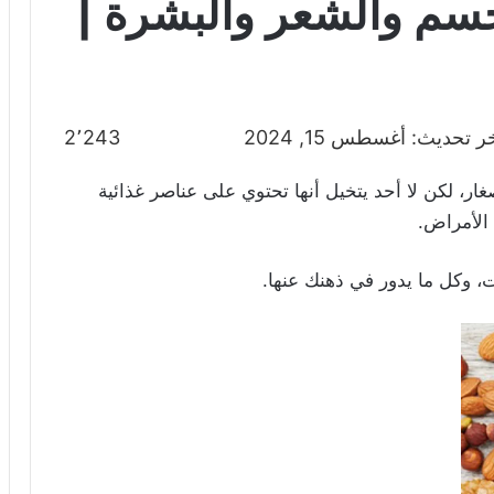
سم والشعر والبشرة |
ر تحديث: أغسطس 15, 2024
2٬243
ار، لكن لا أحد يتخيل أنها تحتوي على عناصر غذائية
الأمراض.
، وكل ما يدور في ذهنك عنها.