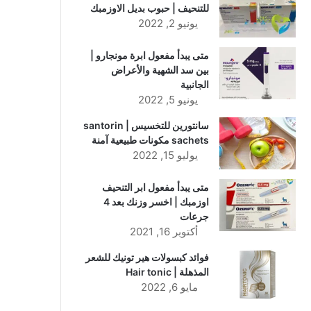
للتنحيف | حبوب بديل الاوزمبك
يونيو 2, 2022
متى يبدأ مفعول ابرة مونجارو |
بين سد الشهية والأعراض
الجانبية
يونيو 5, 2022
سانتورين للتخسيس | santorin
sachets مكونات طبيعية آمنة
يوليو 15, 2022
متى يبدأ مفعول ابر التنحيف
اوزمبك | اخسر وزنك بعد 4
جرعات
أكتوبر 16, 2021
فوائد كبسولات هير تونيك للشعر
المذهلة | Hair tonic
مايو 6, 2022