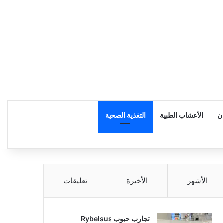
إضاف
ن
الأعشاب الطبية
التغذية الصحية
الأشهر
الأخيرة
تعليقات
تجارب حبوب Rybelsus