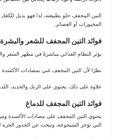
التين المجفف حلو بطبيعته، لذا فهو بديل للكعك 
المخبوزات أو العصائر.
فوائد التين المجفف للشعر والبشرة
يؤثر النظام الغذائي مباشرةً في مظهر الشعر وال
نظرًا لأن التين المجفف غني بمضادات الأكسدة و
علاوة على ذلك، يحتوي على الزنك والحديد، اللذ
فوائد التين المجفف للدماغ
يحتوي التين المجفف على مضادات الأكسدة ومركب
التي تؤخر الشيخوخة، وتبحث عن الجذور الحرة ا