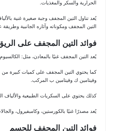
الحرارية والسكر والمغذيات.
يُعد تناول التين المجفف وجبة صغيرة غنية بالألي
التين المجفف ومكوناته وآثاره الجانبية وطريقة ع
فوائد التين المجفف على الريق
يُعد التين المجفف غنيًا بالمعادن، مثل: الكالسيو
كما يحتوي التين المجفف على كميات كبيرة من الفي
وفيتامين ك وفيتامين ب المركب.
كذلك يحتوي على السكريات الطبيعية والألياف الق
يُعد مصدرًا غنيًا بالكورستين، وكامبفيرول، والج
فوائد التين المجفف
للجسم