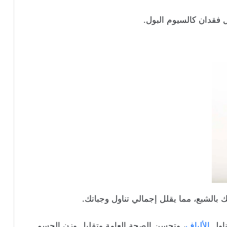
 فقدان كالسيوم البول.
 بالشبع، مما يقلل إجمالي تناول وجباتك.
ناول
الألياف
، وتحسن الصحة العامة وتقليل وزن الجسم.