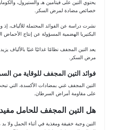
يحتوي التين على فيتامين هـ والستيرول، والكومار
خصائص مضادة لمرض السكر.
نشرت دراسة عن الفوائد المحتملة للألياف، إذ وجد 
البكتيريا الهضمية المسؤولة عن إنتاج الأحماض الدهنية قصيرة الس
مرض السكر.
فوائد التين المجفف للوقاية من الس
التين المجفف غني بمضادات الأكسدة، التي تبحث 
على مقاومة أمراض السرطان.
هل التين المجفف للحامل
مفيد
التين وجبة خفيفة ومغذية في أثناء الحمل ولا ب