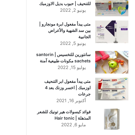
للتنحيف | حبوب بديل الاوزمبك
يونيو 2, 2022
متى يبدأ مفعول ابرة مونجارو |
بين سد الشهية والأعراض
الجانبية
يونيو 5, 2022
سانتورين للتخسيس | santorin
sachets مكونات طبيعية آمنة
يوليو 15, 2022
متى يبدأ مفعول ابر التنحيف
اوزمبك | اخسر وزنك بعد 4
جرعات
أكتوبر 16, 2021
فوائد كبسولات هير تونيك للشعر
المذهلة | Hair tonic
مايو 6, 2022