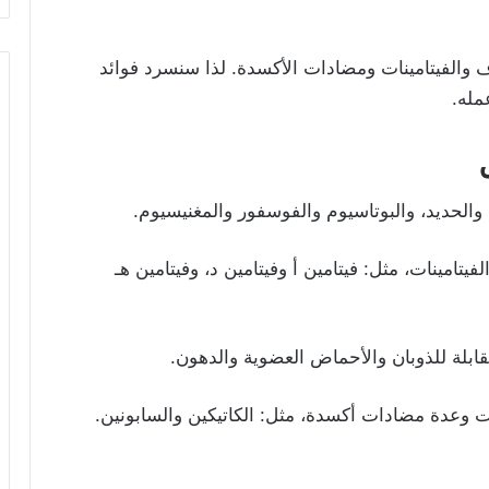
اف والفيتامينات ومضادات الأكسدة. لذا سنسرد فوائد
مله.
م والحديد، والبوتاسيوم والفوسفور والمغنيسيوم.
تامينات، مثل: فيتامين أ وفيتامين د، وفيتامين هـ
ابلة للذوبان والأحماض العضوية والدهون.
الات وعدة مضادات أكسدة، مثل: الكاتيكين والسابونين.