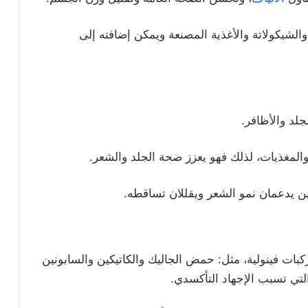
والشيكولاتة والأغذية المصنعة ويمكن إضافته إلى
جلد والأظافر.
المغذيات، لذلك فهو يعزز صحة الجلد والشعر.
ين يدعمان نمو الشعر ويقللان تساقطه.
ات فينولية، مثل: حمض الجاليك والكاتيكين والسابونين
لتي تسبب الإجهاد التأكسدي.