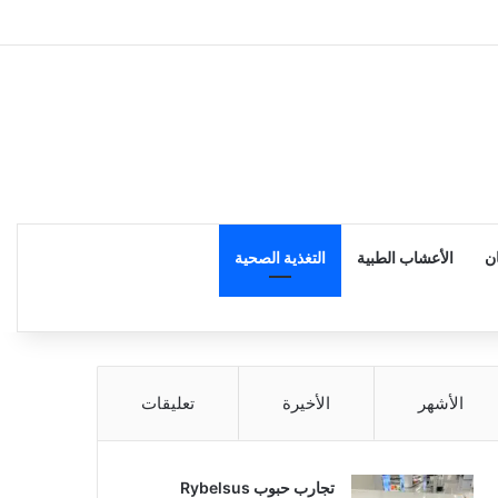
إضاف
ن
الأعشاب الطبية
التغذية الصحية
الأشهر
الأخيرة
تعليقات
تجارب حبوب Rybelsus