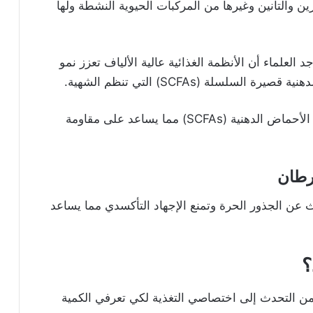
ين والتانين وغيرها من المركبات الحيوية النشطة ولها
العلماء أن الأنظمة الغذائية عالية الألياف تعزز نمو
لسلة (SCFAs) التي تنظم الشهية.
يعد التين المجفف نظامًا غذائيًا غنيًا بالألياف يزيد الأحماض الدهنية (SCFAs) مما يساعد على مقاومة
رطان
عن الجذور الحرة وتمنع الإجهاد التأكسدي مما يساعد
؟
د من التحدث إلى اختصاصي التغذية لكي تعرفي الكمية