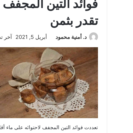
فوائد التين المجفف ع
تقدر بثمن
د. أمنية محمود
أبريل 5, 2021
آخر تحد
تعددت فوائد التين المجفف لاحتوائه على ماء أقل