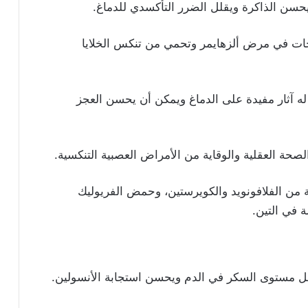
حات في مرض ألزهايمر وتحمي من تنكس الخلايا
ه آثار مفيدة على الدماغ ويمكن أن يحسن العجز
صحة العقلية والوقاية من الأمراض العصبية التنكسية.
ية من الفلافونويد والكويرستين، وحمض الفريوليك
ة في التين.