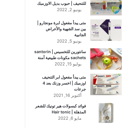
للتنحيف | حبوب بديل الاوزمبك
يونيو 2, 2022
متى يبدأ مفعول ابرة مونجارو |
بين سد الشهية والأعراض
الجانبية
يونيو 5, 2022
سانتورين للتخسيس | santorin
sachets مكونات طبيعية آمنة
يوليو 15, 2022
متى يبدأ مفعول ابر التنحيف
اوزمبك | اخسر وزنك بعد 4
جرعات
أكتوبر 16, 2021
فوائد كبسولات هير تونيك للشعر
المذهلة | Hair tonic
مايو 6, 2022