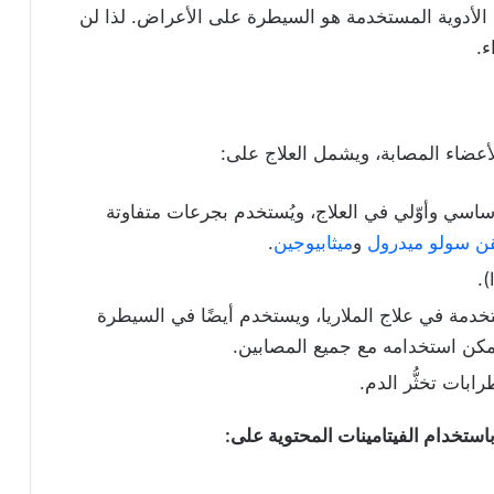
الأدوية المستخدمة هو السيطرة على الأعراض. لذا لن
ء.
أعضاء المصابة، ويشمل العلاج على:
ساسي وأوّلي في العلاج، ويُستخدم بجرعات متفاوتة
ن سولو ميدرول
و
ميثابيوجين
.
تخدمة في علاج الملاريا، ويستخدم أيضًا في السيطرة
مكن استخدامه مع جميع المصابين.
بات تخثُّر الدم.
باستخدام الفيتامينات المحتوية على: