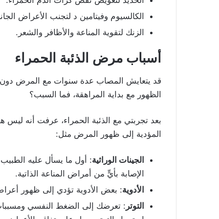
الحديد لتعويض نقص كرات الدم الحمراء.
الكالسيوم وفيتامين د لتجنب الأعراض الجانب
الزنك لتقوية المناعة والأظافر والشعر.
أسباب مرض الذئبة الحمراء
قد يتعايش المصاب عدة سنوات مع المرض دون ظ
الظهور مع بداية المراهقة، فما السبب؟
بعد تجربتي مع الذئبة الحمراء، عرفت أنه ليس 
المؤدية إلى ظهور المرض مثل:
الجينات الوراثية
: أول ما يسأل عليه الطبيب 
الإصابة بأيٍّ من أمراض المناعة الذاتية.
الأدوية
: بعض الأدوية تؤدي إلى ظهور أعراض 
التوتر
: تعرضك إلى الضغط النفسي ومسببات ا