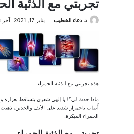
تجربتي مع الذئبة الح
د. دعاء الخطيب
يناير 17, 2021
آخر تح
هذه تجربتي مع الذئبة الحمراء..
ماذا حدث لي؟! يا إلهي شعري يتساقط بغزارة ومفا
أُصاب باحمرار شديد على الأنف والخدين، ذهبت
الحمراء المبكرة.
تجربتي مع الذئبة الحمراء