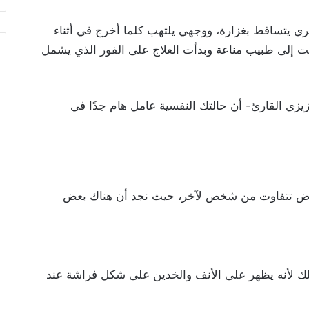
يتساقط بغزارة، ووجهي يلتهب كلما أخرج في أثناء
ت إلى طبيب مناعة وبدأت العلاج على الفور الذي يشمل
يزي القارئ- أن حالتك النفسية عامل هام جدًا في
عراض تتفاوت من شخص لآخر، حيث نجد أن هناك بعض
Butterfly Ras): سمي بذلك لأنه يظهر على الأنف والخدين على شكل فراشة عند