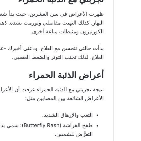
ظهرت الأعراض في سن العشرين، حيث بدأ شعري 
النهار. كذلك التهبت مفاصلي وتورمت بشدة. ذهب
الكورتيزون ومثبطات مناعة أخرى.
بدأت حالتي تتحسن مع العلاج، ودعني أخبرك -عز
العلاج، لذلك تجنب التوتر والضغط العصبي.
أعراض الذئبة الحمراء
نتيجة تجربتي مع الذئبة الحمراء عرفت أن الأ
الأعراض الشائعة بين المصابين مثل:
التعب والإرهاق الشديد.
طفح الفراشة (h
التعرُّض للشمس.