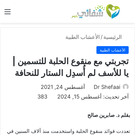
بحث عن
الق
الرئيسية
/
الأعشاب الطبية
الأعشاب الطبية
تجربتي مع منقوع الحلبة للتسمين |
يا للأسف لم أُسدِل الستار للنحافة
Dr Shefaai
أغسطس 24, 2021
آخر تحديث: أغسطس 15, 2024
383
بقلم د. صابرين صالح
تعددت فوائد منقوع الحلبة واستخدمت منذ آلاف السنين في