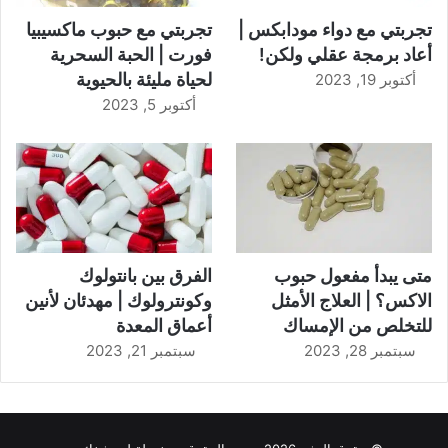
تجربتي مع دواء مودابكس |
تجربتي مع حبوب ماكسيبيا
أعاد برمجة عقلي ولكن!
فورت | الحبة السحرية
لحياة مليئة بالحيوية
أكتوبر 19, 2023
أكتوبر 5, 2023
متى يبدأ مفعول حبوب
الفرق بين بانتولوك
الاكس؟ | العلاج الأمثل
وكونترولوك | مهدئان لأنين
للتخلص من الإمساك
أعماق المعدة
سبتمبر 28, 2023
سبتمبر 21, 2023