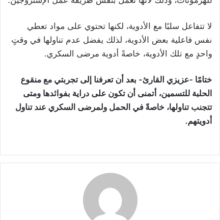
للهرمونات، وذلك لأنها تعمل بنفس طريقة عمل الإستروجين.
لا تتفاعل سلبًا مع الأدوية، لكنها تحتوي على مواد تعطي
نفس فاعلية بعض الأدوية، لذلك يفضل عدم تناولها في وقتٍ
واحدٍ مع تلك الأدوية، خاصةً أدوية مرضى السكري.
ختامًا -عزيزي القارئ- بعد أن تعرفنا إلى تجربتي مع منقوع
الحلبة للتسمين، أتمنى أن تكون على دراية بفوائدها ومتى
تتجنب تناولها، خاصةً في الحمل ولمرضى السكري عند تناول
أدويتهم.