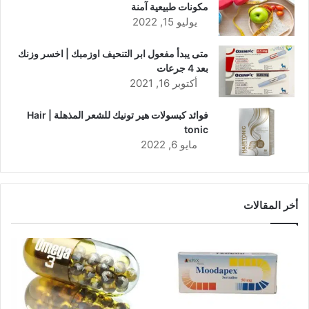
مكونات طبيعية آمنة
يوليو 15, 2022
متى يبدأ مفعول ابر التنحيف اوزمبك | اخسر وزنك
بعد 4 جرعات
أكتوبر 16, 2021
فوائد كبسولات هير تونيك للشعر المذهلة | Hair
tonic
مايو 6, 2022
أخر المقالات