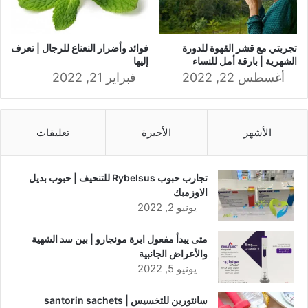
تجربتي مع قشر القهوة للدورة
فوائد وأضرار النعناع للرجال | تعرف
الشهرية | بارقة أمل للنساء
إليها
أغسطس 22, 2022
فبراير 21, 2022
الأشهر
الأخيرة
تعليقات
تجارب حبوب Rybelsus للتنحيف | حبوب بديل
الاوزمبك
يونيو 2, 2022
متى يبدأ مفعول ابرة مونجارو | بين سد الشهية
والأعراض الجانبية
يونيو 5, 2022
سانتورين للتخسيس | santorin sachets