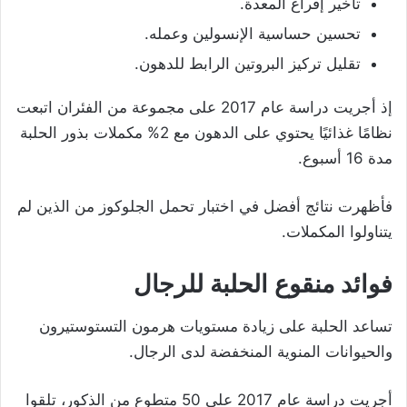
تأخير إفراغ المعدة.
تحسين حساسية الإنسولين وعمله.
تقليل تركيز البروتين الرابط للدهون.
إذ أجريت دراسة عام 2017 على مجموعة من الفئران اتبعت
نظامًا غذائيًا يحتوي على الدهون مع 2% مكملات بذور الحلبة
مدة 16 أسبوع.
فأظهرت نتائج أفضل في اختبار تحمل الجلوكوز من الذين لم
يتناولوا المكملات.
فوائد منقوع الحلبة للرجال
تساعد الحلبة على زيادة مستويات هرمون التستوستيرون
والحيوانات المنوية المنخفضة لدى الرجال.
أجريت دراسة عام 2017 على 50 متطوع من الذكور، تلقوا