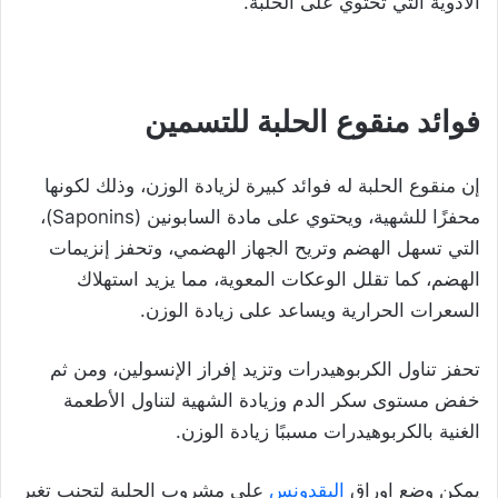
الأدوية التي تحتوي على الحلبة.
فوائد منقوع الحلبة للتسمين
إن منقوع الحلبة له فوائد كبيرة لزيادة الوزن، وذلك لكونها
محفزًا للشهية، ويحتوي على مادة السابونين (Saponins)،
التي تسهل الهضم وتريح الجهاز الهضمي، وتحفز إنزيمات
الهضم، كما تقلل الوعكات المعوية، مما يزيد استهلاك
السعرات الحرارية ويساعد على زيادة الوزن.
تحفز تناول الكربوهيدرات وتزيد إفراز الإنسولين، ومن ثم
خفض مستوى سكر الدم وزيادة الشهية لتناول الأطعمة
الغنية بالكربوهيدرات مسببًا زيادة الوزن.
يمكن وضع اوراق
البقدونس
على مشروب الحلبة لتجنب تغير