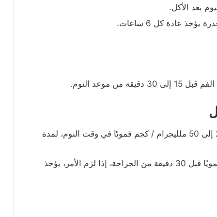
خذ عادة كل 6 ساعات.
ل
من 25 إلى 50 ملليجرام / كجم فمويًا في وقت النوم، لمدة
25 إلى 50 ملليجرام / كجم فمويًا قبل 30 دقيقة من الجراحة، إذا لزم الأمر، يؤخذ