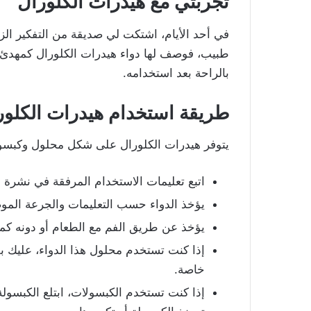
تجربتي مع هيدرات الكلورال
في أحد الأيام، اشتكت لي صديقة من التفكير الزائ
طبيب، فوصف لها دواء هيدرات الكلورال كمهدئ 
بالراحة بعد استخدامه.
طريقة استخدام هيدرات الكلور
يتوفر هيدرات الكلورال على شكل محلول وكبسول
اتبع تعليمات الاستخدام المرفقة في نشرة ال
يؤخذ الدواء حسب التعليمات والجرعة الموصى
يؤخذ عن طريق الفم مع الطعام أو دونه كما وضّح طبيبك، قبل 30 د
إذا كنت تستخدم محلول هذا الدواء، عليك ب
خاصة.
إذا كنت تستخدم الكبسولات، ابتلع الكبسولة