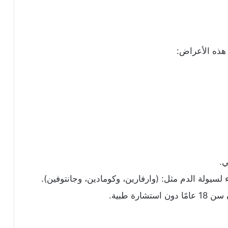
 هذه الأعراض:
ي.
ء لسيولة الدم مثل: (وارفارين، وكومادين، وجانتوفين).
رة طبية.