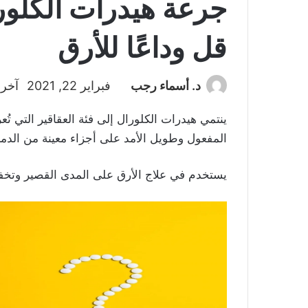
جرعة هيدرات الكلورا
قل وداعًا للأرق
د. أسماء رجب
فبراير 22, 2021
آخر ت
ينتمي هيدرات الكلورال إلى فئة العقاقير التي ت
المفعول وطويل الأمد على أجزاء معينة من الدما
يستخدم في علاج الأرق على المدى القصير وتخف