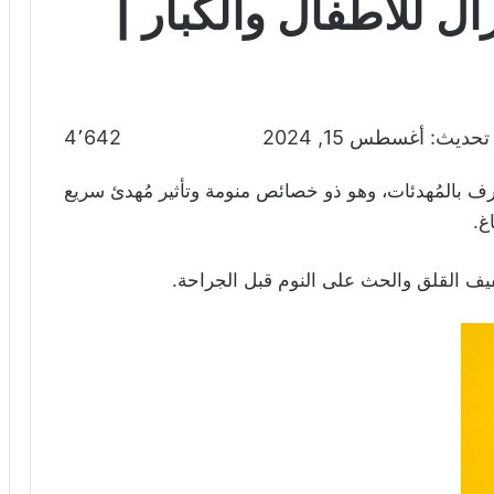
ل للأطفال والكبار |
حديث: أغسطس 15, 2024
4٬642
ُعرف بالمُهدئات، وهو ذو خصائص منومة وتأثير مُهدئ سريع
غ.
يف القلق والحث على النوم قبل الجراحة.