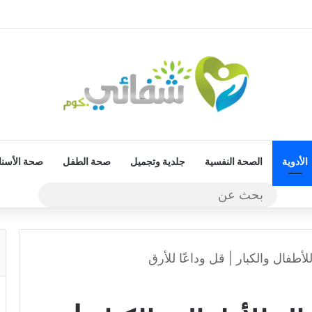
الأدوية
الصحة النفسية
جلدية وتجميل
صحة الطفل
صحة الأسنا
بحث
عن
طفال والكبار | قل وداعًا للأرق