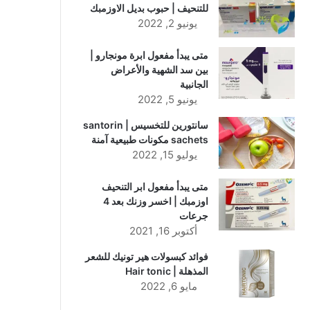
للتنحيف | حبوب بديل الاوزمبك
يونيو 2, 2022
متى يبدأ مفعول ابرة مونجارو |
بين سد الشهية والأعراض
الجانبية
يونيو 5, 2022
سانتورين للتخسيس | santorin
sachets مكونات طبيعية آمنة
يوليو 15, 2022
متى يبدأ مفعول ابر التنحيف
اوزمبك | اخسر وزنك بعد 4
جرعات
أكتوبر 16, 2021
فوائد كبسولات هير تونيك للشعر
المذهلة | Hair tonic
مايو 6, 2022