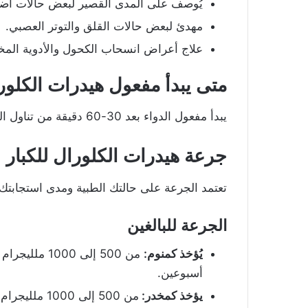
يُوصف على المدى القصير لبعض حالات اض
مهدئ لبعض حالات القلق والتوتر العصبي.
علاج أعراض انسحاب الكحول والأدوية المخ
متى يبدأ مفعول هيدرات الكلور
يبدأ مفعول الدواء بعد 30-60 دقيقة من تناول الجرعة، وتستمر فعالية الجرعة من 4 إلى 8 ساعات.
جرعة
هيدرات الكلورال للكبار
تعتمد الجرعة على حالتك الطبية ومدى استجابتك ل
الجرعة للبالغين
يُؤخذ كمنوم:
أسبوعين.
يؤخذ كمخدر:
من 500 إلى 1000 ملليجرام قبل 30 دقيقة من الجراحة.