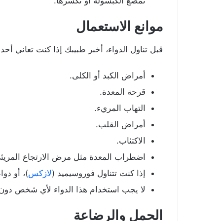
تمضغ الكبسولة أو تكسرها.
موانع الاستعمال
قبل تناول الدواء، أخبر طبيبك إذا كنت تعاني أحد
أمراض الكبد أو الكلى.
قرحة المعدة.
التهاب المريء.
أمراض القلب.
الاكتئاب.
اضطراب المعدة مثل مرض الارتجاع المريئ
إذا كنت تتناول فوروسيميد (
لازكس
)، أو دوا
لا يجب استخدام هذا الدواء لأي شخص دون سن 18 عامًا دون استشا
الحمل والرضاعة