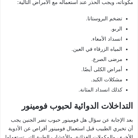
مكوناته، ويجب الحذر عند استعماله مع الأمراض التالية:
تضخم البروستاتا.
الربو.
انسداد الأمعاء.
المياه الزرقاء في العين.
مرضى الصرع.
أمراض الكلى أيضًا.
مشكلات الكبد.
كذلك انسداد المثانة.
التداخلات الدوائية لحبوب فومينور
بعد الإجابة عن سؤال هل فومينور حبوب تضر الجنين يجب
أن تخبري الطبيب قبل استعمال فومينور أقراص عن الأدوية
الأخرى، والمكملات الغذائية، والأعشاب الطبية التي تستعملها