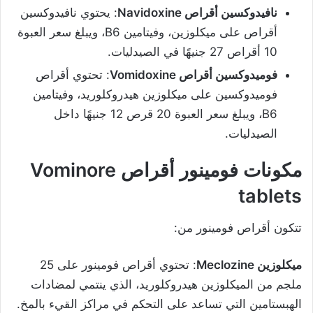
نافيدوكسين أقراص Navidoxine
: يحتوي نافيدوكسين
أقراص على ميكلوزين، وفيتامين B6، ويبلغ سعر العبوة
10 أقراص 27 جنيهًا في الصيدليات.
فوميدوكسين أقراص Vomidoxine
: تحتوي أقراص
فوميدوكسين على ميكلوزين هيدروكلوريد، وفيتامين
B6، ويبلغ سعر العبوة 20 قرص 12 جنيهًا داخل
الصيدليات.
مكونات فومينور أقراص
Vominore
tablets
تتكون أقراص فومينور من:
ميكلوزين Meclozine
: تحتوي أقراص فومينور على 25
ملجم من الميكلوزين هيدروكلوريد، الذي ينتمي لمضادات
الهبستامين التي تساعد على التحكم في مراكز القيء بالمخ.