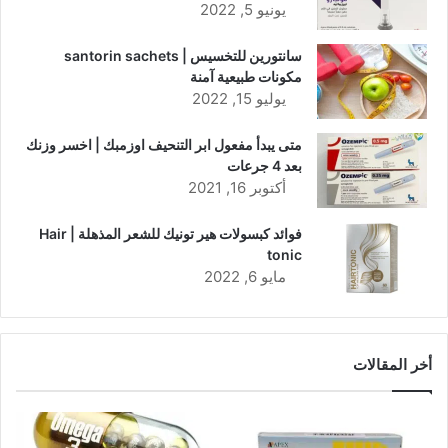
يونيو 5, 2022
سانتورين للتخسيس | santorin sachets
مكونات طبيعية آمنة
يوليو 15, 2022
متى يبدأ مفعول ابر التنحيف اوزمبك | اخسر وزنك
بعد 4 جرعات
أكتوبر 16, 2021
فوائد كبسولات هير تونيك للشعر المذهلة | Hair
tonic
مايو 6, 2022
أخر المقالات