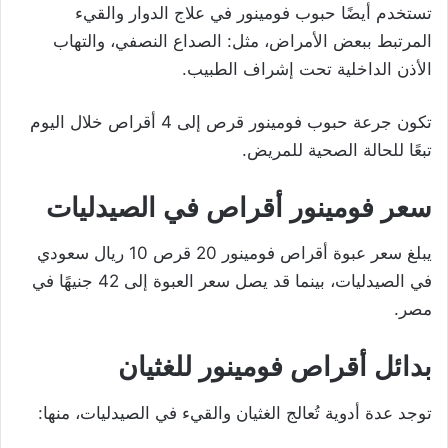
تستخدم أيضًا حبوب فومينور في علاج الدوار والقيء
المرتبط ببعض الأمراض، مثل: الصداع النصفي، والتهاب
الأذن الداخلية تحت إشراف الطبيب.
تكون جرعة حبوب فومينور قرص إلى 4 أقراص خلال اليوم
تبعًا للحالة الصحية للمريض.
سعر فومينور أقراص في الصيدليات
يبلغ سعر عبوة أقراص فومينور 20 قرص 10 ريال سعودي
في الصيدليات، بينما قد يصل سعر العبوة إلى 42 جنيهًا في
مصر.
بدائل أقراص فومينور للغثيان
توجد عدة أدوية تُعالج الغثيان والقيء في الصيدليات، منها: