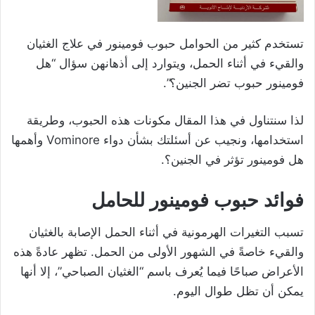
تستخدم كثير من الحوامل حبوب فومينور في علاج الغثيان
والقيء في أثناء الحمل، ويتوارد إلى أذهانهن سؤال “هل
فومينور حبوب تضر الجنين؟”.
لذا سنتناول في هذا المقال مكونات هذه الحبوب، وطريقة
استخدامها، ونجيب عن أسئلتك بشأن دواء Vominore وأهمها
هل فومينور تؤثر في الجنين؟.
فوائد حبوب فومينور
للحامل
تسبب التغيرات الهرمونية في أثناء الحمل الإصابة بالغثيان
والقيء خاصةً في الشهور الأولى من الحمل. تظهر عادةً هذه
الأعراض صباحًا فيما يُعرف باسم “الغثيان الصباحي”، إلا أنها
يمكن أن تظل طوال اليوم.