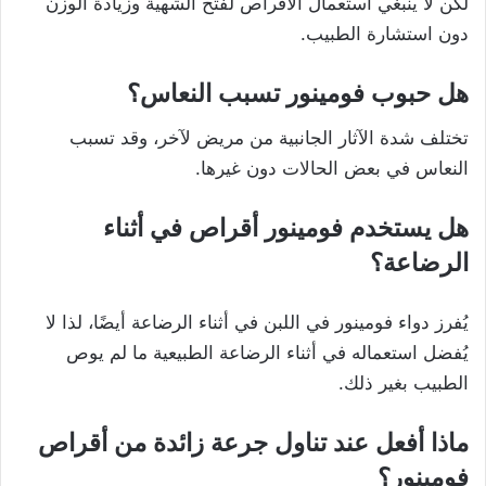
لكن لا ينبغي استعمال الأقراص لفتح الشهية وزيادة الوزن
دون استشارة الطبيب.
هل حبوب فومينور تسبب النعاس؟
تختلف شدة الآثار الجانبية من مريض لآخر، وقد تسبب
النعاس في بعض الحالات دون غيرها.
هل يستخدم فومينور أقراص في أثناء
الرضاعة؟
يُفرز دواء فومينور في اللبن في أثناء الرضاعة أيضًا، لذا لا
يُفضل استعماله في أثناء الرضاعة الطبيعية ما لم يوص
الطبيب بغير ذلك.
ماذا أفعل عند تناول جرعة زائدة من أقراص
فومينور؟