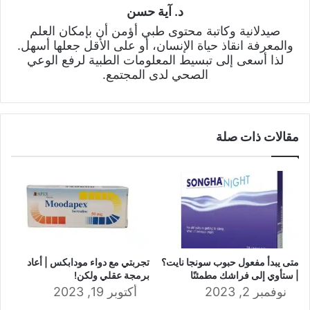
د. آية حسن
صيدلانية وكاتبة محتوى طبي أؤمن أن بإمكان العلم
والمعرفة انقاذ حياة الإنسان، أو على الأقل جعلها أسهل.
لذا أسعى إلى تبسيط المعلومات الطبية لرفع الوعي
الصحي لدى المجتمع.
مقالات ذات صلة
متى يبدأ مفعول حبوب سونجا نايت؟
تجربتي مع دواء مودابكس | أعاد
| ستأوي إلى فراشك مطمئنًا
برمجة عقلي ولكن!
نوفمبر 2, 2023
أكتوبر 19, 2023