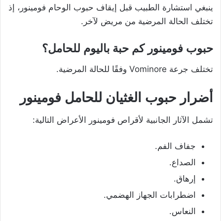
ينبغي استشارة الطبيب قبل إيقاف حبوب الوحام فومينور، إذ
تختلف الحالة المرضية من مريض لآخر.
حبوب فومينور كم حبة باليوم للحامل؟
تختلف جرعة Vominore وفقًا للحالة المرضية.
أضرار حبوب الغثيان للحامل فومينور
تشمل الآثار الجانبية لأقراص فومينور الأعراض التالية:
جفاف الفم.
الصداع.
إرهاق.
اضطرابات الجهاز الهضمي.
النعاس.