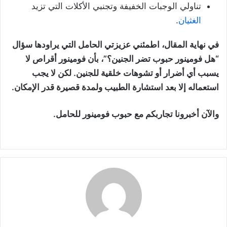
تناولي الوجبات الخفيفة وتجنبي الأكلات التي تزيد
الغثيان
.
في نهاية المقال، اطمئني عزيزتي الحامل التي يراودها سؤال
“هل فومينور حبوب تضر الجنين؟”، بأن فومينور أقراص لا
يسبب أي أضرار أو تشوهات خلقية للجنين. لكن لا يجب
استعماله إلا بعد استشارة الطبيب ولمدة قصيرة قدر الإمكان.
والآن أخبرونا تجاربكم مع حبوب فومينور للحامل.