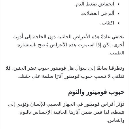
انخفاض ضغط الدم.
ألم في العضلات.
اكتئاب.
تختفي عادةً هذه الأعراض الجانبية دون الحاجة إلى أدوية
أخرى، لكن إذا استمرت هذه الأعراض يُنصح باستشارة
الطبيب.
وتطرقنا سابقًا إلى سؤال هل فومينور حبوب تضر الجنين، فلا
تقلقي لا تسبب حبوب فومينور آثارًا سلبية على جنينك.
حبوب فومينور والنوم
تؤثر أقراص فومينور في الجهاز العصبي للإنسان وتؤدي إلى
تثبيطه، لذا فمن ضمن آثارها الجانبية الإحساس بالنوم
والنعاس.