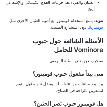
الغثيان والقيء بعد جرعات العلاج الكيميائي والإشعاعي
أيضًا.
تنويه:
يمنع استخدام فومينور مع أدوية الغثيان الأخرى مثل
فوميبريك
دون استشارة الطبيب.
الأسئلة الشائعة حول حبوب
Vominore للحامل
سنجيب عن بعض أسئلة المرضى:
متى يبدأ مفعول حبوب فومينور؟
يبدأ بعد ساعات من تناوله، لذا يفضل تناوله قبل النوم
لتشعرين بالراحة في الصباح.
هل فومينور حبوب تضر الجنين؟