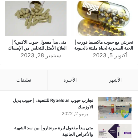
تجربتي مع حبوب ماكسيبيا فورت |
متى يبدأ مفعول حبوب الاكس؟ |
الحبة السحرية لحياة مليئة بالحيوية
العلاج الأمثل للتخلص من الإمساك
أكتوبر 5, 2023
سبتمبر 28, 2023
الأشهر
الأخيرة
تعليقات
تجارب حبوب Rybelsus للتنحيف | حبوب بديل
الاوزمبك
يونيو 2, 2022
متى يبدأ مفعول ابرة مونجارو | بين سد الشهية
والأعراض الجانبية