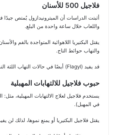
فلاجيل 500 للأسنان
أثبتت الدراسات أن الميترونيدازول يُمتص جيدًا 
واللعاب خلال ساعة واحدة من البلع.
يقتل البكتيريا اللاهوائية المتواجدة بالفم والأسن
والتهاب حوائط التاج.
قد يفيد (Flagyl) أيضًا في حالات التهاب اللثة التدريجي المزمن، الذي تسببه البكتيريا اللاهوائية.
حبوب فلاجيل للالتهابات المهبلية
يستخدم فلاجيل لعلاج الالتهابات المهبلية، مثل: ا
في المهبل).
يقتل فلاجيل البكتيريا أو يمنع نموها، لذلك لن يفي