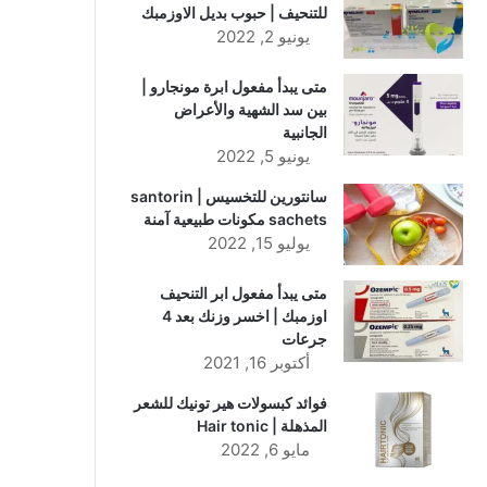
للتنحيف | حبوب بديل الاوزمبك
يونيو 2, 2022
متى يبدأ مفعول ابرة مونجارو |
بين سد الشهية والأعراض
الجانبية
يونيو 5, 2022
سانتورين للتخسيس | santorin
sachets مكونات طبيعية آمنة
يوليو 15, 2022
متى يبدأ مفعول ابر التنحيف
اوزمبك | اخسر وزنك بعد 4
جرعات
أكتوبر 16, 2021
فوائد كبسولات هير تونيك للشعر
المذهلة | Hair tonic
مايو 6, 2022