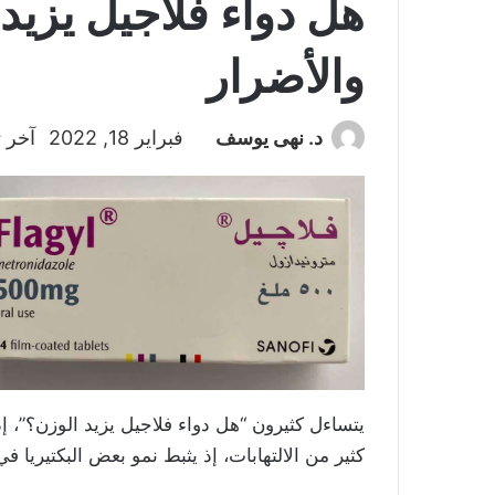
هل دواء فلاجيل يزيد
والأضرار
د. نهى يوسف
فبراير 18, 2022
آخر ت
كثير من الالتهابات، إذ يثبط نمو بعض البكتيريا ف