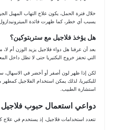
خلال فترة الحمل، يكون علاج التهاب المهبل الجرث
يسبب أي خطر، كما ظهرت فائدة الميترونيدازول ف
هل يؤخذ فلاجيل مع ستربتوكين
؟
بعد أن عرفنا هل دواء فلاجيل يزيد الوزن أم ل
التي تحفز خروج البكتيريا حتى لا تظل داخل ال
لكن إذا ظهر لون أصفر أو أخضر في الاسهال، 
للبكتيريا، لذلك يمكن استخدام الفلاجيل كمطهر م
استشارة الطبيب.
دواعي استعمال حبوب فلاجيل
تتعدد استخدامات فلاجيل، إذ يستخدم في علاج كث