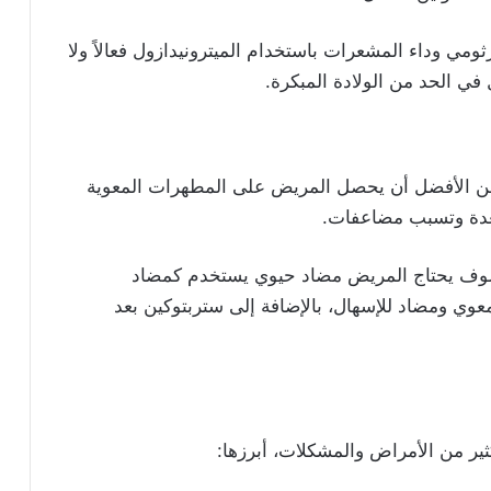
ومي وداء المشعرات باستخدام الميترونيدازول فعالاً ولا
ي الحد من الولادة المبكرة.
ا، من الأفضل أن يحصل المريض على المطهرات المعوية
معدة وتسبب مضاعفات.
سوف يحتاج المريض مضاد حيوي يستخدم كمضاد
عوي ومضاد للإسهال، بالإضافة إلى ستربتوكين بعد
ير من الأمراض والمشكلات، أبرزها: