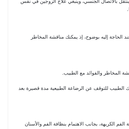
ينتقل بالاتصال الجنسي، وينبغي علاج الزوجين في نفس
د الحاجة إليه بوضوح، إذ يمكنك مناقشة المخاطر
شة المخاطر والفوائد مع الطبيب.
الطبيب للتوقف عن الرضاعة الطبيعية مدة قصيرة بعد
لفم الكريهة، بجانب الاهتمام بنظافة الفم والأسنان