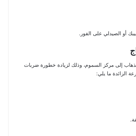
يبك أو الصيدلي على الفور.
ج
ذهاب إلى مركز السموم، وذلك لزيادة خطورة ضربات
ة الزائدة ما يلي:
ة.