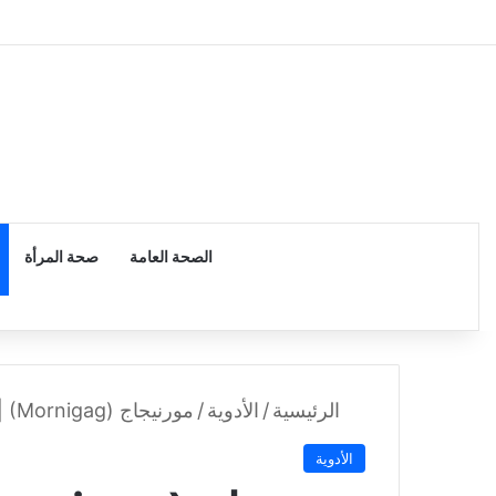
الرئيسية
الصحة العامة
صحة المرأة
الرئيسية
/
الأدوية
/
مورنيجاج (Mornigag) | حبوب تخفيف الغثيان للحامل
الأدوية