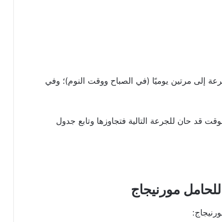
جرعة إلى مرتين يوميًا (في الصباح ووقت النوم)؛ وفي
وقت قد حان للجرعة التالية فتجاوزها وتابع جدول
للحامل
مورنيجاج
رنيجاج: