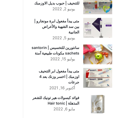
للتنحيف | حبوب بديل الاوزمبك
يونيو 2, 2022
متى يبدأ مفعول ابرة مونجارو |
بين سد الشهية والأعراض
الجانبية
يونيو 5, 2022
سانتورين للتخسيس | santorin
sachets مكونات طبيعية آمنة
يوليو 15, 2022
متى يبدأ مفعول ابر التنحيف
اوزمبك | اخسر وزنك بعد 4
جرعات
أكتوبر 16, 2021
فوائد كبسولات هير تونيك للشعر
المذهلة | Hair tonic
مايو 6, 2022