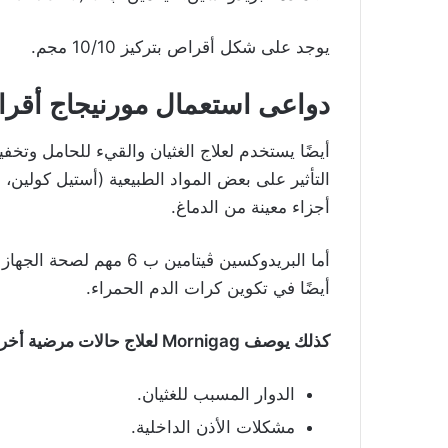
يوجد على شكل أقراص بتركيز 10/10 مجم.
دواعى استعمال مورنيجاج أقر
أيضًا يستخدم لعلاج الغثيان والقيء للحامل وتخف
التأثير على بعض المواد الطبيعية (أستيل كولين
أجزاء معينة من الدماغ.
أما البريدوكسين ڤيتامين 
أيضًا في تكوين كرات الدم الحمراء.
كذلك يوصف Mornigag لعلاج حالات مرضية أخرى، مثل:
الدوار المسبب للغثيان.
مشكلات الأذن الداخلية.