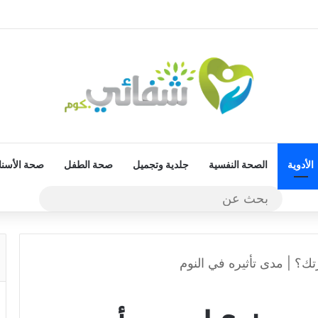
الأدوية
الصحة النفسية
جلدية وتجميل
صحة الطفل
صحة الأسنا
بحث
عن
تك؟ | مدى تأثيره في النوم