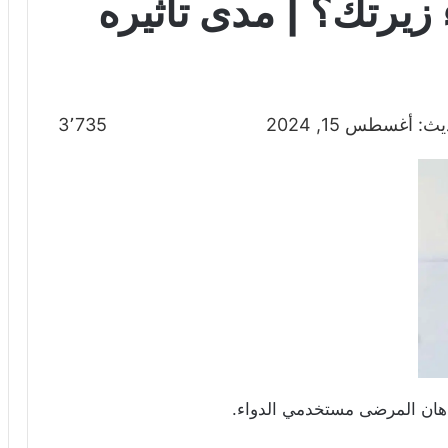
 زيرتك؟ | مدى تأثيره
: أغسطس 15, 2024
3٬735
أذهان المرضى مستخدمي الدواء.