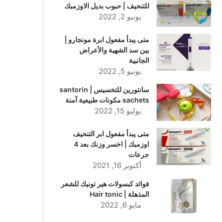
للتنحيف | حبوب بديل الاوزمبك
يونيو 2, 2022
متى يبدأ مفعول ابرة مونجارو |
بين سد الشهية والأعراض
الجانبية
يونيو 5, 2022
سانتورين للتخسيس | santorin
sachets مكونات طبيعية آمنة
يوليو 15, 2022
متى يبدأ مفعول ابر التنحيف
اوزمبك | اخسر وزنك بعد 4
جرعات
أكتوبر 16, 2021
فوائد كبسولات هير تونيك للشعر
المذهلة | Hair tonic
مايو 6, 2022