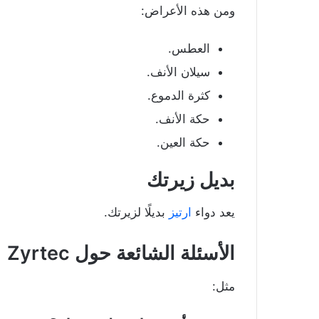
ومن هذه الأعراض:
العطس.
سيلان الأنف.
كثرة الدموع.
حكة الأنف.
حكة العين.
بديل زيرتك
يعد دواء
ارتيز
بديلًا لزيرتك.
الأسئلة الشائعة حول Zyrtec
مثل: