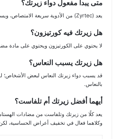
متى يبدأ مفعول دواء زيرتك؟
يعد (Zyrtec) من الأدوية سريعة الامتصاص، ويستغرق الدواء ساعة ليعطي تأثيره وتشعر بالتحسن.
هل زيرتك فيه كورتيزون؟
لا يحتوي على الكورتيزون ويحتوي على مادة مضاد
هل زيرتك يسبب النعاس؟
قد يسبب دواء زيرتك النعاس لبعض الأشخاص؛ لذا
بالنعاس.
أيهما أفضل زيرتك أم تلفاست؟
يعد كلًا من زيرتك وتلفاست من مضادات الهستامي
وكلاهما فعال في تخفيف أعراض الحساسية، لكن 