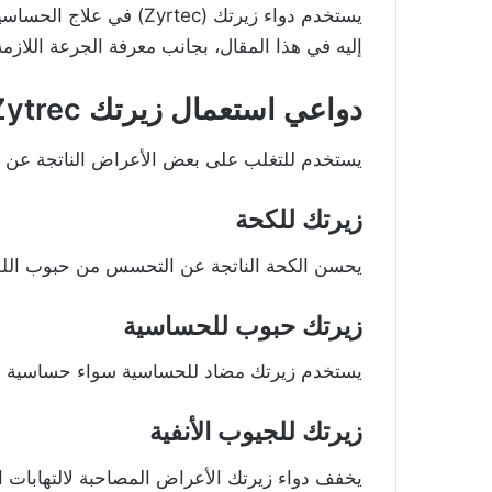
يستخدم دواء زيرتك (yrtec
إليه في هذا المقال، بجانب معرفة الجرعة اللازمة 
دواعي استعمال زيرتك Zytrec
يستخدم للتغلب على بعض الأعراض الناتجة عن ت
زيرتك للكحة
يحسن الكحة الناتجة عن التحسس من حبوب اللقا
زيرتك حبوب للحساسية
يستخدم زيرتك مضاد للحساسية سواء حساسية الج
زيرتك للجيوب الأنفية
يخفف دواء زيرتك الأعراض المصاحبة لالتهابات ال