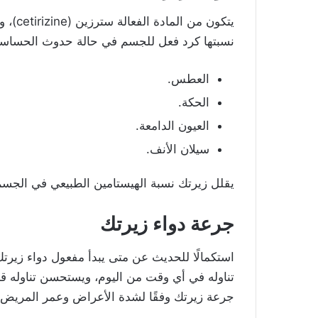
يتكون 
نسبتها كرد فعل للجسم في حالة حدوث الحساسي
العطس.
الحكة.
العيون الدامعة.
سيلان الأنف.
يقلل زيرتك نسبة الهيستامين الطبيعي في الجسم 
جرعة دواء زيرتك
استكمالًا للحديث عن متى يبدأ مفعول دواء زيرتك 
تناوله في أي وقت من اليوم، ويستحسن تناوله ق
جرعة زيرتك وفقًا لشدة الأعراض وعمر المريض: