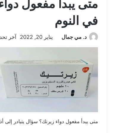
متى يبدأ مفعول دواء
في النوم
د. مي جمال
يناير 20, 2022
آخر تحديث
متى يبدأ مفعول دواء زيرتك؟ سؤال يتبادر إلى 