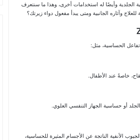
Z) في علاج الحساسية الجلدية وأيضًا له استخدامات أخرى، وهذا ما سنتعرف
للعلاج وآثاره الجانبية ومتى يبدأ مفعول دواء زيرتك؟
فاعل الحساسية، مثل:
ح، خاصةً عند الأطفال.
لد أو حساسية الجهاز التنفسي العلوي.
جيوب الأنفية الناتجة عن الأجسام المثيرة للحساسية،