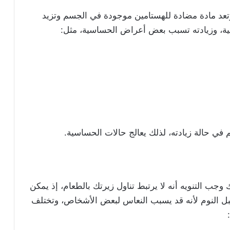
من المادة الفعالة سترزين (cetirizine)، وتعد مادة مضادة للهستامين موجودة في الجسم وتزيد
ة، وزيادته تسبب بعض أعراض الحساسية، مثل:
في حالة زيادته، لذلك يعالج حالات الحساسية.
وجب التنويه أنه لا يرتبط تناول زيرتك بالطعام، إذ يمكن
بل النوم لأنه قد يسبب النعاس لبعض الأشخاص، وتختلف