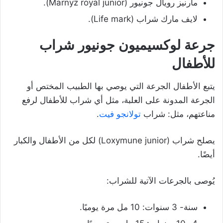
مارنيز رويال جونيور (Marnyz royal junior).
لايف مارك شراب (Life mark).
جرعة لوكسيميون جونيور شراب
للأطفال
يتبع الأطفال الجرعة التي يوصي بها الطبيب المختص أو
الجرعة المدونة على العلبة، مثل أي شراب للأطفال لرفع
مناعتهم، مثل: شراب
تولانجو فيت
.
يصلح شراب (Loxymune junior) لكل من الأطفال والكبار
أيضًا.
يُوصى بالجرعات الآتية للشراب:
سنة- 3 سنوات: 10 مل مرة يوميًا.