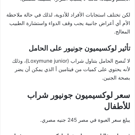
لكن تختلف استجابات الأفراد للأدوية، لذلك في حالة ملاحظة
الأم أي أعراض جانبية يجب وقف الدواء واستشارة الطبيب
المعالج.
تأثير لوكسيميون جونيور على الحامل
لا تُنصح الحامل بتناول شراب (Loxymune junior)، وذلك
لأنه يحتوي على كميات من فيتامين أ الذي يمكن أن يضر
بصحة الجنين.
سعر لوكسيميون جونيور شراب
للأطفال
يبلغ سعر العبوة في مصر 245 جنيه مصري.