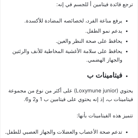
ترجع فائدة فيتامين أ للجسم في إنه:
يرفع مناعة الفرد، لخصائصه المضادة للأكسدة.
يدعم نمو الطفل.
يحافظ على صحة النظر والعين.
يحافظ على سلامة الأغشية المخاطية للأنف والرئتين
والجهاز الهضمي.
فيتامينات ب
يحتوي (Loxymune junior) على أكثر من نوع من مجموعة
فيتامينات ب، إذ إنه يحتوي على فيتامين ب 1 و2 و6.
تتميز هذه الفيتامينات بأنها:
تدعم صحة الأعصاب والعضلات والجهاز العصبي للطفل.