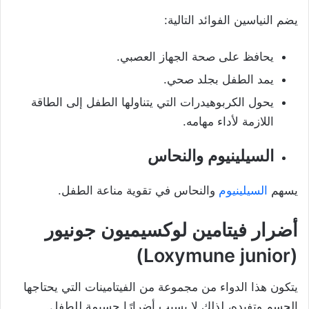
يضم النياسين الفوائد التالية:
يحافظ على صحة الجهاز العصبي.
يمد الطفل بجلد صحي.
يحول الكربوهيدرات التي يتناولها الطفل إلى الطاقة
اللازمة لأداء مهامه.
السيلينيوم والنحاس
يسهم
السيلينيوم
والنحاس في تقوية مناعة الطفل.
أضرار فيتامين لوكسيميون جونيور
(Loxymune junior)
يتكون هذا الدواء من مجموعة من الفيتامينات التي يحتاجها
الجسم وتفيده، لذلك لا يسبب أضرارًا جسيمة للطفل.