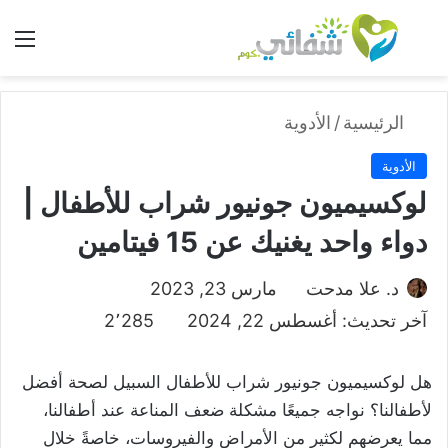
بحث عن
الق
الرئيسية
/
الأدوية
الأدوية
لوكسيميون جونيور شراب للأطفال |
دواء واحد يغنيك عن 15 فيتامين
د. علا مدحت
مارس 23, 2023
آخر تحديث: أغسطس 22, 2024
2٬285
هل لوكسيميون جونيور شراب للأطفال السبيل لصحة أفضل
لأطفالنا؟
نواجه جميعًا مشكلة ضعف المناعة عند أطفالنا،
مما يعرضهم لكثير من الأمراض والفيروسات، خاصةً خلال