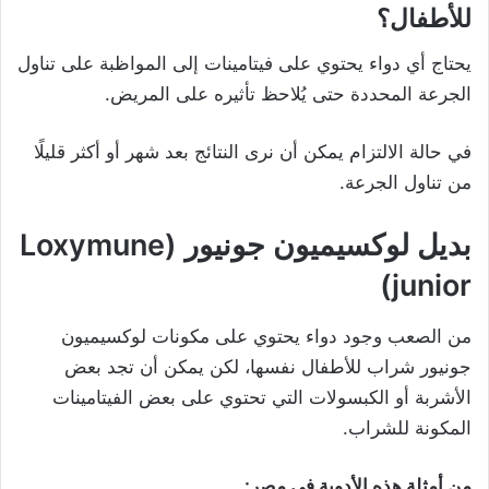
للأطفال؟
يحتاج أي دواء يحتوي على فيتامينات إلى المواظبة على تناول
الجرعة المحددة حتى يُلاحظ تأثيره على المريض.
في حالة الالتزام يمكن أن نرى النتائج بعد شهر أو أكثر قليلًا
من تناول الجرعة.
بديل لوكسيميون جونيور (Loxymune
junior)
من الصعب وجود دواء يحتوي على مكونات لوكسيميون
جونيور شراب للأطفال نفسها،
لكن يمكن أن تجد بعض
الأشربة أو الكبسولات التي تحتوي على بعض الفيتامينات
المكونة للشراب.
من أمثلة هذه الأدوية في مصر: