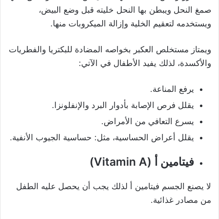
صمغ النحل و
يبطن بها النحل خليته قبل وضع البيض،
ويستخدمه لتعقيم الخلية وإزالة الميكروبات منها.
ويمتاز مستخلص العكبر بخواصه المضادة للبكتريا والفطريات
والأكسدة، لذلك يفيد الأطفال في الآتي:
يرفع المناعة.
يقلل فرص الإصابة بأدوار البرد والإنفلونزا.
يسرع التعافي من الأمراض.
يقلل أعراض الحساسية، مثل: حساسية
الجيوب الأنفية
.
فيتامين أ (Vitamin A)
لا يصنع الجسم فيتامين أ لذلك يجب أن يحصل عليه الطفل
من مصادر غذائية.