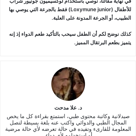
في نهاية مقالنا، نوصي باستخدام لوكسيميون جونيور شراب
للأطفال (Loxymune junior) فقط بالجرعة التي يوصي بها
الطبيب، أو الجرعة المدونة على العلبة.
كذلك نوضح لكم أن الطفل سيحب بالتأكيد طعم الدواء إذ إنه
يتميز بطعم البرتقال المميز.
د. علا مدحت
صيدلانية وكاتبة محتوى طبي، استمتع بقراءة كل ما يخص
المجال الطبي والدوائي واكتب عنه بلغة بسيطة لتصل
المعلومة للقارىء وتفيده في حالة تعرضه لأي حالة مرضية
أو استخدامه لأي دواء.