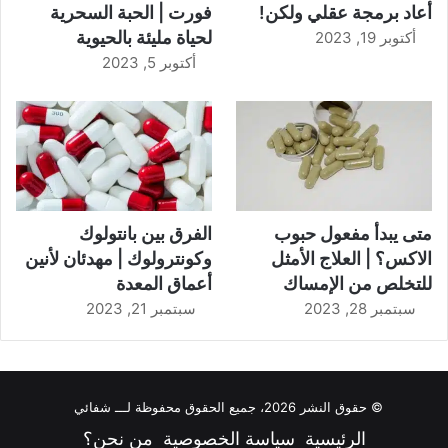
أعاد برمجة عقلي ولكن!
فورت | الحبة السحرية
لحياة مليئة بالحيوية
أكتوبر 19, 2023
أكتوبر 5, 2023
متى يبدأ مفعول حبوب
الفرق بين بانتولوك
الاكس؟ | العلاج الأمثل
وكونترولوك | مهدئان لأنين
للتخلص من الإمساك
أعماق المعدة
سبتمبر 28, 2023
سبتمبر 21, 2023
© حقوق النشر 2026، جميع الحقوق محفوظة لـــ شفائي
الرئيسية
سياسة الخصوصية
من نحن؟