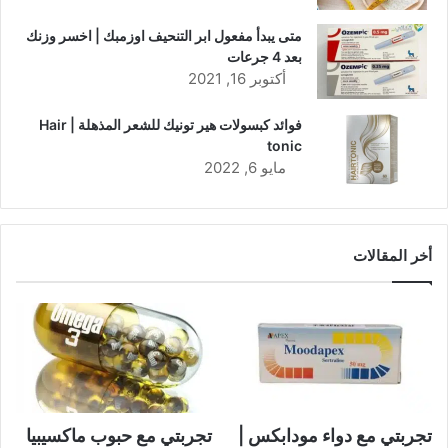
متى يبدأ مفعول ابر التنحيف اوزمبك | اخسر وزنك
بعد 4 جرعات
أكتوبر 16, 2021
فوائد كبسولات هير تونيك للشعر المذهلة | Hair
tonic
مايو 6, 2022
أخر المقالات
تجربتي مع دواء مودابكس |
تجربتي مع حبوب ماكسيبيا