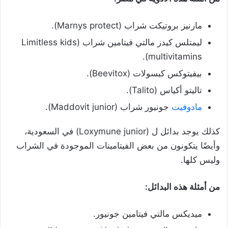
مارنيز بروتيكت شراب (Marnys protect).
ليمتلس كيدز مالتي فيتامين شراب (Limitless kids
multivitamins).
بيفيتوكس كبسولات (Beevitox).
تاليتو أكياس (Talito).
مادوفيت
جونيور شراب (Maddovit junior).
كذلك يوجد بدائل ل (Loxymune junior) في السعودية،
وأيضًا يتكونون من بعض الفيتامينات الموجودة في الشراب
وليس كلها.
من أمثلة هذه البدائل:
ميديكس مالتي فيتامين جونيور.