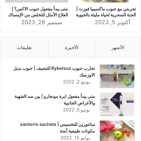
تجربتي مع حبوب ماكسيبيا فورت |
متى يبدأ مفعول حبوب الاكس؟ |
الحبة السحرية لحياة مليئة بالحيوية
العلاج الأمثل للتخلص من الإمساك
أكتوبر 5, 2023
سبتمبر 28, 2023
الأشهر
الأخيرة
تعليقات
تجارب حبوب Rybelsus للتنحيف | حبوب بديل
الاوزمبك
يونيو 2, 2022
متى يبدأ مفعول ابرة مونجارو | بين سد الشهية
والأعراض الجانبية
يونيو 5, 2022
سانتورين للتخسيس | santorin sachets
مكونات طبيعية آمنة
يوليو 15, 2022