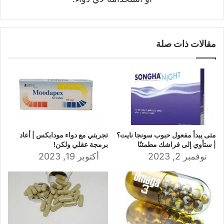
مقالات ذات صلة
متى يبدأ مفعول حبوب سونجا نايت؟
تجربتي مع دواء مودابكس | أعاد
| ستأوي إلى فراشك مطمئنًا
برمجة عقلي ولكن!
نوفمبر 2, 2023
أكتوبر 19, 2023