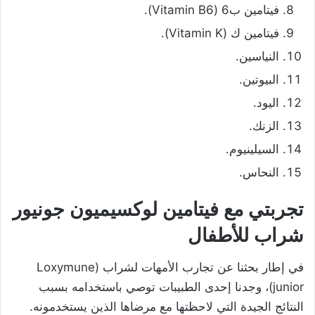
فيتامين ب6 (Vitamin B6).
فيتامين ك (Vitamin K).
النياسين.
البيوتين.
اليود.
الزنك.
السيلينيوم.
النحاس.
تجربتي مع فيتامين لوكسيميون جونيور
شراب للأطفال
في إطار بحثنا عن تجارب الأمهات لشراب (Loxymune
junior)، وجدنا إحدى الطبيبات توصي باستخدامه بسبب
النتائج الجيدة التي لاحظتها مع مرضاها الذين يستخدمونه.