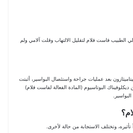
الطبيب فاست فلام لتقليل الالتهاب وقلت آلامي ولم
لبيتاميثازون بعد عمليات جراحة واستئصال البواسير، أثبتت
 ديكلوفيناك البوتاسيوم (المادة الفعالة لفاست فلام)
لبواسير.
ام؟