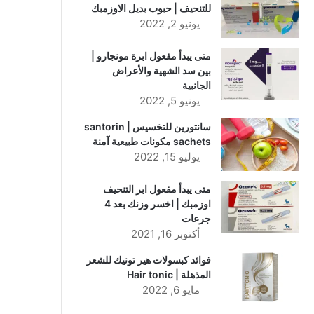
للتنحيف | حبوب بديل الاوزمبك
يونيو 2, 2022
متى يبدأ مفعول ابرة مونجارو |
بين سد الشهية والأعراض
الجانبية
يونيو 5, 2022
سانتورين للتخسيس | santorin
sachets مكونات طبيعية آمنة
يوليو 15, 2022
متى يبدأ مفعول ابر التنحيف
اوزمبك | اخسر وزنك بعد 4
جرعات
أكتوبر 16, 2021
فوائد كبسولات هير تونيك للشعر
المذهلة | Hair tonic
مايو 6, 2022