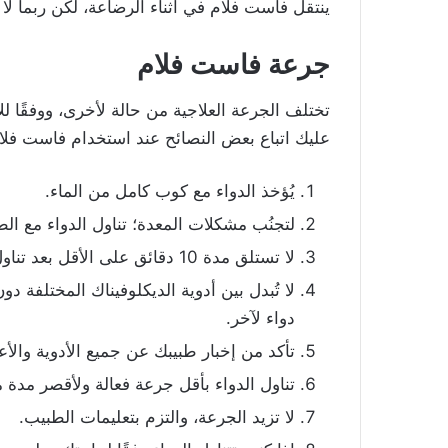
ينتقل فاست فلام في أثناء الرضاعة، لكن ربما ل
جرعة
فاست فلام
تختلف الجرعة العلاجية من حالة لأخرى، ووفقًا لل
عليك اتباع بعض النصائح عند استخدام فاست فلام
يُؤخذ الدواء مع كوب كامل من الماء.
لتجنُب مشكلات المعدة؛ تناول الدواء مع ال
لا تستلق مدة 10 دقائق على الأقل بعد تناول الدواء.
لا تُبدل بين أدوية الديكلوفيناك المختلفة د
دواء لآخر.
تأكد من إخبار طبيبك عن جميع الأدوية والأعش
تناول الدواء بأقل جرعة فعالة ولأقصر مدة مم
لا تزيد الجرعة، والتزم بتعليمات الطبيب.