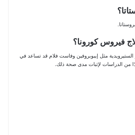
اتا؟
روستاتا.
اج فيروس كورونا؟
لستيرويدية مثل إيبوبروفين وفاست فلام قد تساعد في
زيدًا من الدراسات لإثبات مدى صحة ذلك.