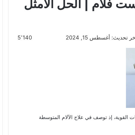
ت فلام | الحل الأمثل
ر تحديث: أغسطس 15, 2024
5٬140
(Fast flam) أحد المسكنات القوية، إذ توصف في علاج الآلام المتوسطة