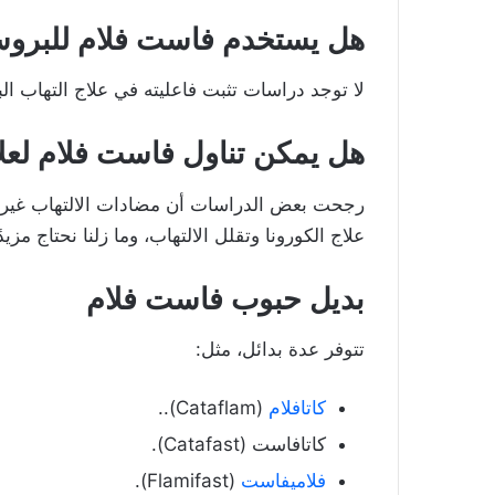
هل يستخدم فاست فلام للبروست
لا توجد دراسات تثبت فاعليته في علاج التهاب الب
هل يمكن تناول فاست فلام لعل
رجحت بعض الدراسات أن مضادات الالتهاب غير ا
علاج الكورونا وتقلل الالتهاب، وما زلنا نحتاج م
بديل حبوب فاست فلام
تتوفر عدة بدائل، مثل:
كاتافلام
(Cataflam)..
كاتافاست (Catafast).
فلاميفاست
(Flamifast).