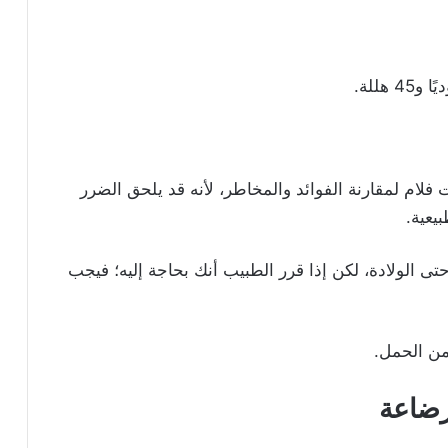
ام لمقارنة الفوائد والمخاطر، لأنه قد يلحق الضرر
يعية.
ُنصح باستخدام فاست فلام من الأسبوع 20 وحتى الولادة، لكن إذا قرر الطبيب أنك بحاجة إليه؛ فيجب
رضاعة