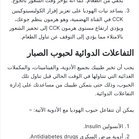
يكفي من الطعام. كما أنه يؤخر وقت الشعور بالجوع.
يساعد نبات الهوديا على تعزيز إفراز الكوليسيتوكينين
CCK في القناة الهضمية، وهو هرمون ينظم جوعك،
ويؤدي ارتفاع مستوى هرمون CCK إلى تحفيز الشعور
بالامتلاء مما يؤدي إلى التوقف عن تناول الطعام.
التفاعلات الدوائية لحبوب الصبار
يجب أن تخبر طبيبك بجميع الأدوية، والفيتامينات، والمكملات
الغذائية التي تتناولها في الوقت الحالي قبل تناول تلك
الحبوب، وذلك حتى يتمكن طبيبك من مساعدتك على إدارة
التفاعلات الدوائية.
يمكن أن تتفاعل حبوب الهوديا مع الأدوية الآتية: –
الأنسولين Insulin.
أدوية مرض السكري Antidiabetes drugs.