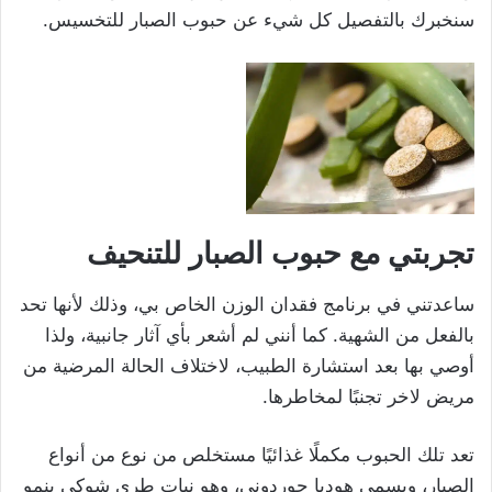
سنخبرك بالتفصيل كل شيء عن حبوب الصبار للتخسيس.
تجربتي مع حبوب الصبار للت
نحيف
ساعدتني في برنامج فقدان الوزن الخاص بي، وذلك لأنها تحد
بالفعل من الشهية. كما أنني لم أشعر بأي آثار جانبية، ولذا
أوصي بها بعد استشارة الطبيب، لاختلاف الحالة المرضية من
مريض لاخر تجنبًا لمخاطرها.
تعد تلك الحبوب مكملًا غذائيًا مستخلص من نوع من أنواع
الصبار، ويسمى هوديا جوردوني، وهو نبات طري شوكي ينمو