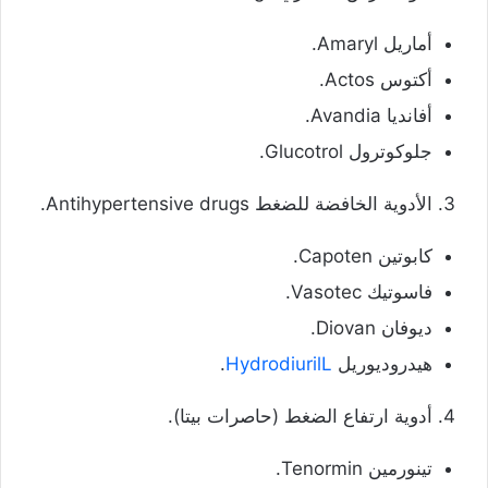
أماريل Amaryl.
أكتوس Actos.
أفانديا Avandia.
جلوكوترول Glucotrol.
الأدوية الخافضة للضغط Antihypertensive drugs.
كابوتين Capoten.
فاسوتيك Vasotec.
ديوفان Diovan.
هيدروديوريل
HydrodiurilL
.
أدوية ارتفاع الضغط (حاصرات بيتا).
تينورمين Tenormin.