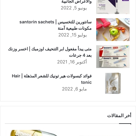
والأعراض الجانبية
يونيو 5, 2022
سانتورين للتخسيس | santorin sachets
مكونات طبيعية آمنة
يوليو 15, 2022
متى يبدأ مفعول ابر التنحيف اوزمبك | اخسر وزنك
بعد 4 جرعات
أكتوبر 16, 2021
فوائد كبسولات هير تونيك للشعر المذهلة | Hair
tonic
مايو 6, 2022
أخر المقالات