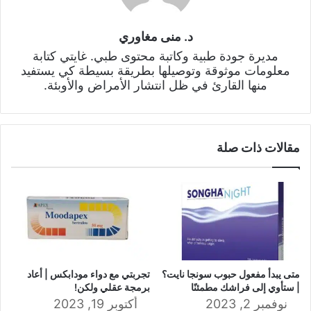
د. منى مغاوري
مديرة جودة طبية وكاتبة محتوى طبي. غايتي كتابة
معلومات موثوقة وتوصيلها بطريقة بسيطة كي يستفيد
منها القارئ في ظل انتشار الأمراض والأوبئة.
مقالات ذات صلة
متى يبدأ مفعول حبوب سونجا نايت؟
تجربتي مع دواء مودابكس | أعاد
| ستأوي إلى فراشك مطمئنًا
برمجة عقلي ولكن!
نوفمبر 2, 2023
أكتوبر 19, 2023