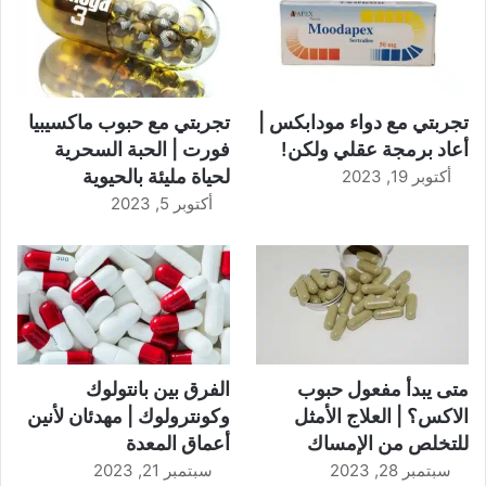
تجربتي مع دواء مودابكس |
تجربتي مع حبوب ماكسيبيا
أعاد برمجة عقلي ولكن!
فورت | الحبة السحرية
لحياة مليئة بالحيوية
أكتوبر 19, 2023
أكتوبر 5, 2023
متى يبدأ مفعول حبوب
الفرق بين بانتولوك
الاكس؟ | العلاج الأمثل
وكونترولوك | مهدئان لأنين
للتخلص من الإمساك
أعماق المعدة
سبتمبر 28, 2023
سبتمبر 21, 2023