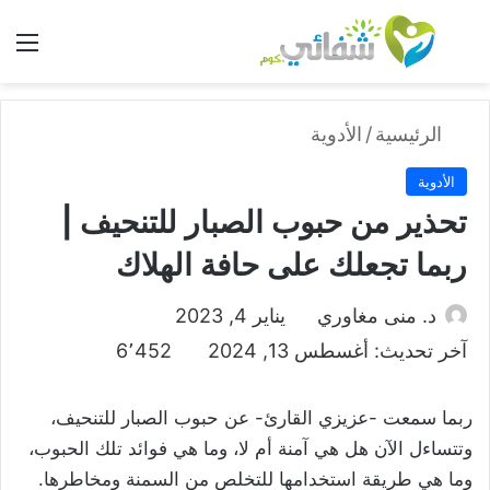
بحث عن
الق
الرئيسية
/
الأدوية
الأدوية
تحذير من حبوب الصبار للتنحيف |
ربما تجعلك على حافة الهلاك
د. منى مغاوري
يناير 4, 2023
آخر تحديث: أغسطس 13, 2024
6٬452
ربما سمعت -عزيزي القارئ- عن حبوب الصبار للتنحيف،
وتتساءل الآن هل هي آمنة أم لا، وما هي فوائد تلك الحبوب،
وما هي طريقة استخدامها للتخلص من السمنة ومخاطرها.