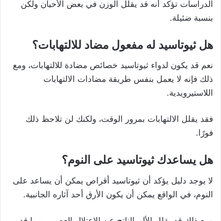
الدراسات تؤكد أنه قد يقلل الوزن في بعض الأحيان ولكن
بنسبة ضئيلة.
هل ثيوتاسيد له مفعول مضاد للالتهابات؟
نعم قد يكون لدواء ثيوتاسيد خصائص مضادة للالتهابات، ومع
ذلك فإنه لا يعمل بنفس طريقة مضادات الالتهابات
اللاستيرويدية.
فقد يقلل الالتهابات بمرور الوقت، ولكنك لن تلاحظ ذلك
فورًا.
هل يساعدك ثيوتاسيد على النوم؟
لا يوجد دليل يؤكد أن ثيوتاسيد أقراص يمكن أن يساعد على
النوم، في الواقع يمكن أن يكون الأرق أحد آثاره الجانبية.
ومع ذلك قد يقلل الألم الناتج عن الاعتلال العصبي، مما قد