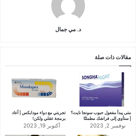
د. مي جمال
مقالات ذات صلة
متى يبدأ مفعول حبوب سونجا نايت؟
تجربتي مع دواء مودابكس | أعاد
| ستأوي إلى فراشك مطمئنًا
برمجة عقلي ولكن!
نوفمبر 2, 2023
أكتوبر 19, 2023