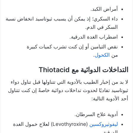
أمراض الكبد.
داء السكري؛ إذ يمكن أن يسبب ثيوتاسيد انخفاض نسبة
السكر في الدم.
اضطراب الغدة الدرقية.
نقص الثيامين أو إن كنت تشرب كميات كبيرة
من
الكحول
.
التداخلات الدوائية مع Thiotacid
لا بد من إخبار الطبيب بالأدوية التي تتناولها قبل تناول دواء
ثيوتاسيد تفاديًا لحدوث تداخلات دوائية خاصةً إن كنت تتناول
أحد الأدوية التالية:
أدوية علاج السرطان.
ليفوثيروكسين
(Levothyroxine) لعلاج خمول الغدة
الدرقية.