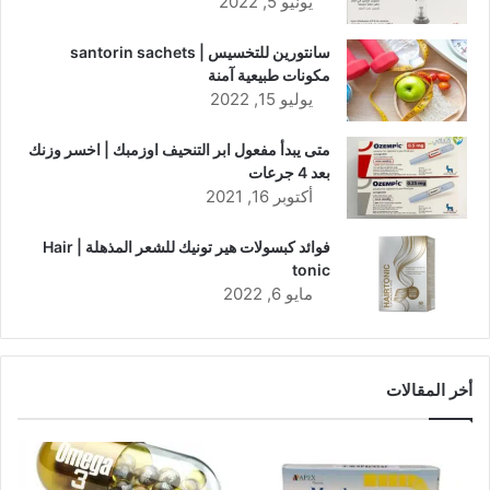
يونيو 5, 2022
سانتورين للتخسيس | santorin sachets
مكونات طبيعية آمنة
يوليو 15, 2022
متى يبدأ مفعول ابر التنحيف اوزمبك | اخسر وزنك
بعد 4 جرعات
أكتوبر 16, 2021
فوائد كبسولات هير تونيك للشعر المذهلة | Hair
tonic
مايو 6, 2022
أخر المقالات