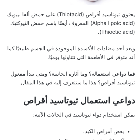
يحتوي ثيوتاسيد أقراص (Thiotacid) على حمض ألفا ليبويك
(Alpha lipoic acid) المعروف أيضًا باسم حمض الثيوكتيك
(Thioctic acid).
ويعد أحد مضادات الأكسدة الموجودة في الجسم طبيعيًا كما
أنه متوفر في الأطعمة التي نتناولها يوميًا.
فما دواعي استعماله؟ وما آثاره الجانبية؟ ومتى يبدأ مفعول
ثيوتاسيد أقراص؟ هذا ما سنتعرف إليه في هذا المقال.
دواعي استعمال ثيوتاسيد أقراص
يمكن استخدام دواء ثيوتاسيد في الحالات الآتية:
بعض أمراض الكبد.