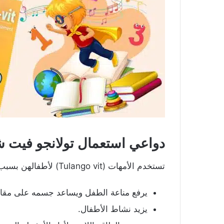
دواعي استعمال تولانجو فيت 
تستخدم الأمهات (Tulango vit) لأطفالهن بسبب فوائده الكثيرة لهم، من هذه الفوائد:
يرفع مناعة الطفل ويساعد جسمه على مقاو
يزيد نشاط الأطفال.