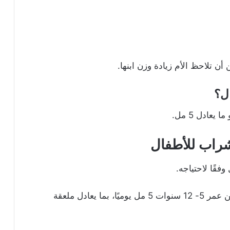
ن تلاحظ الأم زيادة وزن ابنها.
ل؟
عادل 5 مل.
شراب للأطفال
فقًا لاحتياجه.
تكون عادةً جرعة تولانجو فيت شراب للأطفال من عمر 5- 12 سنوات 5 مل يوميًا، بما يعادل ملعقة