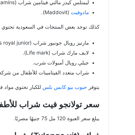
ليمتلس كيدز مالتي فيتامين شراب (Limitless kids multivitamins).
مادوفيت
(Maddovit).
كذلك توجد بعض المنتجات في السعودية تحتوي ع
مارنيز رويال جونيور شراب (Marnys royal junior).
لايف مارك شراب (Life mark).
جيلي رويال أمبولات شرب.
شراب متعدد الفيتامينات للأطفال من شرك
يتوفر
حبوب بيو كابس بلس
للكبار تحتوي مواد فع
سعر تولانجو فيت شراب للأطف
يبلغ سعر العبوة 120 مل 75 جنيهًا مصريًا.