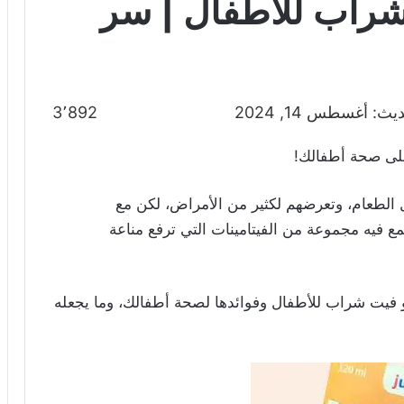
شراب للأطفال | سر
ث: أغسطس 14, 2024
3٬892
لى صحة أطفالك!
ول الطعام، وتعرضهم لكثير من الأمراض،
لكن مع
اب تجتمع فيه مجموعة من الفيتامينات التي ترفع مناعة
و فيت شراب للأطفال وفوائدها لصحة أطفالك، وما يجعله