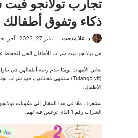
تجارب تولانجو فيت 
ذكاء وتفوق أطفالك
د. علا مدحت
يناير 27, 2023
آخر تحدي
هل تولانجو فيت شراب للأطفال الحل للحفاظ ع
تعاني الأمهات يوميًا عدم رغبة أطفالهن في تنا
(Tulango vit) ستنتهي معاناتهن، فهو شر
الأطفال.
سنتعرف معًا في هذا المقال إلى مكونات تولانج
الشراب رقم 1 الذي ترغبين فيه لهم.