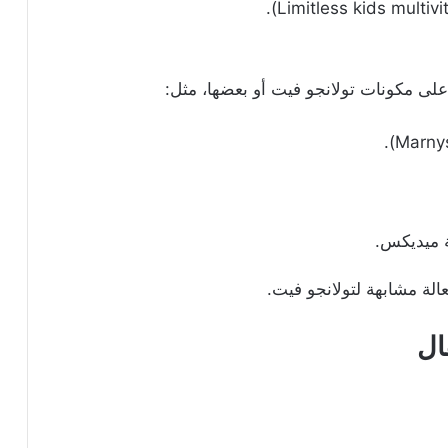
لى مكونات تولانجو فيت أو بعضها، مثل:
ة ميديكس.
الة مشابهة لتولانجو فيت.
ال