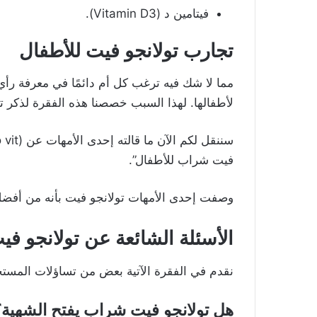
فيتامين د
(Vitamin D3).
تجارب تولانجو فيت للأطفال
مما لا شك فيه ترغب كل أم دائمًا في معرفة رأي
لأطفالها.
لهذا السبب خصصنا هذه الفقرة لذكر ت
فيت شراب للأطفال”.
وصفت إحدى الأمهات تولانجو فيت بأنه من أفضل أ
الأسئلة الشائعة عن تولانجو ف
نقدم في الفقرة الآتية بعض من تساؤلات المستخدمين لشرا
هل تولانجو فيت شراب يفتح الشهية؟