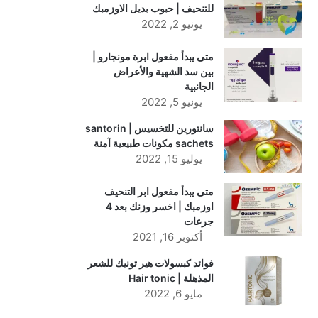
للتنحيف | حبوب بديل الاوزمبك
يونيو 2, 2022
متى يبدأ مفعول ابرة مونجارو |
بين سد الشهية والأعراض
الجانبية
يونيو 5, 2022
سانتورين للتخسيس | santorin
sachets مكونات طبيعية آمنة
يوليو 15, 2022
متى يبدأ مفعول ابر التنحيف
اوزمبك | اخسر وزنك بعد 4
جرعات
أكتوبر 16, 2021
فوائد كبسولات هير تونيك للشعر
المذهلة | Hair tonic
مايو 6, 2022