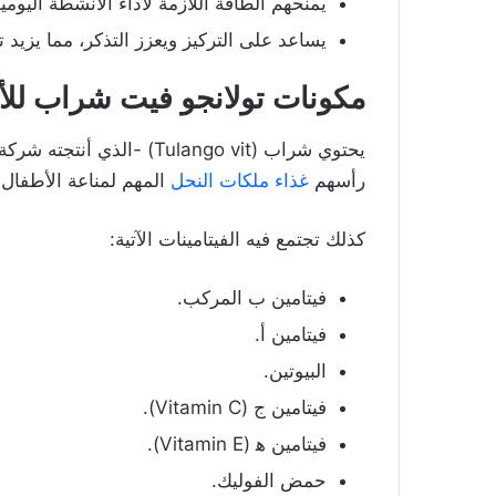
يمنحهم الطاقة اللازمة لأداء الأنشطة اليومية
يساعد على التركيز ويعزز التذكر، مما يزي
مكونات تولانجو فيت شراب لل
يحتوي شراب (Tulango vit) -الذي أنتجته شركة براكسو فارم-
رأسهم
غذاء ملكات النحل
المهم لمناعة الأطفال.
كذلك تجتمع فيه الفيتامينات الآتية:
فيتامين ب المركب.
فيتامين أ.
البيوتين.
فيتامين ج (Vitamin C).
فيتامين ه‍ (Vitamin E).
حمض الفوليك.