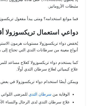
مثبطات الأروماتيز.
فما موانع استخدامه؟ ومتى يبدأ مفعول تريكسوزو
دواعي استعمال تريكسوزولا أ
يُخفض دواء تريكسوزولا مستويات هرمون الاستر
أنواع معينة من سرطانات الثدي التي تحتاج إلى 
كما يستخدم دواء تريكسوزولا كعلاج مساعد للمر
علاج كيميائي لعلاج سرطان الثدي أولًا.
ويمكن أيضًا استخدام دواء تريكسوزولا في بعض ا
الوقاية من
سرطان الثدي
للمرضى اللواتي تز
علاج سرطان الثدي لدى الرجال والنساء الأص