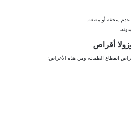
ع عدم سحقه أو مضغة.
دونه.
وزولا أقراص
 أعراض انقطاع الطمث، ومن هذه الأعراض: