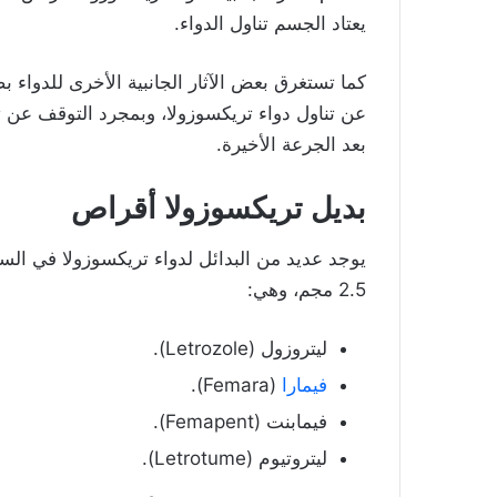
يعتاد الجسم تناول الدواء.
كما تستغرق بعض الآثار الجانبية الأخرى للدواء
بعد الجرعة الأخيرة.
بديل تريكسوزولا أقراص
يوجد عديد من البدائل لدواء تريكسوزولا في الس
2.5 مجم، وهي:
ليتروزول (Letrozole).
فيمارا
(Femara).
فيمابنت (Femapent).
ليتروتيوم (Letrotume).