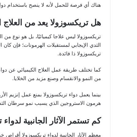
هناك أي فرصة للحمل لأنه لا ينصح باستخدام دواء
هل تريكسوزولا يعد من العلاج ا
تريكسوزولا ليس علاجا كيميائيًا، بل هو نوع من 
الثدي الإيجابي لمستقبلات الهرمونات؛ فإن كان ا
تريكسوزولا ذا فائدة.
كما تختلف طريقة عمل العلاج الكيميائي عن دواء ت
من النمو والانقسام وصنع مزيد من الخلايا.
بينما يعمل دواء تريكسوزولا بمنع عمل إنزيم الأر
هرمون الاستروجين الذي يسبب نمو سرطان الثدي
كم تستمر الآثار الجانبية لدواء
معظم الآثار الجانبية لدواء تريكسوزولا أقراص خ