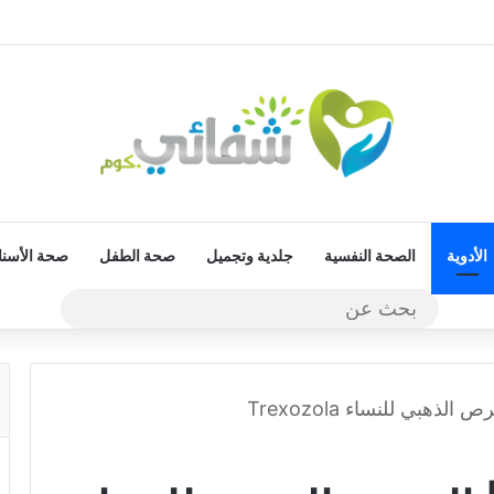
الأدوية
الصحة النفسية
جلدية وتجميل
صحة الطفل
صحة الأسنا
بحث
عن
ذهبي للنساء Trexozola