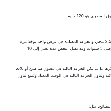
يتوفر دواء تريكسوزولا في صورة أقراص بتركيز 2.5 مجم، والجرعة المعتادة هي قرص واحد يؤخذ مرة
واحدة يوميًا وقد يستمر تناول الدواء لمعظم المرضى 5 سنوات وقد يصل البعض مدة تصل إلى 10
رها ما لم تكن الجرعة التالية في غضون ساعتين أو ثلاث
 وتناول الجرعة التالية في الوقت المعتاد ويُمنع تناول
لنصائح، مثل: