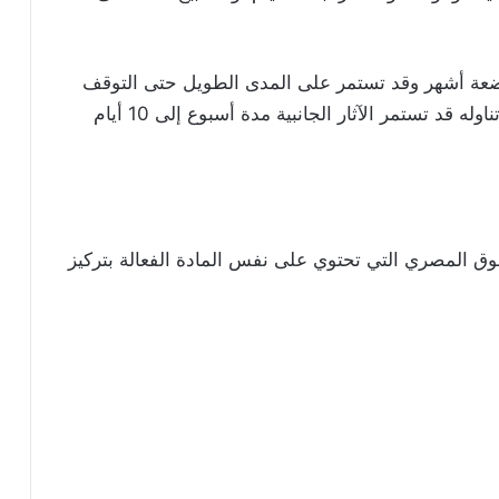
 بضعة أشهر وقد تستمر على المدى الطويل حتى التوقف
عن تناول دواء تريكسوزولا، وبمجرد التوقف عن تناوله قد تستمر الآثار الجانبية مدة أسبوع إلى 10 أيام
وق المصري التي تحتوي على نفس المادة الفعالة بتركيز