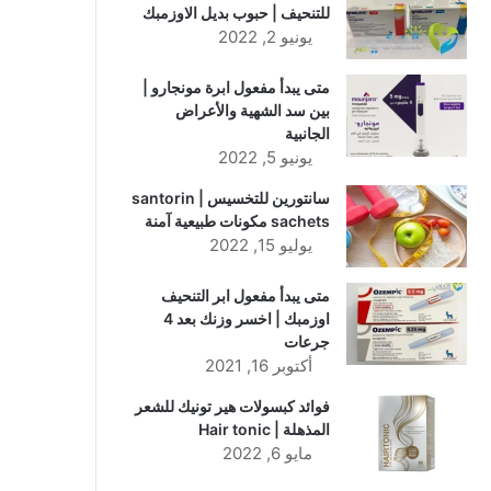
للتنحيف | حبوب بديل الاوزمبك
يونيو 2, 2022
متى يبدأ مفعول ابرة مونجارو |
بين سد الشهية والأعراض
الجانبية
يونيو 5, 2022
سانتورين للتخسيس | santorin
sachets مكونات طبيعية آمنة
يوليو 15, 2022
متى يبدأ مفعول ابر التنحيف
اوزمبك | اخسر وزنك بعد 4
جرعات
أكتوبر 16, 2021
فوائد كبسولات هير تونيك للشعر
المذهلة | Hair tonic
مايو 6, 2022