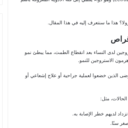
لا؟ هذا ما سنتعرف إليه في هذا المقال.
قراص
وجين لدى النساء بعد انقطاع الطمث، مما يبطئ نمو
هرمون الاستروجين للنمو.
ضى الذين خضعوا لعملية جراحية أو علاج إشعاعي أو
لحالات، مثل:
داد لديهم خطر الإصابة به.
غر سنًا.