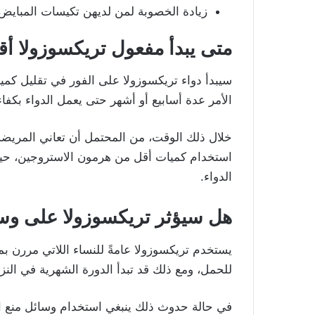
زيادة الخصوبة لمن لديهن تكيسات المبايض
متى يبدأ مفعول تريكسوزولا أ
سيبدأ دواء تريكسوزولا على الفور في تقليل كمي
الأمر عدة أسابيع أو أشهر حتى يعمل الدواء بكفاء
خلال ذلك الوقت، من المحتمل أن تعاني المريض
استخدام كميات أقل من هرمون الاستروجين، حين
الدواء.
هل سيؤثر تريكسوزولا على وسا
يستخدم تريكسوزولا عامةً للنساء اللاتي مررن ب
للحمل، ومع ذلك قد تبدأ الدورة الشهرية في النز
في حالة حدوث ذلك ينبغي استخدام وسائل منع ال