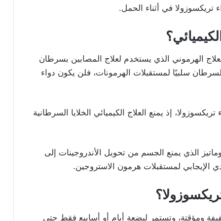
 تريكسوزولا في أثناء الحمل.
لكيميائي؟
العلاج الهرموني الذي يستخدم لعلاج المصابين بسرطان
لسرطان سلبيًا لمستقبلات الهرمونات، فلن يكون دواء
ريكسوزولا، إذ يمنع العلاج الكيميائي الخلايا السرطانية
وماتيز الذي يمنع الجسم من تحويل الأندروجينات إلى
 الإيجابي لمستقبلات هرمون الاستروجين.
 تريكسوزولا؟
فيفة ومؤقتة، وتستمر لبضعة أيام أو أسابيع فقط حتى