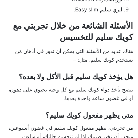
ايزي سليم Easy slim.
الأسئلة الشائعة من خلال تجربتي مع
كويك سليم للتخسيس
هناك عديد من الأسئلة التي يمكن أن تدور في أذهان مَن
يستخدم
كويك سليم، مثل: –
هل يؤخذ كويك سليم قبل الأكل ولا بعده؟
ينصح بأخذ دواء كويك سليم مع كل وجبة تحتوي على دهون،
أو في غضون ساعة واحدة بعدها.
متى يظهر مفعول كويك سليم؟
من تجربتي، يظهر مفعول كويك سليم في غضون أسبوعين،
ويجب أن تخبر طبيبك إذا لم تتحسن حالتك، أو ساءت.