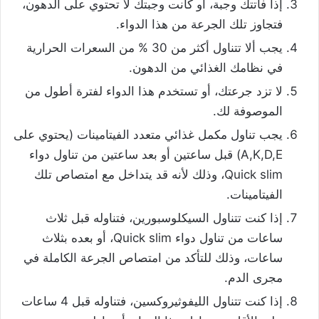
إذا فاتتك وجبة، أو كانت وجبتك لا تحتوي على الدهون،
فتجاوز تلك الجرعة من هذا الدواء.
يجب ألا تتناول أكثر من 30 % من السعرات الحرارية
في نظامك الغذائي من الدهون.
لا تزد جرعتك، أو تستخدم هذا الدواء لفترة أطول من
الموصوفة لك.
يجب تناول مكمل غذائي متعدد الفيتامينات (يحتوي على
A,K,D,E) قبل ساعتين أو بعد ساعتين من تناول دواء
Quick slim، وذلك لأنه قد يتداخل مع امتصاص تلك
الفيتامينات.
إذا كنت تتناول السيكلوسبورين، فتناوله قبل ثلاث
ساعات من تناول دواء Quick slim، أو بعده بثلاث
ساعات، وذلك للتأكد من امتصاص الجرعة الكاملة في
مجرى الدم.
إذا كنت تتناول الليفوثيروكسين، فتناوله قبل 4 ساعات