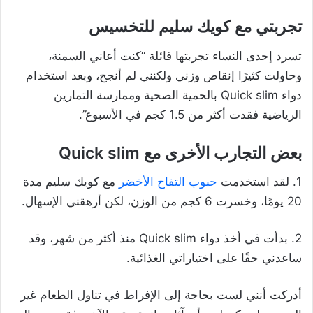
تجربتي مع كويك سليم للتخسيس
تسرد إحدى النساء تجربتها قائلة “كنت أعاني السمنة،
وحاولت كثيرًا إنقاص وزني ولكنني لم أنجح، وبعد استخدام
دواء Quick slim بالحمية الصحية وممارسة التمارين
الرياضية فقدت أكثر من 1.5 كجم في الأسبوع”.
بعض التجارب الأخرى مع Quick slim
1. لقد استخدمت
حبوب التفاح الأخضر
مع كويك سليم مدة
20 يومًا، وخسرت 6 كجم من الوزن، لكن أرهقني الإسهال.
2. بدأت في أخذ دواء Quick slim منذ أكثر من شهر، وقد
ساعدني حقًا على اختياراتي الغذائية.
أدركت أنني لست بحاجة إلى الإفراط في تناول الطعام غير