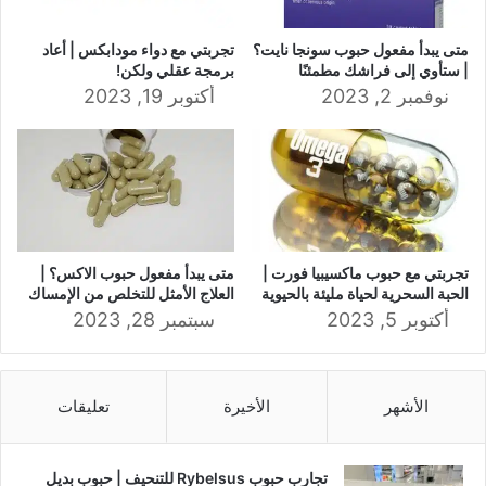
متى يبدأ مفعول حبوب سونجا نايت؟
تجربتي مع دواء مودابكس | أعاد
| ستأوي إلى فراشك مطمئنًا
برمجة عقلي ولكن!
نوفمبر 2, 2023
أكتوبر 19, 2023
تجربتي مع حبوب ماكسيبيا فورت |
متى يبدأ مفعول حبوب الاكس؟ |
الحبة السحرية لحياة مليئة بالحيوية
العلاج الأمثل للتخلص من الإمساك
أكتوبر 5, 2023
سبتمبر 28, 2023
الأشهر
الأخيرة
تعليقات
تجارب حبوب Rybelsus للتنحيف | حبوب بديل