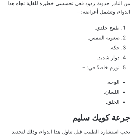
من النادر حدوث ردود فعل تحسسي خطيرة للغاية تجاه هذا
الدواء، وتشمل أعراضه: –
طفح جلدي.
صعوبة التنفس.
حكة.
دوار شديد.
تورم خاصةً في: –
الوجه.
اللسان.
الحلق.
جرعة كويك سليم
يجب استشارة الطبيب قبل تناول هذا الدواء، وذلك لتحديد