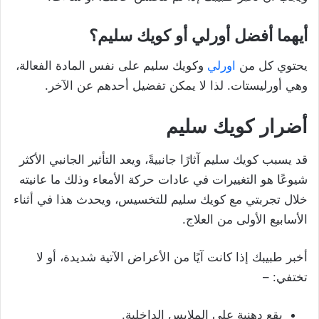
أيهما أفضل أورلي أو كويك سليم؟
يحتوي كل من
اورلي
وكويك سليم على نفس المادة الفعالة،
وهي أورليستات. لذا لا يمكن تفضيل أحدهم عن الآخر.
أضرار كويك سليم
قد يسبب كويك سليم آثارًا جانبيةً، ويعد التأثير الجانبي الأكثر
شيوعًا هو التغييرات في عادات حركة الأمعاء وذلك ما عانيته
خلال تجربتي مع كويك سليم للتخسيس، ويحدث هذا في أثناء
الأسابيع الأولى من العلاج.
أخبر طبيبك إذا كانت آيًا من الأعراض الآتية شديدة، أو لا
تختفي: –
بقع دهنية على الملابس الداخلية.