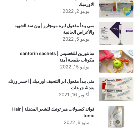
الاوزمبك
يونيو 2, 2022
متى يبدأ مفعول ابرة مونجارو | بين سد الشهية
والأعراض الجانبية
يونيو 5, 2022
سانتورين للتخسيس | santorin sachets
مكونات طبيعية آمنة
يوليو 15, 2022
متى يبدأ مفعول ابر التنحيف اوزمبك | اخسر وزنك
بعد 4 جرعات
أكتوبر 16, 2021
فوائد كبسولات هير تونيك للشعر المذهلة | Hair
tonic
مايو 6, 2022