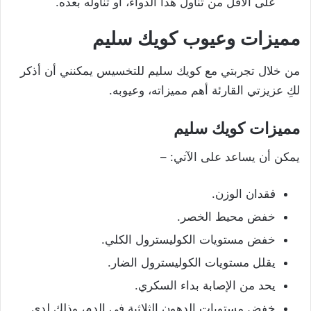
على الأقل من تناول هذا الدواء، أو تناوله بعده.
مميزات وعيوب كويك سليم
من خلال تجربتي مع كويك سليم للتخسيس يمكنني أن أذكر
لكِ عزيزتي القارئة أهم مميزاته، وعيوبه.
مميزات كويك سليم
يمكن أن يساعد على الآتي: –
فقدان الوزن.
خفض محيط الخصر.
خفض مستويات الكوليسترول الكلي.
يقلل مستويات الكوليسترول الضار.
يحد من الإصابة ب
داء السكري
.
خفض مستويات الدهون الثلاثية في الدم، وذلك لدى