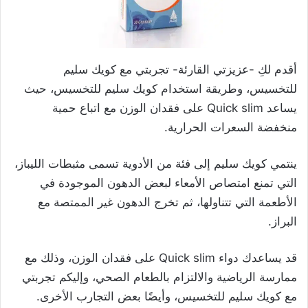
أقدم لكِ -عزيزتي القارئة- تجربتي مع كويك سليم
للتخسيس، وطريقة استخدام كويك سليم للتخسيس، حيث
يساعد Quick slim على فقدان الوزن مع اتباع حمية
منخفضة السعرات الحرارية.
ينتمي كويك سليم إلى فئة من الأدوية تسمى مثبطات الليباز،
التي تمنع امتصاص الأمعاء لبعض الدهون الموجودة في
الأطعمة التي تتناولها، ثم تخرج
الدهون غير الممتصة مع
البراز.
قد يساعدك دواء Quick slim على فقدان الوزن، وذلك مع
ممارسة الرياضية والالتزام بالطعام الصحي، وإليكم تجربتي
مع كويك سليم للتخسيس، وأيضًا بعض التجارب الأخرى.