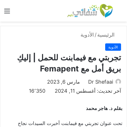
بحث عن
الق
الرئيسية
/
الأدوية
الأدوية
تجربتي مع فيمابنت للحمل | إليكِ
بريق أمل مع Femapent
Dr Shefaai
مارس 6, 2023
آخر تحديث: أغسطس 11, 2024
16٬350
بقلم د. هاجر محمد
تحت عنوان تجربتي مع فيمابنت أخبرت السيدات نجاح