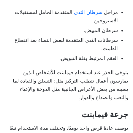
مراحل
سرطان الثدي
المتقدمة الحامل لمستقبلات
الاستروجين .
سرطان المبيض.
سرطانات الثدي المتقدمة لبعض النساء بعد انقطاع
الطمث.
العقم المرتبط بقلة التبويض.
يتوخى الحذر عند استخدام فيمابنت للأشخاص الذين
يمارسون أعمال تتطلب التركيز مثل: التسلق والقيادة لما
يسببه من بعض الأعراض الجانبية مثل الدوخة والإعياء
والتعب والصداع والدوار.
جرعة فيمابنت
يوصف عادةً قرص واحد يوميًا، وتختلف مدة الاستخدام تبعًا