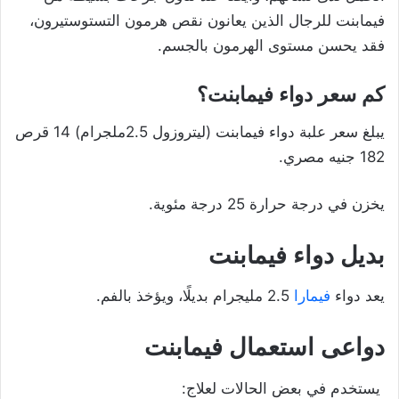
فيمابنت للرجال الذين يعانون نقص
هرمون التستوستيرون،
فقد يحسن مستوى الهرمون بالجسم.
كم سعر دواء فيمابنت؟
يبلغ سعر علبة دواء فيمابنت (ليتروزول 2.5ملجرام) 14 قرص
182 جنيه مصري.
يخزن في درجة حرارة 25 درجة مئوية.
بديل دواء فيمابنت
يعد دواء
فيمارا
2.5 مليجرام بديلًا، ويؤخذ بالفم.
دواعى استعمال فيمابنت
يستخدم في بعض الحالات لعلاج: