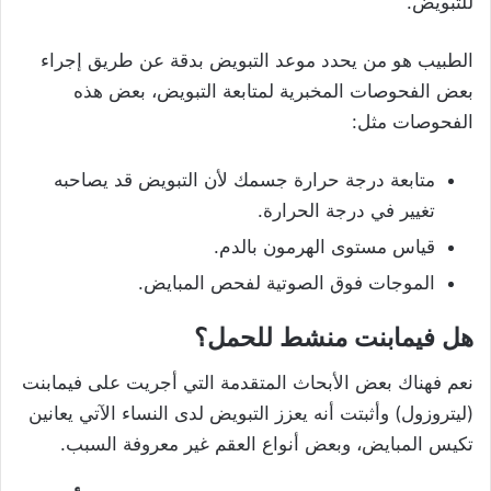
للتبويض.
الطبيب هو من يحدد موعد التبويض بدقة عن طريق إجراء
بعض الفحوصات المخبرية لمتابعة التبويض، بعض هذه
الفحوصات مثل:
متابعة درجة حرارة جسمك لأن التبويض قد يصاحبه
تغيير في درجة الحرارة.
قياس مستوى الهرمون بالدم.
الموجات فوق الصوتية لفحص المبايض.
هل فيمابنت منشط للحمل؟
نعم فهناك بعض الأبحاث المتقدمة التي أجريت على فيمابنت
(ليتروزول) وأثبتت أنه يعزز التبويض لدى النساء الآتي يعانين
تكيس المبايض، وبعض أنواع العقم غير معروفة السبب.