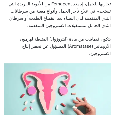
تجاربها للحمل، إذ يعد Femapent من الأدوية الفريدة التي
تستخدم في علاج تأخر الحمل وأنواع معينة من سرطانات
الثدي المتقدمة لدى النساء بعد انقطاع الطمث أو سرطان
الثدي الحامل لمستقبلات الاستروجين المتقدمة.
يتكون فيمابنت من مادة (ليتروزول) المثبطة لهرمون
الأروماتيز (Aromatase) المسؤول عن تحفيز إنتاج
الاستروجين.