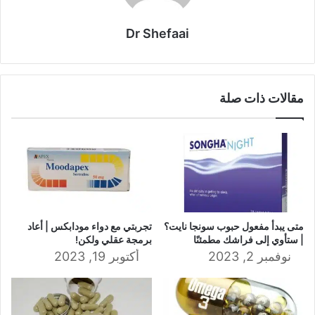
Dr Shefaai
مقالات ذات صلة
متى يبدأ مفعول حبوب سونجا نايت؟
تجربتي مع دواء مودابكس | أعاد
| ستأوي إلى فراشك مطمئنًا
برمجة عقلي ولكن!
نوفمبر 2, 2023
أكتوبر 19, 2023