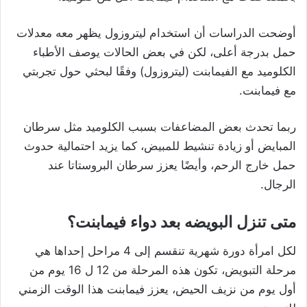
أوضحت الدراسات أن استخدام ليتروزول يظهر معه معدلات
حمل بدرجة أعلى، لكن في بعض الحالات يوصف الأطباء
الكلوميد مع الفيمابنت (ليتروزول) وفقًا لبحثي حول تجربتي
مع فيمابنت.
ربما تحدث بعض المضاعفات بسبب الكلوميد مثل سرطان
المبايض أو زيادة تنشيط للمبيض، كما يزيد احتمالية حدوث
حمل خارج الرحم، وأيضًا يعزز سرطان البروستاتا عند
الرجال.
متى تنزل البويضه بعد دواء فيمابنت؟
لكل امرأة دورة شهرية تنقسم إلى 4 مراحل إحداها هي
مرحلة التبويض، تكون هذه المرحلة من 12 ل 16 يوم من
أول يوم من نزيف الحيض، يعزز فيمابنت هذا الوقت الزمني