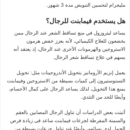
مليجرام لتحسين التبويض مدة 3 شهور.
هل يستخدم فيمابنت للرجال؟
يساعد ليتروزول في منع تساقط الشعر عند الرجال ممن
يخضعون للعلاج الكيميائي، لأنه يعزز خفض هرمون
الاستروجين والهرمونات الأخرى عند الرجال، إذ يعتقد أنه
يسهم في علاج تساقط شعر الرجال.
يعمل إنزيم الأروماتيز بتحويل الأندروجينات مثل: تحويل
التستوستيرون إلى كميات بسيطة من الاستروجين وفيمابنت
يمنع هذا التحويل، لذلك يساعد الرجال على كمال الأجسام،
وأيضًا للحد من التثدي.
أثبتت بعض الدراسات أن تناول الرجال المصابين بالعقم
والسمنة المفرطة لجرعات فيمابنت ساعد فى زيادة فرص
الحمل لدى نسائهم، وأيضًا عند تناول جرعات بسيطة من