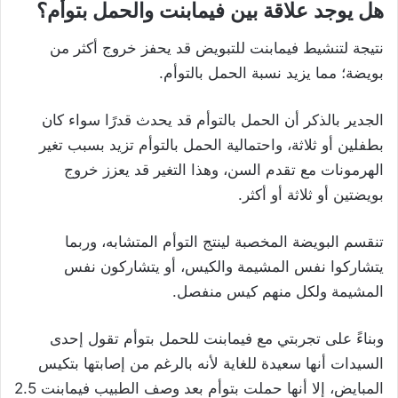
هل يوجد علاقة بين فيمابنت والحمل بتوأم؟
نتيجة لتنشيط فيمابنت للتبويض قد يحفز خروج أكثر من
بويضة؛ مما يزيد نسبة الحمل بالتوأم.
الجدير بالذكر أن الحمل بالتوأم قد يحدث قدرًا سواء كان
بطفلين أو ثلاثة، واحتمالية الحمل بالتوأم تزيد بسبب تغير
الهرمونات مع تقدم السن، وهذا التغير قد يعزز خروج
بويضتين أو ثلاثة أو أكثر.
تنقسم البويضة المخصبة لينتج التوأم المتشابه، وربما
يتشاركوا نفس المشيمة والكيس، أو يتشاركون نفس
المشيمة ولكل منهم كيس منفصل.
وبناءً على تجربتي مع فيمابنت للحمل بتوأم تقول إحدى
السيدات أنها سعيدة للغاية لأنه بالرغم من إصابتها بتكيس
المبايض، إلا أنها حملت بتوأم بعد وصف الطبيب فيمابنت 2.5