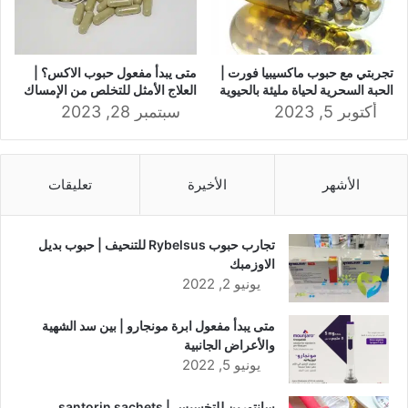
تجربتي مع حبوب ماكسيبيا فورت |
متى يبدأ مفعول حبوب الاكس؟ |
الحبة السحرية لحياة مليئة بالحيوية
العلاج الأمثل للتخلص من الإمساك
أكتوبر 5, 2023
سبتمبر 28, 2023
الأشهر
الأخيرة
تعليقات
تجارب حبوب Rybelsus للتنحيف | حبوب بديل
الاوزمبك
يونيو 2, 2022
متى يبدأ مفعول ابرة مونجارو | بين سد الشهية
والأعراض الجانبية
يونيو 5, 2022
سانتورين للتخسيس | santorin sachets