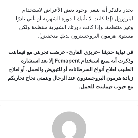
يجدر بالذكر أنه ينبغي وجود بعض الأعراض لاستخدام
ليتروزول (إذا كانت لا تأتيك الدورة الشهرية أو تأتي نادرًا
وغير منتظمة، وإذا كانت دورتك الشهرية منتظمة ولكن
مستوى هرمون البروجسترون لديكِ منخفض).
في نهاية حديثنا -عزيزي القارئ- عرضت تجربتي مع فيمابنت
وذكرت أنه يمنع استخدام Femapent إلا بعد استشارة
الطبيب لعلاج أنواع السرطانات أو للتبويض والحمل، أو لعلاج
زيادة هرمون البروجسترون عند الرجال ونتمنى نجاح تجاربكم
مع حبوب فيمابنت للحمل.