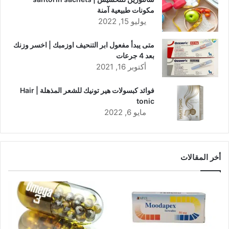
مكونات طبيعية آمنة
يوليو 15, 2022
متى يبدأ مفعول ابر التنحيف اوزمبك | اخسر وزنك
بعد 4 جرعات
أكتوبر 16, 2021
فوائد كبسولات هير تونيك للشعر المذهلة | Hair
tonic
مايو 6, 2022
أخر المقالات