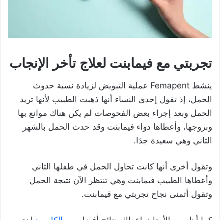
تجربتي مع فيمابنت لعلاج تأخر الإنجاب
ينشط Femapent عملية التبويض لزيادة نسبة حدوث
الحمل، إذ تقول إحدى النساء أنها ذهبت الطبيب لأنها تريد
الحمل وبعد إجراء بعض الفحوصات لم يكن هناك موانع بها
وبزوجها، وأعطاها دواء فيمابنت وقد حدث الحمل بالشهر
الثاني وهي سعيدة جدَا.
وتقول أخرى أنها كانت تحاول الحمل في طفلها الثاني
وأعطاها الطبيب فيمابنت وهي تنتظر الآن نتيجة الحمل
وتقول أتمنى نجاح تجربتي مع فيمابنت.