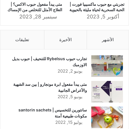
تجربتي مع حبوب ماكسيبيا فورت |
متى يبدأ مفعول حبوب الاكس؟ |
الحبة السحرية لحياة مليئة بالحيوية
العلاج الأمثل للتخلص من الإمساك
أكتوبر 5, 2023
سبتمبر 28, 2023
الأشهر
الأخيرة
تعليقات
تجارب حبوب Rybelsus للتنحيف | حبوب بديل
الاوزمبك
يونيو 2, 2022
متى يبدأ مفعول ابرة مونجارو | بين سد الشهية
والأعراض الجانبية
يونيو 5, 2022
سانتورين للتخسيس | santorin sachets
مكونات طبيعية آمنة
يوليو 15, 2022