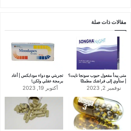
مقالات ذات صلة
متى يبدأ مفعول حبوب سونجا نايت؟
تجربتي مع دواء مودابكس | أعاد
| ستأوي إلى فراشك مطمئنًا
برمجة عقلي ولكن!
نوفمبر 2, 2023
أكتوبر 19, 2023