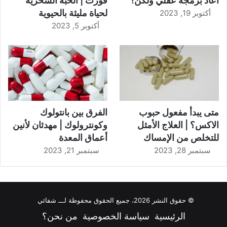
أعاد برمجة عقلي ولكن!
فورت | الحبة السحرية
لحياة مليئة بالحيوية
أكتوبر 19, 2023
أكتوبر 5, 2023
متى يبدأ مفعول حبوب
الفرق بين بانتولوك
الاكس؟ | العلاج الأمثل
وكونترولوك | مهدئان لأنين
للتخلص من الإمساك
أعماق المعدة
سبتمبر 28, 2023
سبتمبر 21, 2023
© حقوق النشر 2026، جميع الحقوق محفوظة لـــ شفائي
الرئيسية
سياسة الخصوصية
من نحن؟