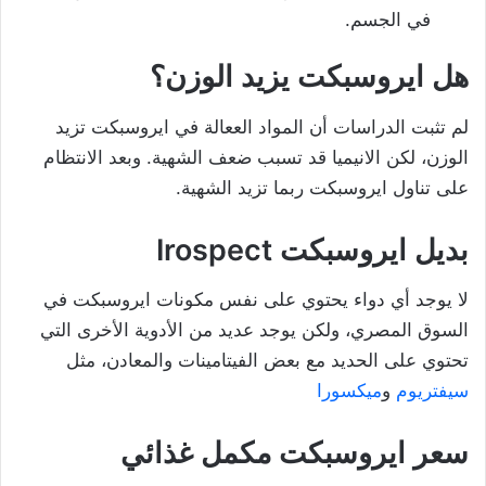
في الجسم.
هل ايروسبكت يزيد الوزن؟
لم تثبت الدراسات أن المواد الععالة في ايروسبكت تزيد
الوزن، لكن الانيميا قد تسبب ضعف الشهية. وبعد الانتظام
على تناول ايروسبكت ربما تزيد الشهية.
بديل ايروسبكت
Irospect
لا يوجد أي دواء يحتوي على نفس مكونات ايروسبكت في
السوق المصري، ولكن يوجد عديد من الأدوية الأخرى التي
تحتوي على الحديد مع بعض الفيتامينات والمعادن، مثل
سيفتريوم
و
ميكسورا
سعر ايروسبكت مكمل غذائي