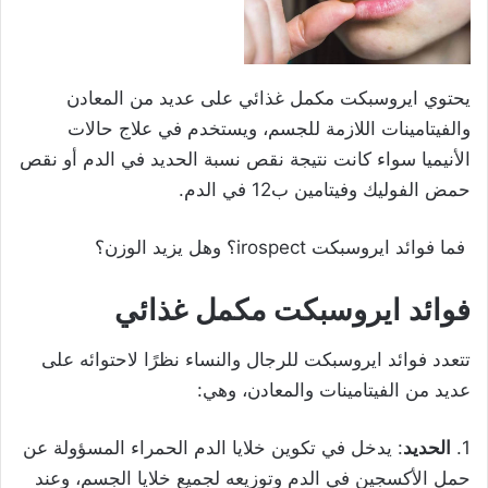
يحتوي ايروسبكت مكمل غذائي على عديد من المعادن
والفيتامينات اللازمة للجسم، ويستخدم في علاج حالات
الأنيميا سواء كانت نتيجة نقص نسبة الحديد في الدم أو نقص
حمض الفوليك وفيتامين ب12 في الدم.
فما فوائد ايروسبكت irospect؟ وهل يزيد الوزن؟
فوائد ايروسبكت مكمل غذائي
تتعدد فوائد ايروسبكت للرجال والنساء نظرًا لاحتوائه على
عديد من الفيتامينات والمعادن، وهي:
1.
الحديد
: يدخل في تكوين خلايا الدم الحمراء المسؤولة عن
حمل الأكسجين في الدم وتوزيعه لجميع خلايا الجسم، وعند