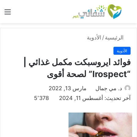
بحث عن
الق
الرئيسية
/
الأدوية
الأدوية
فوائد ايروسبكت مكمل غذائي |
“Irospect” لصحة أقوى
د. مي جمال
مارس 13, 2022
آخر تحديث: أغسطس 11, 2024
5٬378