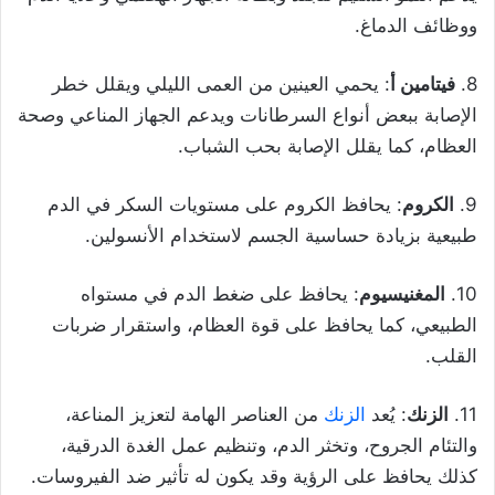
ووظائف الدماغ.
8.
فيتامين أ
: يحمي العينين من العمى الليلي ويقلل خطر
الإصابة ببعض أنواع السرطانات ويدعم الجهاز المناعي وصحة
العظام، كما يقلل الإصابة بحب الشباب.
9.
الكروم
: يحافظ الكروم على مستويات السكر في الدم
طبيعية بزيادة حساسية الجسم لاستخدام الأنسولين.
10.
المغنيسيوم
: يحافظ على ضغط الدم في مستواه
الطبيعي، كما يحافظ على قوة العظام، واستقرار ضربات
القلب.
11.
الزنك
: يُعد
الزنك
من العناصر الهامة لتعزيز المناعة،
والتئام الجروح، وتخثر الدم، وتنظيم عمل الغدة الدرقية،
كذلك يحافظ على الرؤية وقد يكون له تأثير ضد الفيروسات.