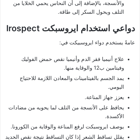
والأنسجة، بالإضافة إلى أن النحاس يحمي الخلايا من
التلف ويحول السكر إلى طاقة.
دواعي استخدام ايروسبكت
Irospect
عامةً يستخدم دواء ايروسبيكت في:
علاج أنيميا فقر الدم وأنيميا نقص حمض الفوليك
وفيتامين ب12 والوقاية منها.
يمد الجسم بالفيتامينات والمعادن اللازمة للاحتياج
اليومي.
يعزز جهاز المناعة.
يحافظ على الأنسجة من التلف لما يحويه من مضادات
الأكسدة.
يوصف ايروسبكت لرفع المناعة والوقاية من الكورونا.
يقلل تساقط الشعر إذا كان التساقط نتيجة نقص الحديد