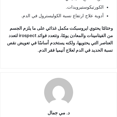
الكورتيكوستيرويدات.
أدوية علاج ارتفاع نسبة الكوليسترول في الدم.
وختامًا يحتوي ايروسبكت مكمل غذائي على ما يلزم الجسم
من الفيتامينات والمعادن يومًا، وتتعدد فوائد irospect لتعدد
العناصر التي يحتويها، ولكنه يستخدم أساسًا في تعويض نقص
نسبة الحديد في الدم لعلاج أنيميا فقر الدم.
د. مي جمال