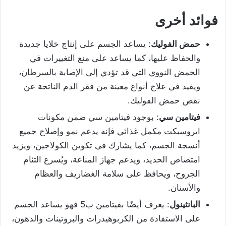
فوائد أخرى
حمض الفوليك
: يساعد الجسم على إنتاج خلايا جديدة
والحفاظ عليها، كما يساعد على منع التغييرات في
الحمض النووي التي قد تؤدي إلى الإصابة بالسرطان،
ويفيد في علاج أنواع معينة من فقر الدم الناتجة عن
نقص حمض الفوليك.
فيتامين سي
: بوجود فيتامين سي ضمن مكونات
ايروسبكت مكمل غذائي فإنه يدعم نمو وإصلاح جميع
أنسجة الجسم، كما يشارك في تكوين الكولاجين، ويزيد
امتصاص الحديد، ويدعم جهاز المناعة، ويُسرع التئام
الجروح، ويحافظ على سلامة الغضاريف والعظام
والأسنان.
البانثينول
: يعرف أيضًا بفيتامين ب5 فهو يساعد الجسم
على الاستفادة من الكربوهيدرات والبروتينات والدهون،