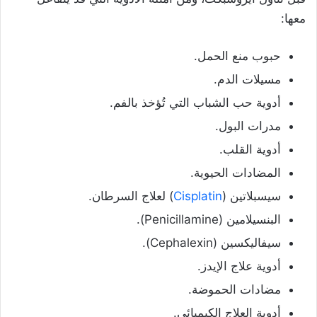
معها:
حبوب منع الحمل.
مسيلات الدم.
أدوية حب الشباب التي تُؤخذ بالفم.
مدرات البول.
أدوية القلب.
المضادات الحيوية.
سيسبلاتين (
Cisplatin
) لعلاج السرطان.
البنسيلامين (Penicillamine).
سيفاليكسين (Cephalexin).
أدوية علاج الإيدز.
مضادات الحموضة.
أدوية العلاج الكيميائي.