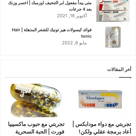
متى يبدأ مفعول ابر التنحيف اوزمبك | اخسر وزنك
بعد 4 جرعات
أكتوبر 16, 2021
فوائد كبسولات هير تونيك للشعر المذهلة | Hair
tonic
مايو 6, 2022
أخر المقالات
تجربتي مع دواء مودابكس |
تجربتي مع حبوب ماكسيبيا
أعاد برمجة عقلي ولكن!
فورت | الحبة السحرية