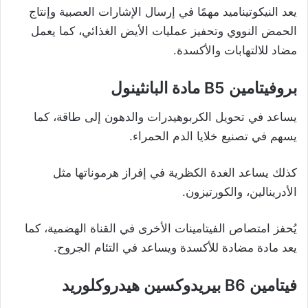
يعد النيكوتيناميد مهمًا في إرسال الإشارات العصبية وإنتاج
الحمض النووي وتحفيز عمليات الأيض الغذائي، كما يعمل
مضاد للالتهابات والأكسدة.
بروفيتامين B5 مادة البانثينول
يساعد في تحويل الكربوهيدرات والدهون إلى طاقة، كما
يسهم في تصنيع خلايا الدم الحمراء.
كذلك يساعد الغدة الكظرية في إفراز هرموناتها مثل
الأدرينالين، والكورتيزون.
يُحفز امتصاص الفيتامينات الأخرى في القناة الهضمية، كما
يعد مادة مضادة للأكسدة ويساعد في التئام الجروح.
فيتامين B6 بيريدوكسين هيدروكلوريد