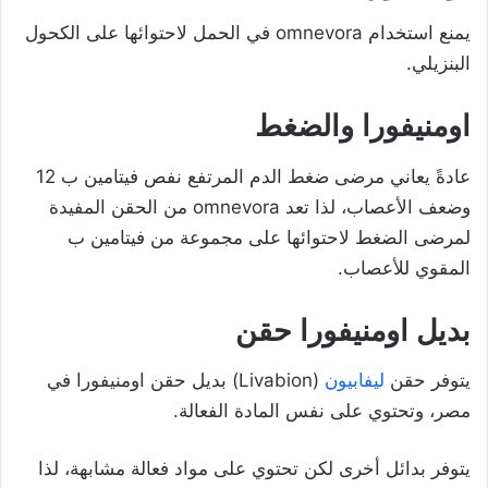
يمنع استخدام omnevora في الحمل لاحتوائها على الكحول
البنزيلي.
اومنيفورا والضغط
عادةً يعاني مرضى ضغط الدم المرتفع نفص فيتامين ب 12
وضعف الأعصاب، لذا تعد omnevora من الحقن المفيدة
لمرضى الضغط لاحتوائها على مجموعة من فيتامين ب
المقوي للأعصاب.
بديل اومنيفورا حقن
يتوفر حقن
ليفابيون
(Livabion) بديل حقن اومنيفورا في
مصر، وتحتوي على نفس المادة الفعالة.
يتوفر بدائل أخرى لكن تحتوي على مواد فعالة مشابهة، لذا