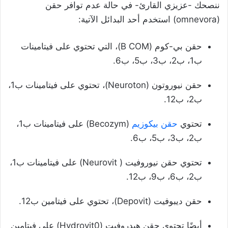
ننصحك -عزيزي القارئ- في حالة عدم توافر حقن
(omnevora) استخدم أحد البدائل الآتية:
حقن بي-كوم (B COM)، التي تحتوي على فيتامينات
ب1، ب2، ب3، ب5، ب6.
حقن نيوروتون (Neuroton)، تحتوي على فيتامينات ب1،
ب2، ب12.
تحتوي
حقن بيكوزيم
(Becozym) على فيتامينات ب1،
ب2، ب3، ب5، ب6.
تحتوي حقن نيوروفيت ( Neurovit) على فيتامينات ب1،
ب2، ب6، ب9، ب12.
حقن ديبوفيت (Depovit)، تحتوي على فيتامين ب12.
أيضًا تحتوي حقن هيدروفيت (Hydrovit0) على فيتامين