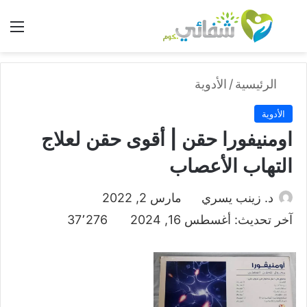
بحث عن
الق
الرئيسية
/
الأدوية
الأدوية
اومنيفورا حقن | أقوى حقن لعلاج
التهاب الأعصاب
د. زينب يسري
مارس 2, 2022
آخر تحديث: أغسطس 16, 2024
37٬276