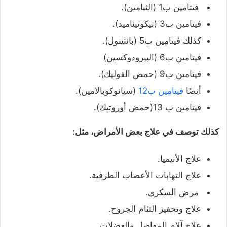
فيتامين ب1 (الثيامين).
فيتامين ب3 (نيكوتيناميد).
كذلك فيتامِين ب5 (بانثينول).
فيتامين ب6 (البيرودوكسين)
فيتامين ب9 (حمض الفوليك).
أيضًا
فيتامِين ب12
(سيانوكوبالامين).
فيتامين ب 13(حمض أوروتيك).
كذلك توصف في علاج بعض الأمراض، مثل:
علاج الأنيميا.
علاج التهابات الأعصاب الطرفية.
مرض السكري.
علاج وتحفيز التئام الجروح.
علاج آلام المفاصل والعضلات.