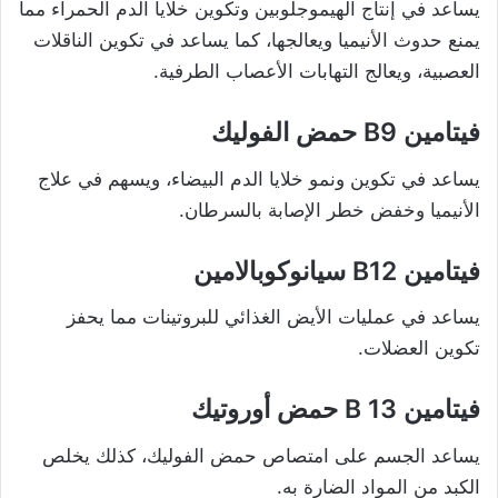
يساعد في إنتاج الهيموجلوبين وتكوين خلايا الدم الحمراء مما
يمنع حدوث الأنيميا ويعالجها، كما يساعد في تكوين الناقلات
العصبية، ويعالج التهابات الأعصاب الطرفية.
فيتامين B9 حمض الفوليك
يساعد في تكوين ونمو خلايا الدم البيضاء، ويسهم في علاج
الأنيميا وخفض خطر الإصابة بالسرطان.
فيتامين B12 سيانوكوبالامين
يساعد في عمليات الأيض الغذائي للبروتينات مما يحفز
تكوين العضلات.
فيتامين B 13 حمض أوروتيك
يساعد الجسم على امتصاص حمض الفوليك، كذلك يخلص
الكبد من المواد الضارة به.