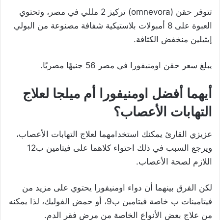
تتوفر حقن (omnevora) تركيز 2 مللي في مصر، وتحتوي
العبوة على 8 أمبولات بلاستيكية شفافة مصنوعة من البولي
إيثيلين منخفض الكثافة.
يبلغ سعر حقن اومنيفورا في مصر 56 جنيهًا مصريًا.
أيهما أفضل اومنيفورا أم ميلجا لعلاج
التهابات الأعصاب؟
عزيزي القارئ يمكنك استخدامهما لعلاج التهابات الأعصاب،
ويرجع السبب في ذلك احتواء كلاهما على فيتامين ب12
اللازم لصحة الأعصاب.
لكن الفرق بينهما أن دواء اومنيفورا يحتوي على مزيد من
فيتامينات ب خاصة فيتامين ب9، أو حمض الفوليك، لذا يمكنه
من علاج بعض الأنواع الخاصة من مرض فقر الدم.