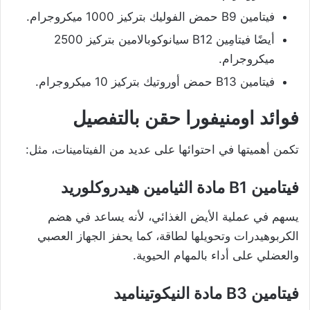
فيتامين B9 حمض الفوليك بتركيز 1000 ميكروجرام.
أيضًا فيتامِين B12 سيانوكوبالامين بتركيز 2500
ميكروجرام.
فيتامين B13 حمض أوروتيك بتركيز 10 ميكروجرام.
فوائد اومنيفورا حقن
بالتفصيل
تكمن أهميتها في احتوائها على عديد من الفيتامينات، مثل:
فيتامين B1 مادة الثيامين هيدروكلوريد
يسهم في عملية الأيض الغذائي، لأنه يساعد في هضم
الكربوهيدرات وتحويلها لطاقة، كما يحفز الجهاز العصبي
والعضلي على أداء بالمهام الحيوية.
فيتامين B3 مادة النيكوتيناميد