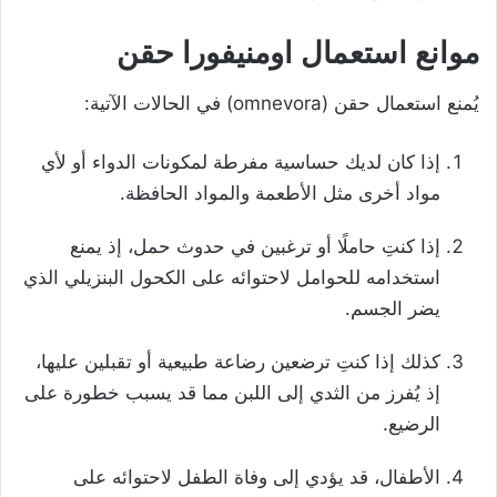
موانع استعمال اومنيفورا حقن
يُمنع استعمال حقن (omnevora) في الحالات الآتية:
إذا كان لديك حساسية مفرطة لمكونات الدواء أو لأي
مواد أخرى مثل الأطعمة والمواد الحافظة.
إذا كنتِ حاملًا أو ترغبين في حدوث حمل، إذ يمنع
استخدامه للحوامل لاحتوائه على الكحول البنزيلي الذي
يضر الجسم.
كذلك إذا كنتِ ترضعين رضاعة طبيعية أو تقبلين عليها،
إذ يُفرز من الثدي إلى اللبن مما قد يسبب خطورة على
الرضيع.
الأطفال، قد يؤدي إلى وفاة الطفل لاحتوائه على