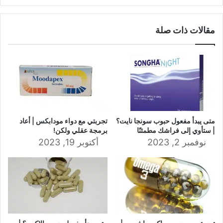
مقالات ذات صلة
متى يبدأ مفعول حبوب سونجا نايت؟
تجربتي مع دواء مودابكس | أعاد
| ستأوي إلى فراشك مطمئنًا
برمجة عقلي ولكن!
نوفمبر 2, 2023
أكتوبر 19, 2023