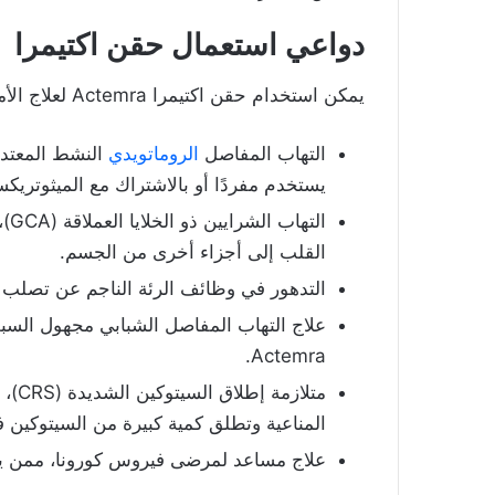
دواعي استعمال حقن اكتيمرا
يمكن استخدام حقن اكتيمرا Actemra لعلاج الأمراض الآتية:
التهاب المفاصل
الروماتويدي
يستخدم مفردًا أو بالاشتراك مع الميثوتريكسات
الت
القلب إلى أجزاء أخرى من الجسم.
التدهور في وظائف الرئة الناجم عن تصلب ا
Actemra.
متلا
المناعية وتطلق كمية كبيرة من السيتوكين 
علاج مساعد لمرضى فيروس كورونا، ممن يحت