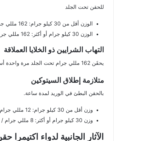
للحقن تحت الجلد
الوزن أقل من 30 كيلو جرام: 162 مللي جرام مرة كل أسبوعين.
الوزن 30 كيلو جرام أو أكثر: 162 مللي جرام مرة في الأسبوع.
التهاب الشرايين ذو الخلايا العملاقة
يحقَن 162 مللي جرام تحت الجلد مرة واحدة أسبوعيًا.
متلازمة إطلاق السيتوكين
بالحقن البطئ في الوريد لمدة ساعة.
وزن أقل من 30 كيلو جرام: 12 مللي جرام / كيلو جرام.
وزن 30 كيلو جرام أو أكثر: 8 مللي جرام / كيلو جرام.
الآثار الجانبية لدواء اكتيمرا
حقن (Injection