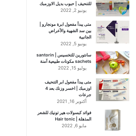
للتنحيف | حبوب بديل الاوزمبك
يونيو 2, 2022
متى يبدأ مفعول ابرة مونجارو |
بين سد الشهية والأعراض
الجانبية
يونيو 5, 2022
سانتورين للتخسيس | santorin
sachets مكونات طبيعية آمنة
يوليو 15, 2022
متى يبدأ مفعول ابر التنحيف
اوزمبك | اخسر وزنك بعد 4
جرعات
أكتوبر 16, 2021
فوائد كبسولات هير تونيك للشعر
المذهلة | Hair tonic
مايو 6, 2022