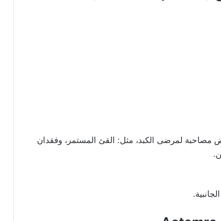
عراض مصاحبة لمرضى الكبد، مثل: القئ المستمر، وفقدان
ن.
جانبية.