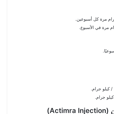
Actimra )