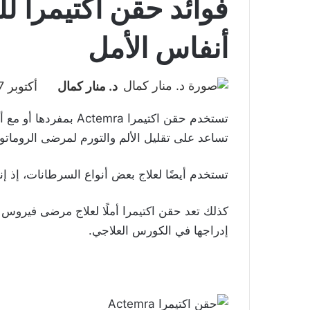
فوائد حقن اكتيمرا لل
أنفاس الأمل
د. منار كمال
أكتوبر 17, 2021
تستخدم حقن اكتيمرا mra
تساعد على تقليل الألم والتورم لمرضى الروماتوي
تستخدم أيضًا لعلاج بعض أنواع السرطانات، إذ إنه
كذلك تعد حقن اكتيمرا أملًا لعلاج مرضى فيروس 
إدراجها في الكورس العلاجي.