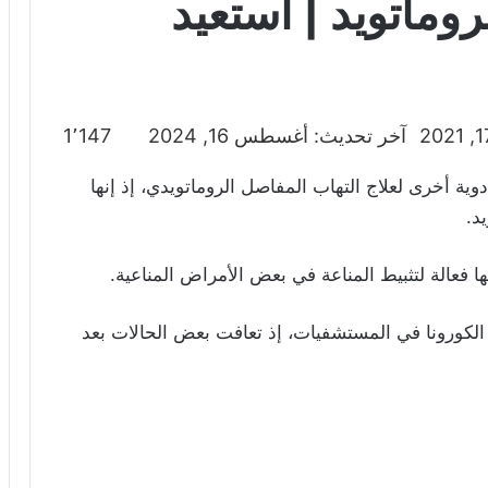
روماتويد | استعيد
آخر تحديث: أغسطس 16, 2024
1٬147
Acte بمفردها أو مع أدوية أخرى لعلاج التهاب المفاصل الروماتويدي، إذ إنها
د.
ا فعالة لتثبيط المناعة في بعض الأمراض المناعية.
الكورونا في المستشفيات، إذ تعافت بعض الحالات بعد